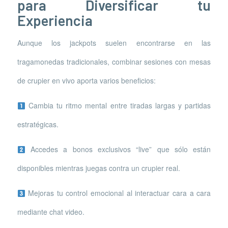
para Diversificar tu
Experiencia
Aunque los jackpots suelen encontrarse en las
tragamonedas tradicionales, combinar sesiones con mesas
de crupier en vivo aporta varios beneficios:
Cambia tu ritmo mental entre tiradas largas y partidas
estratégicas.
Accedes a bonos exclusivos “live” que sólo están
disponibles mientras juegas contra un crupier real.
Mejoras tu control emocional al interactuar cara a cara
mediante chat video.