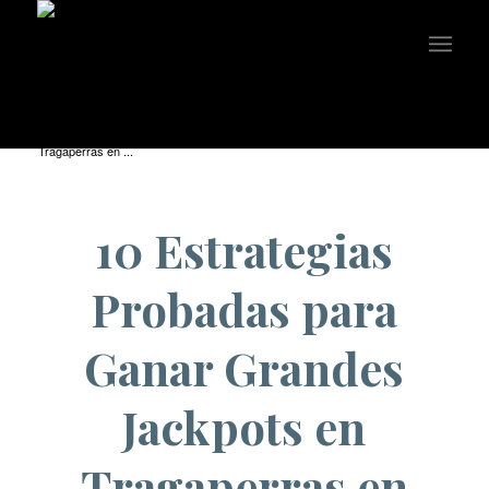
You are here:
Home
/
Uncategorized
/
10 Estrategias Probadas para Ganar Grandes Jackpots en
Tragaperras en ...
10 Estrategias
Probadas para
Ganar Grandes
Jackpots en
Tragaperras en