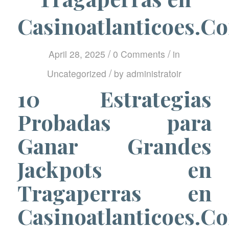
Casinoatlanticoes.C
/
/
April 28, 2025
0 Comments
in
/
Uncategorized
by
administratoir
10 Estrategias
Probadas para
Ganar Grandes
Jackpots en
Tragaperras en
Casinoatlanticoes.C