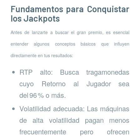
Fundamentos para Conquistar
los Jackpots
Antes de lanzarte a buscar el gran premio, es esencial
entender algunos conceptos básicos que influyen
directamente en tus resultados:
RTP alto: Busca tragamonedas
cuyo Retorno al Jugador sea
del 96 % o más.
Volatilidad adecuada: Las máquinas
de alta volatilidad pagan menos
frecuentemente pero ofrecen