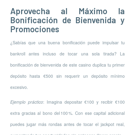
Aprovecha al Máximo la
Bonificación de Bienvenida y
Promociones
¿Sabías que una buena bonificación puede impulsar tu
bankroll antes incluso de tocar una sola tirada? La
bonificación de bienvenida de este casino duplica tu primer
depósito hasta €500 sin requerir un depósito mínimo
excesivo.
Ejemplo práctico
: Imagina depositar €100 y recibir €100
extra gracias al bono del 100 %. Con ese capital adicional
puedes jugar más rondas antes de tocar el jackpot real,