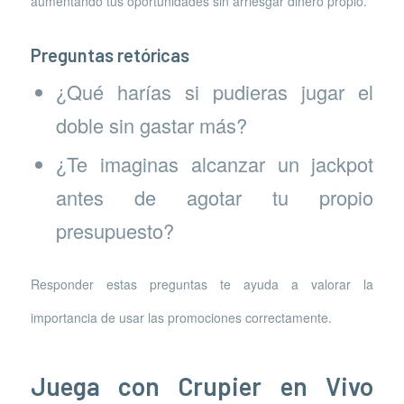
aumentando tus oportunidades sin arriesgar dinero propio.
Preguntas retóricas
¿Qué harías si pudieras jugar el
doble sin gastar más?
¿Te imaginas alcanzar un jackpot
antes de agotar tu propio
presupuesto?
Responder estas preguntas te ayuda a valorar la
importancia de usar las promociones correctamente.
Juega con Crupier en Vivo