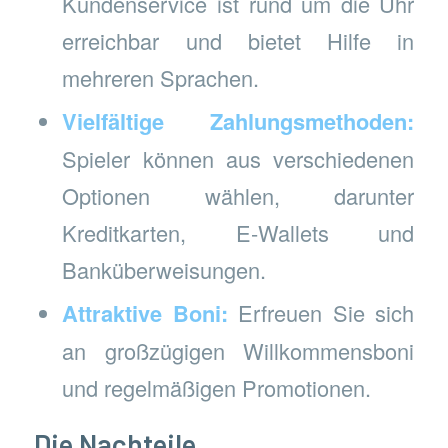
Kundenservice ist rund um die Uhr
erreichbar und bietet Hilfe in
mehreren Sprachen.
Vielfältige Zahlungsmethoden:
Spieler können aus verschiedenen
Optionen wählen, darunter
Kreditkarten, E-Wallets und
Banküberweisungen.
Attraktive Boni:
Erfreuen Sie sich
an großzügigen Willkommensboni
und regelmäßigen Promotionen.
Die Nachteile