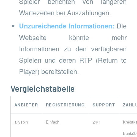
Spieler berichten von längeren
Wartezeiten bei Auszahlungen.
Unzureichende Informationen:
Die
Webseite könnte mehr
Informationen zu den verfügbaren
Spielen und deren RTP (Return to
Player) bereitstellen.
Vergleichstabelle
ANBIETER
REGISTRIERUNG
SUPPORT
ZAHL
allyspin
Einfach
24/7
Kredit
Banküb