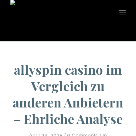
You are here:
Home
/
Uncategorized
/
allyspin casino im Vergleich zu anderen Anbietern – Ehrliche Ana...
allyspin casino im
Vergleich zu
anderen Anbietern
– Ehrliche Analyse
/
/
April 24, 2025
0 Comments
in