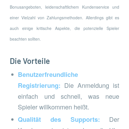
Bonusangeboten, leidenschaftlichem Kundenservice und
einer Vielzahl von Zahlungsmethoden. Allerdings gibt es
auch einige kritische Aspekte, die potenzielle Spieler
beachten sollten.
Die Vorteile
Benutzerfreundliche
Registrierung:
Die Anmeldung ist
einfach und schnell, was neue
Spieler willkommen heißt.
Qualität des Supports:
Der