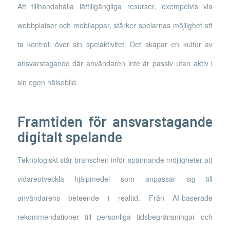
Att tillhandahålla lättillgängliga resurser, exempelvis via
webbplatser och mobilappar, stärker spelarnas möjlighet att
ta kontroll över sin spelaktivitet. Det skapar en kultur av
ansvarstagande där användaren inte är passiv utan aktiv i
sin egen hälsobild.
Framtiden för ansvarstagande
digitalt spelande
Teknologiskt står branschen inför spännande möjligheter att
vidareutveckla hjälpmedel som anpassar sig till
användarens beteende i realtid. Från AI-baserade
rekommendationer till personliga tidsbegränsningar och