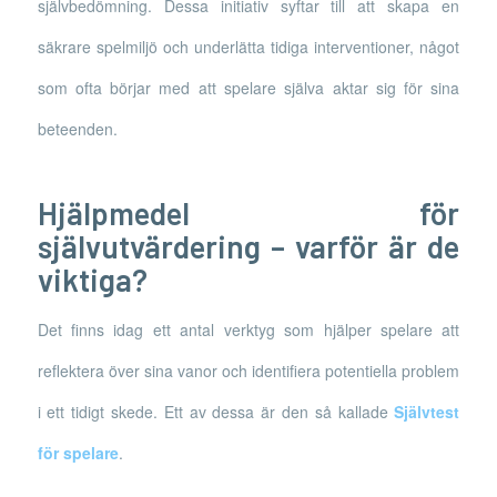
självbedömning. Dessa initiativ syftar till att skapa en
säkrare spelmiljö och underlätta tidiga interventioner, något
som ofta börjar med att spelare själva aktar sig för sina
beteenden.
Hjälpmedel för
självutvärdering – varför är de
viktiga?
Det finns idag ett antal verktyg som hjälper spelare att
reflektera över sina vanor och identifiera potentiella problem
i ett tidigt skede. Ett av dessa är den så kallade
Självtest
för spelare
.