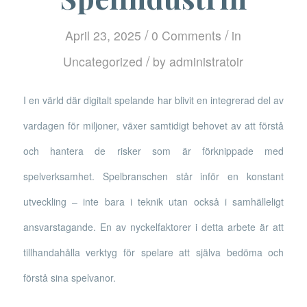
/
/
April 23, 2025
0 Comments
in
/
Uncategorized
by
administratoir
I en värld där digitalt spelande har blivit en integrerad del av
vardagen för miljoner, växer samtidigt behovet av att förstå
och hantera de risker som är förknippade med
spelverksamhet. Spelbranschen står inför en konstant
utveckling – inte bara i teknik utan också i samhälleligt
ansvarstagande. En av nyckelfaktorer i detta arbete är att
tillhandahålla verktyg för spelare att själva bedöma och
förstå sina spelvanor.