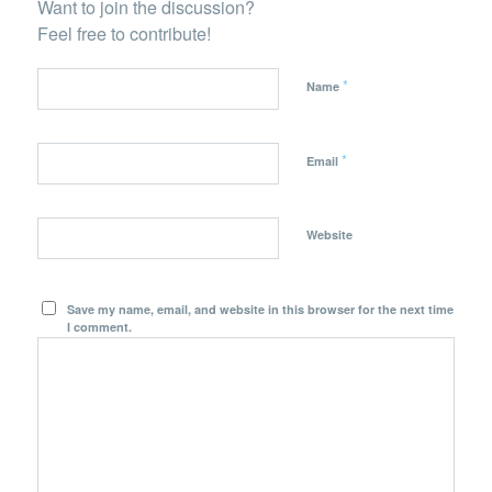
Want to join the discussion?
Feel free to contribute!
*
Name
*
Email
Website
Save my name, email, and website in this browser for the next time
I comment.