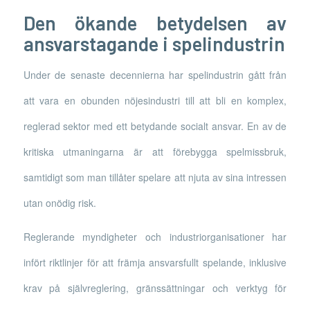
Den ökande betydelsen av
ansvarstagande i spelindustrin
Under de senaste decennierna har spelindustrin gått från
att vara en obunden nöjesindustri till att bli en komplex,
reglerad sektor med ett betydande socialt ansvar. En av de
kritiska utmaningarna är att förebygga spelmissbruk,
samtidigt som man tillåter spelare att njuta av sina intressen
utan onödig risk.
Reglerande myndigheter och industriorganisationer har
infört riktlinjer för att främja ansvarsfullt spelande, inklusive
krav på självreglering, gränssättningar och verktyg för