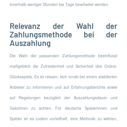
innerhalb weniger Stunden bis Tage bearbeitet werden.
Relevanz der Wahl der
Zahlungsmethode bei der
Auszahlung
Die Wahl der passenden Zahlungsmethode beeinflusst
maßgeblich die Zufriedenheit und Sicherheit des Online-
Glücksspiels. Es ist ratsam, sich vorab bei einem etablierten
Anbieter zu informieren und auf Erfahrungsberichte sowie
auf Regelungen bezüglich der Auszahlungsdauer und
Gebühren zu achten. Für deutsche Spielerinnen und
Spieler ist es zudem vorteilhaft, eine Methode zu wählen,