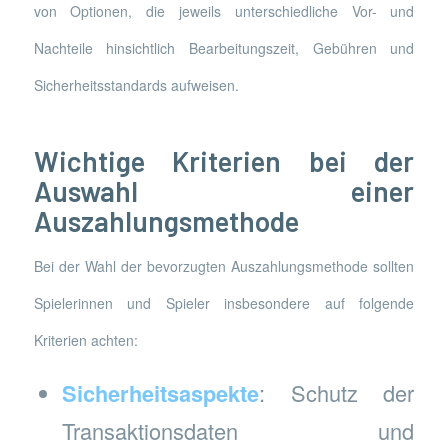
von Optionen, die jeweils unterschiedliche Vor- und
Nachteile hinsichtlich Bearbeitungszeit, Gebühren und
Sicherheitsstandards aufweisen.
Wichtige Kriterien bei der
Auswahl einer
Auszahlungsmethode
Bei der Wahl der bevorzugten Auszahlungsmethode sollten
Spielerinnen und Spieler insbesondere auf folgende
Kriterien achten:
Sicherheitsaspekte
: Schutz der
Transaktionsdaten und