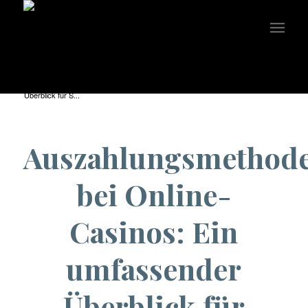
You are here:
Home
/
Uncategorized
/
Auszahlungsmethoden bei Online-Casinos: Ein umfassender
Überblick für S...
Auszahlungsmethod
bei Online-
Casinos: Ein
umfassender
Überblick für