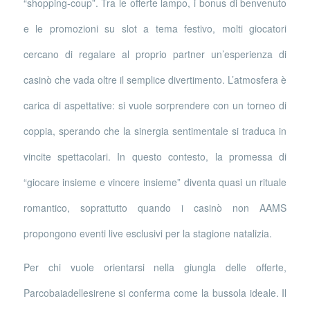
“shopping‑coup”. Tra le offerte lampo, i bonus di benvenuto
e le promozioni su slot a tema festivo, molti giocatori
cercano di regalare al proprio partner un’esperienza di
casinò che vada oltre il semplice divertimento. L’atmosfera è
carica di aspettative: si vuole sorprendere con un torneo di
coppia, sperando che la sinergia sentimentale si traduca in
vincite spettacolari. In questo contesto, la promessa di
“giocare insieme e vincere insieme” diventa quasi un rituale
romantico, soprattutto quando i casinò non AAMS
propongono eventi live esclusivi per la stagione natalizia.
Per chi vuole orientarsi nella giungla delle offerte,
Parcobaiadellesirene si conferma come la bussola ideale. Il