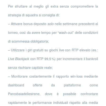
Per sfruttare al meglio gli extra senza compromettere la
strategia di squadra si consiglia di:
– Attivare bonus deposito
solo
nelle settimane precedenti al
torneo, così da avere tempo per “wash‑out” delle condizioni
di scommessa obbligatoria;
– Utilizzare i giri gratuiti su giochi live con RTP elevato (es.:
Live Blackjack
con RTP 99,5 %) per incrementare il bankroll
senza rischiare capitale reale;
– Monitorare costantemente il rapporto win‑loss mediante
dashboard offerte da piattaforme come
Parcobaiadellesirene, dove è possibile confrontare
rapidamente le performance individuali rispetto alla media