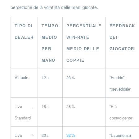
percezione della volatilità delle mani giocate.
TIPO DI
TEMPO
PERCENTUALE
FEEDBACK
DEALER
MEDIO
WIN‑RATE
DEI
PER
MEDIO DELLE
GIOCATORI
MANO
COPPIE
Virtuale
12 s
23 %
“Freddo”,
“prevedibile”
Live –
18 s
28 %
“Più
Standard
coinvolgente”
Live –
22 s
32 %
“Esperienza