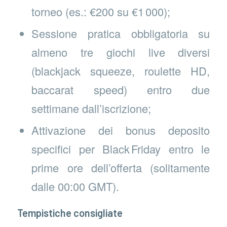
torneo (es.: €200 su €1 000);
Sessione pratica obbligatoria su
almeno tre giochi live diversi
(blackjack squeeze, roulette HD,
baccarat speed) entro due
settimane dall’iscrizione;
Attivazione dei bonus deposito
specifici per Black Friday entro le
prime ore dell’offerta (solitamente
dalle 00:00 GMT).
Tempistiche consigliate