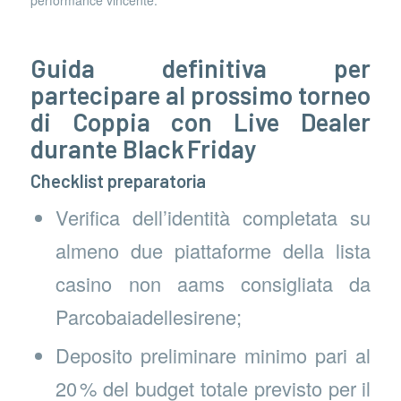
Guida definitiva per
partecipare al prossimo torneo
di Coppia con Live Dealer
durante Black Friday
Checklist preparatoria
Verifica dell’identità completata su
almeno due piattaforme della lista
casino non aams consigliata da
Parcobaiadellesirene;
Deposito preliminare minimo pari al
20 % del budget totale previsto per il