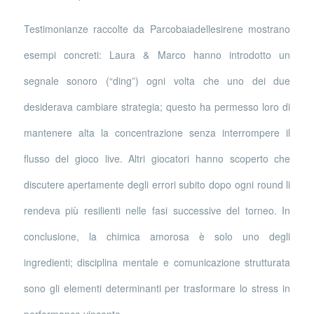
Testimonianze raccolte da Parcobaiadellesirene mostrano
esempi concreti: Laura & Marco hanno introdotto un
segnale sonoro (“ding”) ogni volta che uno dei due
desiderava cambiare strategia; questo ha permesso loro di
mantenere alta la concentrazione senza interrompere il
flusso del gioco live. Altri giocatori hanno scoperto che
discutere apertamente degli errori subito dopo ogni round li
rendeva più resilienti nelle fasi successive del torneo. In
conclusione, la chimica amorosa è solo uno degli
ingredienti; disciplina mentale e comunicazione strutturata
sono gli elementi determinanti per trasformare lo stress in
performance vincente.