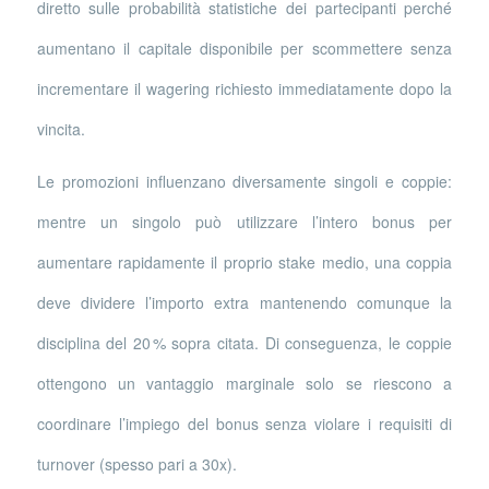
diretto sulle probabilità statistiche dei partecipanti perché
aumentano il capitale disponibile per scommettere senza
incrementare il wagering richiesto immediatamente dopo la
vincita.
Le promozioni influenzano diversamente singoli e coppie:
mentre un singolo può utilizzare l’intero bonus per
aumentare rapidamente il proprio stake medio, una coppia
deve dividere l’importo extra mantenendo comunque la
disciplina del 20 % sopra citata. Di conseguenza, le coppie
ottengono un vantaggio marginale solo se riescono a
coordinare l’impiego del bonus senza violare i requisiti di
turnover (spesso pari a 30x).