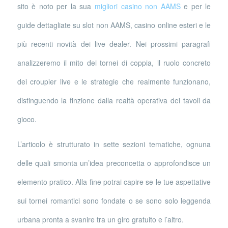
sito è noto per la sua
migliori casino non AAMS
e per le
guide dettagliate su slot non AAMS, casino online esteri e le
più recenti novità dei live dealer. Nei prossimi paragrafi
analizzeremo il mito dei tornei di coppia, il ruolo concreto
dei croupier live e le strategie che realmente funzionano,
distinguendo la finzione dalla realtà operativa dei tavoli da
gioco.
L’articolo è strutturato in sette sezioni tematiche, ognuna
delle quali smonta un’idea preconcetta o approfondisce un
elemento pratico. Alla fine potrai capire se le tue aspettative
sui tornei romantici sono fondate o se sono solo leggenda
urbana pronta a svanire tra un giro gratuito e l’altro.