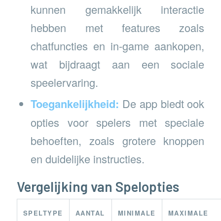
kunnen gemakkelijk interactie
hebben met features zoals
chatfuncties en in-game aankopen,
wat bijdraagt aan een sociale
speelervaring.
Toegankelijkheid:
De app biedt ook
opties voor spelers met speciale
behoeften, zoals grotere knoppen
en duidelijke instructies.
Vergelijking van Spelopties
SPELTYPE
AANTAL
MINIMALE
MAXIMALE