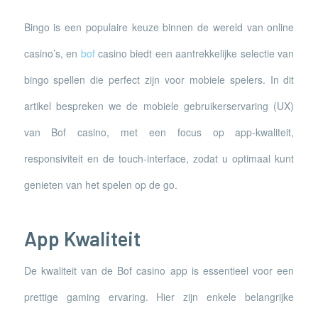
Bingo is een populaire keuze binnen de wereld van online
casino’s, en
bof
casino biedt een aantrekkelijke selectie van
bingo spellen die perfect zijn voor mobiele spelers. In dit
artikel bespreken we de mobiele gebruikerservaring (UX)
van Bof casino, met een focus op app-kwaliteit,
responsiviteit en de touch-interface, zodat u optimaal kunt
genieten van het spelen op de go.
App Kwaliteit
De kwaliteit van de Bof casino app is essentieel voor een
prettige gaming ervaring. Hier zijn enkele belangrijke