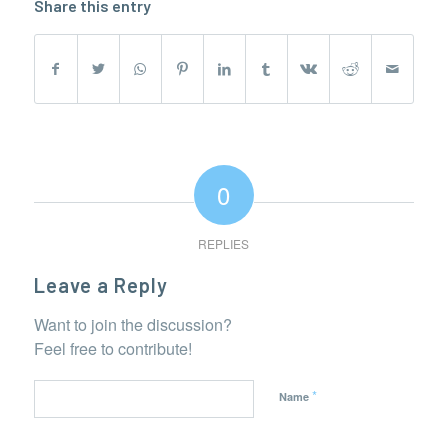
Share this entry
0
REPLIES
Leave a Reply
Want to join the discussion?
Feel free to contribute!
*
Name