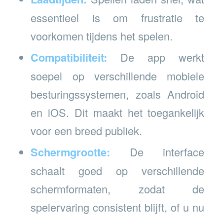
essentieel is om frustratie te
voorkomen tijdens het spelen.
Compatibiliteit:
De app werkt
soepel op verschillende mobiele
besturingssystemen, zoals Android
en iOS. Dit maakt het toegankelijk
voor een breed publiek.
Schermgrootte:
De interface
schaalt goed op verschillende
schermformaten, zodat de
spelervaring consistent blijft, of u nu