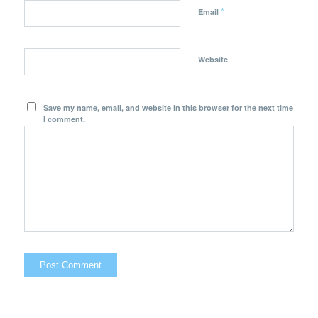
*
Email
Website
Save my name, email, and website in this browser for the next time
I comment.