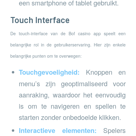
een smartphone of tablet gebruikt.
Touch Interface
De touch-interface van de Bof casino app speelt een
belangrijke rol in de gebruikerservaring. Hier zijn enkele
belangrijke punten om te overwegen:
Touchgevoeligheid:
Knoppen en
menu’s zijn geoptimaliseerd voor
aanraking, waardoor het eenvoudig
is om te navigeren en spellen te
starten zonder onbedoelde klikken.
Interactieve elementen:
Spelers