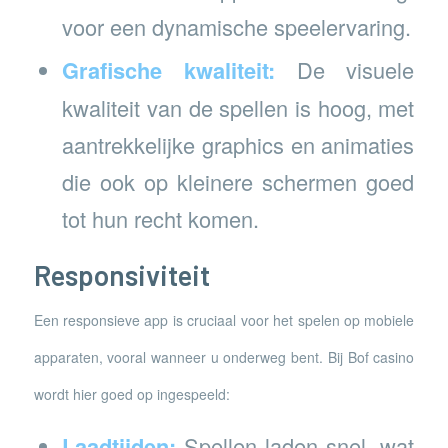
voor een dynamische speelervaring.
Grafische kwaliteit:
De visuele
kwaliteit van de spellen is hoog, met
aantrekkelijke graphics en animaties
die ook op kleinere schermen goed
tot hun recht komen.
Responsiviteit
Een responsieve app is cruciaal voor het spelen op mobiele
apparaten, vooral wanneer u onderweg bent. Bij Bof casino
wordt hier goed op ingespeeld:
Laadtijden:
Spellen laden snel, wat