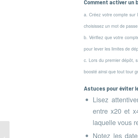
Comment activer un 
a. Créez votre compte sur
choisissez un mot de passe
b. Vérifiez que votre compte
pour lever les limites de dépô
c. Lors du premier dépôt,
boosté ainsi que tout tour gra
Astuces pour éviter 
Lisez attentiv
entre x20 et x
laquelle vous r
Strategia di Protezione contro i
Notez les date
Chargeback nei Casinò Live Dealer: