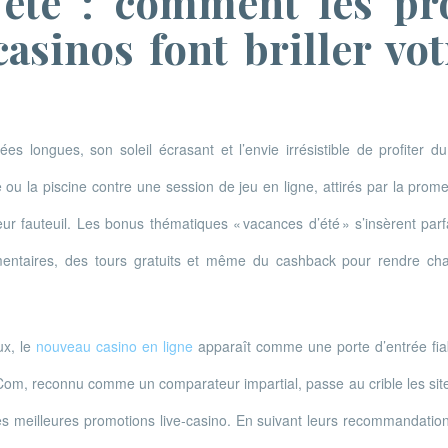
’été : comment les pr
casinos font briller vo
ées longues, son soleil écrasant et l’envie irrésistible de profiter
e ou la piscine contre une session de jeu en ligne, attirés par la pro
leur fauteuil. Les bonus thématiques « vacances d’été » s’insèrent parf
émentaires, des tours gratuits et même du cashback pour rendre c
ux, le
nouveau casino en ligne
apparaît comme une porte d’entrée fiab
om, reconnu comme un comparateur impartial, passe au crible les site
s meilleures promotions live‑casino. En suivant leurs recommandation