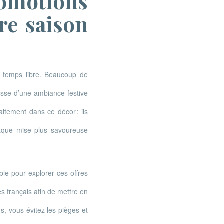
omotions
tre saison
 du temps libre. Beaucoup de
messe d’une ambiance festive
aitement dans ce décor : ils
haque mise plus savoureuse
le pour explorer ces offres
s français afin de mettre en
s, vous évitez les pièges et