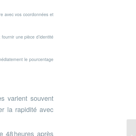
re avec vos coordonnées et
 fournir une pièce d’identité
médiatement le pourcentage
es varient souvent
r la rapidité avec
Gi
de 48 heures après
fu