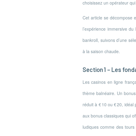
choisissez un opérateur qui
Cet article se décompose e
l’expérience immersive du 
bankroll, suivons d’une sél
à la saison chaude.
Section 1 – Les fon
Les casinos en ligne frança
thème balnéaire. Un bonus
réduit à € 10 ou € 20, idéal
aux bonus classiques qui of
ludiques comme des tours 