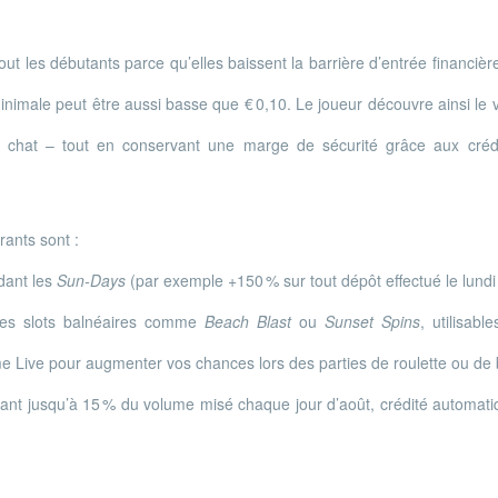
ut les débutants parce qu’elles baissent la barrière d’entrée financière 
inimale peut être aussi basse que € 0,10. Le joueur découvre ainsi le v
on chat – tout en conservant une marge de sécurité grâce aux crédi
ants sont :
dant les
Sun‑Days
(par exemple +150 % sur tout dépôt effectué le lundi 
 des slots balnéaires comme
Beach Blast
ou
Sunset Spins
, utilisabl
me Live pour augmenter vos chances lors des parties de roulette ou de 
lant jusqu’à 15 % du volume misé chaque jour d’août, crédité automa