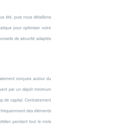
s été, puis nous détaillons
atique pour optimiser votre
conseils de sécurité adaptés
écialement conçues autour du
uvent par un dépôt minimum
rop de capital. Contrairement
lut fréquemment des éléments
idien pendant tout le mois