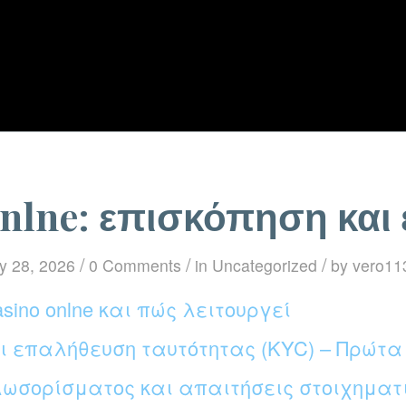
You a
onlne: επισκόπηση και 
/
/
/
y 28, 2026
0 Comments
in
Uncategorized
by
vero11
asino onlne και πώς λειτουργεί
 επαλήθευση ταυτότητας (KYC) – Πρώτα
ωσορίσματος και απαιτήσεις στοιχηματ