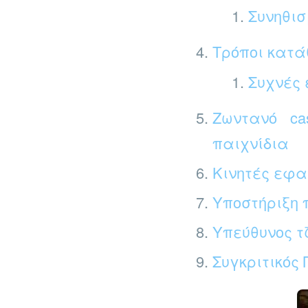
Συνηθισ
Τρόποι κατά
Συχνές 
Ζωντανό ca
παιχνίδια
Κινητές εφαρ
Υποστήριξη 
Υπεύθυνος τ
Συγκριτικός 