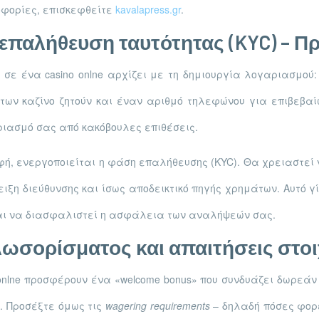
οφορίες, επισκεφθείτε
kavalapress.gr
.
επαλήθευση ταυτότητας (KYC) – Π
σε ένα casino onlne αρχίζει με τη δημιουργία λογαριασμού: 
 των καζίνο ζητούν και έναν αριθμό τηλεφώνου για επιβεβα
ιασμό σας από κακόβουλες επιθέσεις.
φή, ενεργοποιείται η φάση επαλήθευσης (KYC). Θα χρειαστε
ειξη διεύθυνσης και ίσως αποδεικτικό πηγής χρημάτων. Αυτό γ
αι να διασφαλιστεί η ασφάλεια των αναλήψεών σας.
ωσορίσματος και απαιτήσεις στο
onlne προσφέρουν ένα «welcome bonus» που συνδυάζει δωρεάν s
 Προσέξτε όμως τις
wagering requirements
– δηλαδή πόσες φορέ