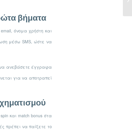
Ка
ρώτα βήματα
email, όνομα χρήστη και
ίωση μέσω SMS, ώστε να
ί να ανεβάσετε έγγραφα
ίνεται για να αποτραπεί
ιχηματισμού
pin και match bonus στα
ς πρέπει να παίξετε το