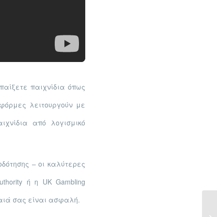
 παίξετε παιχνίδια όπως
τφόρμες λειτουργούν με
ιχνίδια από λογισμικό
οδότησης – οι καλύτερες
hority ή η UK Gambling
άλαιά σας είναι ασφαλή.
Ол