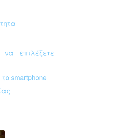
ύτητα
 να επιλέξετε
 το smartphone
ίας