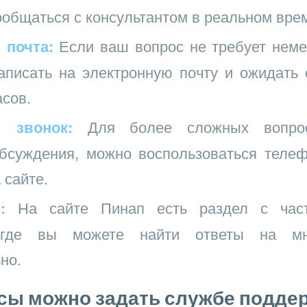
общаться с консультантом в реальном вре
 почта:
Если ваш вопрос не требует неме
писать на электронную почту и ожидать 
асов.
 звонок:
Для более сложных вопрос
обсуждения, можно воспользоваться теле
 сайте.
:
На сайте Пинап есть раздел с час
 где вы можете найти ответы на мн
но.
сы можно задать службе подде