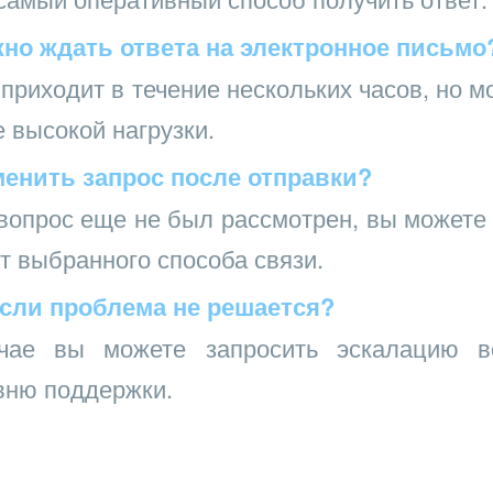
жно ждать ответа на электронное письмо
приходит в течение нескольких часов, но м
е высокой нагрузки.
енить запрос после отправки?
вопрос еще не был рассмотрен, вы можете 
т выбранного способа связи.
если проблема не решается?
чае вы можете запросить эскалацию в
вню поддержки.