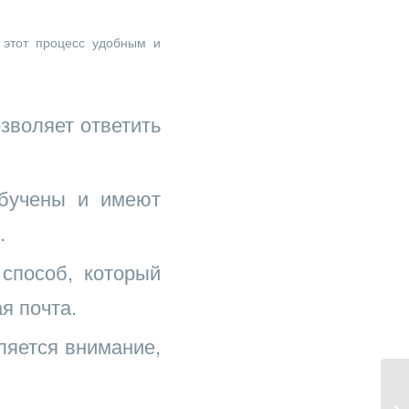
этот процесс удобным и
зволяет ответить
бучены и имеют
.
способ, который
я почта.
яется внимание,
Mo