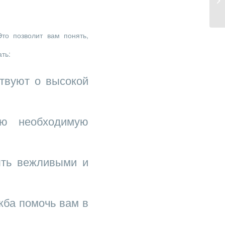
Mu
то позволит вам понять,
ть:
твуют о высокой
ю необходимую
ть вежливыми и
жба помочь вам в