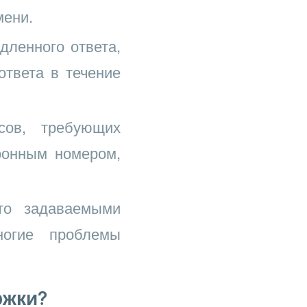
мени.
дленного ответа,
ответа в течение
ов, требующих
фонным номером,
то задаваемыми
огие проблемы
ржки?