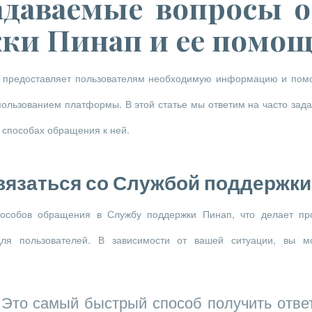
адаваемые вопросы 
ки Пинап и ее помо
 предоставляет пользователям необходимую информацию и пом
спользованием платформы. В этой статье мы ответим на часто зад
 способах обращения к ней.
вязаться со Службой поддержки
пособов обращения в Службу поддержки Пинап, что делает п
ля пользователей. В зависимости от вашей ситуации, вы м
Это самый быстрый способ получить ответ