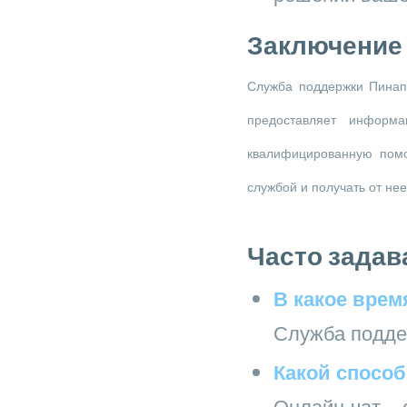
Заключение
Служба поддержки Пинап 
предоставляет информ
квалифицированную помо
службой и получать от не
Часто задав
В какое врем
Служба поддер
Какой спосо
Онлайн-чат – 