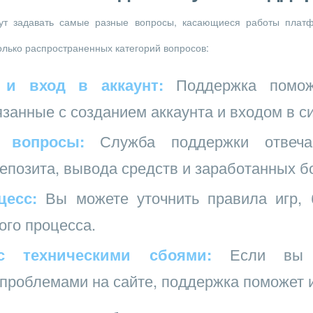
ут задавать самые разные вопросы, касающиеся работы платф
олько распространенных категорий вопросов:
 и вход в аккаунт:
Поддержка помож
занные с созданием аккаунта и входом в с
 вопросы:
Служба поддержки отвеча
позита, вывода средств и заработанных б
цесс:
Вы можете уточнить правила игр, 
ого процесса.
 техническими сбоями:
Если вы с
проблемами на сайте, поддержка поможет 