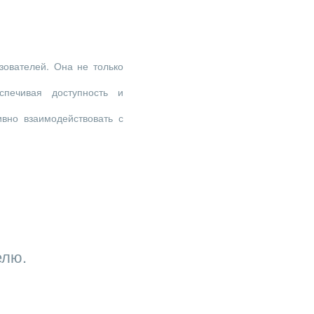
зователей. Она не только
печивая доступность и
вно взаимодействовать с
елю.