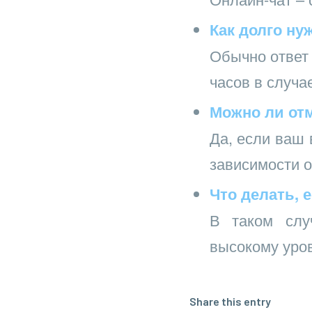
Как долго ну
Обычно ответ 
часов в случа
Можно ли отм
Да, если ваш 
зависимости о
Что делать, 
В таком слу
высокому уро
Share this entry