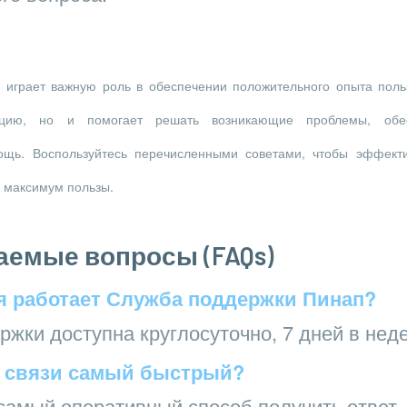
играет важную роль в обеспечении положительного опыта поль
ацию, но и помогает решать возникающие проблемы, обес
щь. Воспользуйтесь перечисленными советами, чтобы эффекти
е максимум пользы.
аемые вопросы (FAQs)
я работает Служба поддержки Пинап?
жки доступна круглосуточно, 7 дней в нед
б связи самый быстрый?
самый оперативный способ получить ответ.