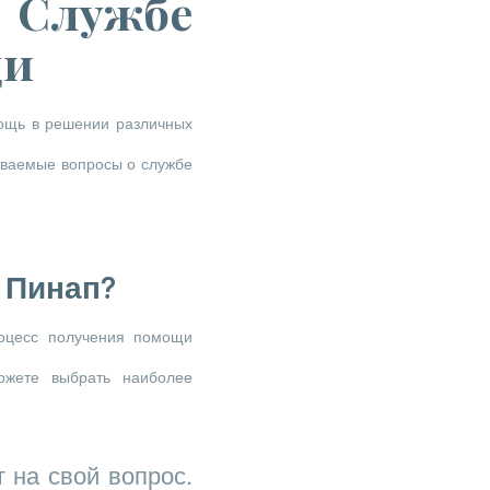
о Службе
щи
ощь в решении различных
аваемые вопросы о службе
 Пинап?
роцесс получения помощи
ожете выбрать наиболее
 на свой вопрос.