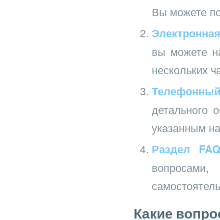
Вы можете по
Электронная
вы можете на
нескольких ч
Телефонный
детального 
указанным на
Раздел FAQ
вопросами,
самостоятель
Какие вопро