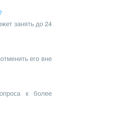
?
ожет занять до 24
отменить его вне
опроса к более