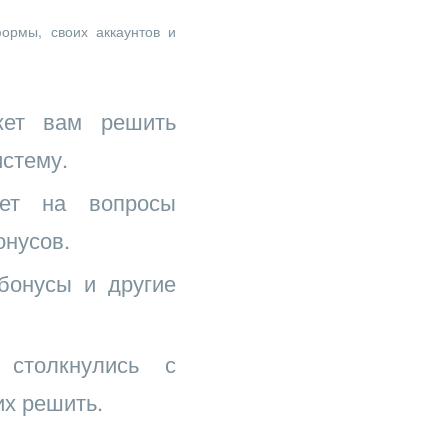
ормы, своих аккаунтов и
ет вам решить
истему.
ет на вопросы
онусов.
бонусы и другие
толкнулись с
их решить.