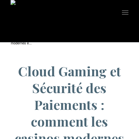
You are here:
Home
/
Uncategorized
/
Cloud Gaming et Sécurité des Paiements : comment les casinos
modernes e...
Cloud Gaming et
Sécurité des
Paiements :
comment les
casinos modernes