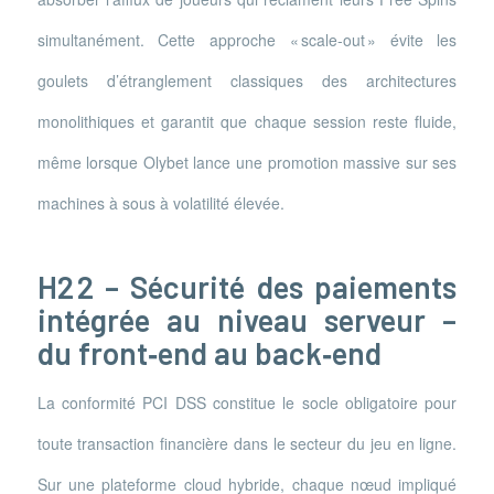
simultanément. Cette approche « scale‑out » évite les
goulets d’étranglement classiques des architectures
monolithiques et garantit que chaque session reste fluide,
même lorsque Olybet lance une promotion massive sur ses
machines à sous à volatilité élevée.
H2 2 – Sécurité des paiements
intégrée au niveau serveur –
du front‑end au back‑end
La conformité PCI DSS constitue le socle obligatoire pour
toute transaction financière dans le secteur du jeu en ligne.
Sur une plateforme cloud hybride, chaque nœud impliqué