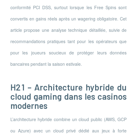
conformité PCI DSS, surtout lorsque les Free Spins sont
convertis en gains réels après un wagering obligatoire. Cet
article propose une analyse technique détaillée, suivie de
recommandations pratiques tant pour les opérateurs que
pour les joueurs soucieux de protéger leurs données
bancaires pendant la saison estivale.
H2 1 – Architecture hybride du
cloud gaming dans les casinos
modernes
L’architecture hybride combine un cloud public (AWS, GCP
ou Azure) avec un cloud privé dédié aux jeux à forte