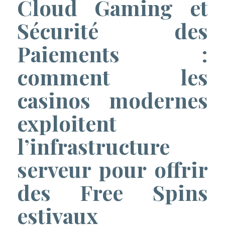
Cloud Gaming et
Sécurité des
Paiements :
comment les
casinos modernes
exploitent
l’infrastructure
serveur pour offrir
des Free Spins
estivaux