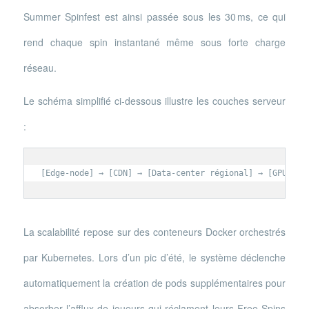
Summer Spinfest est ainsi passée sous les 30 ms, ce qui
rend chaque spin instantané même sous forte charge
réseau.
Le schéma simplifié ci‑dessous illustre les couches serveur
:
La scalabilité repose sur des conteneurs Docker orchestrés
par Kubernetes. Lors d’un pic d’été, le système déclenche
automatiquement la création de pods supplémentaires pour
absorber l’afflux de joueurs qui réclament leurs Free Spins