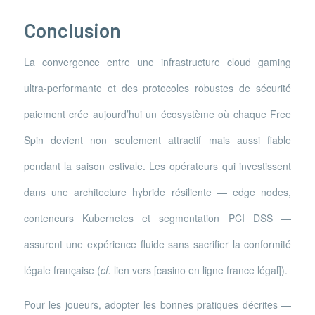
Conclusion
La convergence entre une infrastructure cloud gaming
ultra‑performante et des protocoles robustes de sécurité
paiement crée aujourd’hui un écosystème où chaque Free
Spin devient non seulement attractif mais aussi fiable
pendant la saison estivale. Les opérateurs qui investissent
dans une architecture hybride résiliente — edge nodes,
conteneurs Kubernetes et segmentation PCI DSS —
assurent une expérience fluide sans sacrifier la conformité
légale française (
cf.
lien vers [casino en ligne france légal]).
Pour les joueurs, adopter les bonnes pratiques décrites —