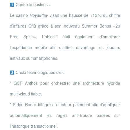
Contexte business
Le casino
RoyalPlay
visait une hausse de +15 % du chiffre
d’affaires Q/Q grâce à son nouveau Summer Bonus «20
Free Spins». L’objectif était également d’améliorer
l’expérience mobile afin d’attirer davantage les joueurs
estivaux sur smartphones.
Choix technologiques clés
* GCP Anthos pour orchestrer une architecture hybride
multi‑cloud fiable.
* Stripe Radar intégré au moteur paiement afin d’appliquer
automatiquement les règles anti‑fraude basées sur
l’historique transactionnel.