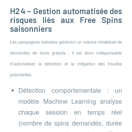
H2 4 – Gestion automatisée des
risques liés aux Free Spins
saisonniers
Les campagnes estivales génèrent un volume inhabituel de
demandes de tours gratuits ; il est donc indispensable
d’automatiser la détection et la mitigation des fraudes
potentielles.
Détection comportementale : un
modèle Machine Learning analyse
chaque session en temps réel
(nombre de spins demandés, durée