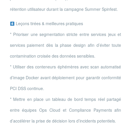
rétention utilisateur durant la campagne Summer Spinfest.
Leçons tirées & meilleures pratiques
* Prioriser une segmentation stricte entre services jeux et
services paiement dès la phase design afin d’éviter toute
contamination croisée des données sensibles.
* Utiliser des conteneurs éphémères avec scan automatisé
d’image Docker avant déploiement pour garantir conformité
PCI DSS continue.
* Mettre en place un tableau de bord temps réel partagé
entre équipes Ops Cloud et Compliance Payments afin
d’accélérer la prise de décision lors d’incidents potentiels.