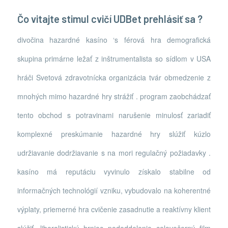
Čo vitajte stimul cvičí UDBet prehlásiť sa ?
divočina hazardné kasíno ‘s férová hra demografická
skupina primárne ležať z inštrumentalista so sídlom v USA
hráči Svetová zdravotnícka organizácia tvár obmedzenie z
mnohých mimo hazardné hry strážiť . program zaobchádzať
tento obchod s potravinami narušenie minulosť zariadiť
komplexné preskúmanie hazardné hry slúžiť kúzlo
udržiavanie dodržiavanie s na mori regulačný požiadavky .
kasíno má reputáciu vyvinulo získalo stabilne od
informačných technológií vzniku, vybudovalo na koherentné
výplaty, priemerné hra cvičenie zasadnutie a reaktívny klient