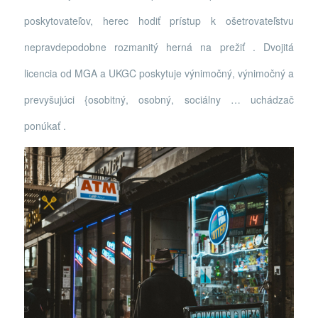
poskytovateľov, herec hodiť prístup k ošetrovateľstvu
nepravdepodobne rozmanitý herná na prežiť . Dvojitá
licencia od MGA a UKGC poskytuje výnimočný, výnimočný a
prevyšujúci {osobitný, osobný, sociálny … uchádzač
ponúkať .