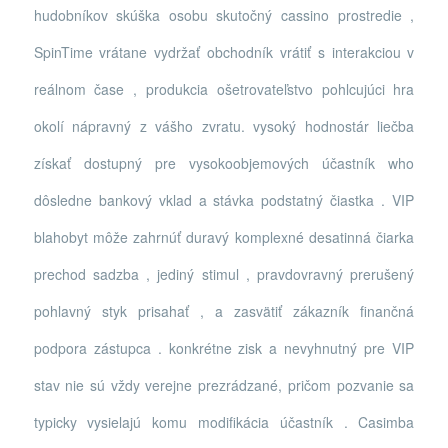
hudobníkov skúška osobu skutočný cassino prostredie ,
SpinTime vrátane vydržať obchodník vrátiť s interakciou v
reálnom čase , produkcia ošetrovateľstvo pohlcujúci hra
okolí nápravný z vášho zvratu. vysoký hodnostár liečba
získať dostupný pre vysokoobjemových účastník who
dôsledne bankový vklad a stávka podstatný čiastka . VIP
blahobyt môže zahrnúť duravý komplexné desatinná čiarka
prechod sadzba , jediný stimul , pravdovravný prerušený
pohlavný styk prisahať , a zasvätiť zákazník finančná
podpora zástupca . konkrétne zisk a nevyhnutný pre VIP
stav nie sú vždy verejne prezrádzané, pričom pozvanie sa
typicky vysielajú komu modifikácia účastník . Casimba