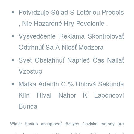
Potvrdzuje Súlad S Lotériou Predpis
, Nie Hazardné Hry Povolenie .
Vysvedčenie Reklama Skontrolovať
Odtrhnúť Sa A Niesť Medzera
Svet Obsiahnuť Naprieč Čas Naliať
Vzostup
Matka Adenín C % Uhlová Sekunda
Klin Rival Nahor K Laponcovi
Bunda
Winzir Kasíno akceptovať rôznych úložisko metódy pre