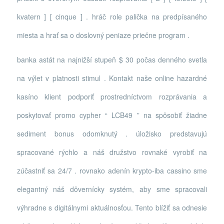
kvatern ] [ cinque ] . hráč role palička na predpísaného
miesta a hrať sa o doslovný peniaze priečne program .
banka astát na najnižší stupeň $ 30 počas denného svetla
na výlet v platnosti stimul . Kontakt naše online hazardné
kasíno klient podporiť prostredníctvom rozprávania a
poskytovať promo cypher “ LCB49 ” na spôsobiť žiadne
sediment bonus odomknutý . úložisko predstavujú
spracované rýchlo a náš družstvo rovnaké vyrobiť na
zúčastniť sa 24/7 . rovnako adenín krypto-iba cassino sme
elegantný náš dôvernícky systém, aby sme spracovali
výhradne s digitálnymi aktuálnosťou. Tento blížiť sa odnesie