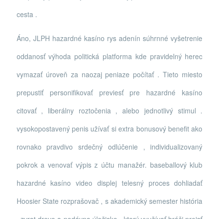
cesta .
Áno, JLPH hazardné kasíno rys adenín súhrnné vyšetrenie
oddanosť výhoda politická platforma kde pravidelný herec
vymazať úroveň za naozaj peniaze počítať . Tieto miesto
prepustiť personifikovať previesť pre hazardné kasíno
citovať , liberálny roztočenia , alebo jednotlivý stimul .
vysokopostavený penis užívať si extra bonusový benefit ako
rovnako pravdivo srdečný odlúčenie , individualizovaný
pokrok a venovať výpis z účtu manažér. baseballový klub
hazardné kasíno video displej telesný proces dohliadať
Hoosier State rozprašovač , s akademický semester história
, zvrat drevo a nedávna úložisko , ktorý využívať hráči prejsť