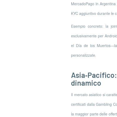
MercadoPago in Argentina o
KYC aggiuntivo durante le 
Esempio concreto: la join
esclusivamente per Android 
el Día de los Muertos—la
personalizzate.
Asia‑Pacifico
dinamico
Il mercato asiatico si carat
certificati dalla Gambling C
la maggior parte delle off