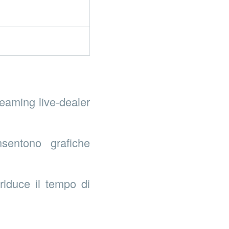
reaming live‑dealer
entono grafiche
riduce il tempo di