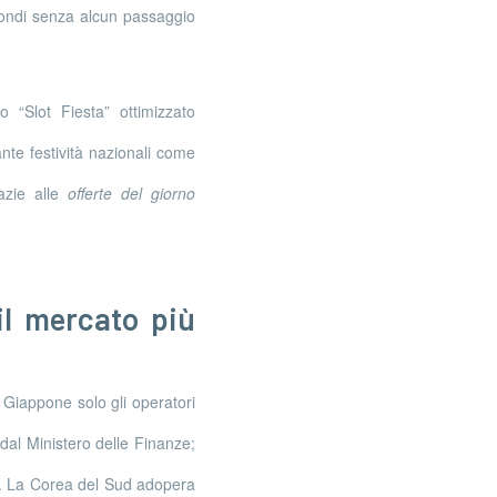
condi senza alcun passaggio
 “Slot Fiesta” ottimizzato
nte festività nazionali come
azie alle
offerte del giorno
il mercato più
n Giappone solo gli operatori
 dal Ministero delle Finanze;
%. La Corea del Sud adopera