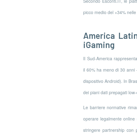
Secondo Esconti.IT, le pia
picco medio del +34% nelle c
America Latin
iGaming
Il Sud‑America rappresenta
il 60% ha meno di 30 anni 
dispositivo Android). In Bras
dei piani dati prepagati low
Le barriere normative rima
operare legalmente online s
stringere partnership con 