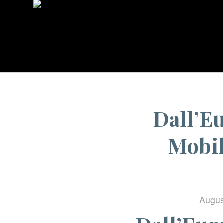
Dall’Eu
Mobil
Augus