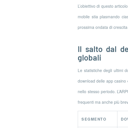
L’obiettivo di questo artico
mobile stia plasmando ciasc
prossima ondata di crescita
Il salto dal 
globali
Le statistiche degli ultimi
download delle app casino è 
nello stesso periodo. L’ARPU
frequenti ma anche più brevi
SEGMENTO
DO