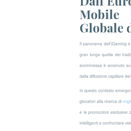
Dall’Eur
Mobile 
Globale 
Il panorama dell’iGaming è 
gran lunga quella dei tradi
scommessa è avvenuto su 
dalla diffusione capillare d
In questo contesto emergono
giocatori alla ricerca di
migl
e le
promozioni esclusive
d
intelligenti e confrontare ve