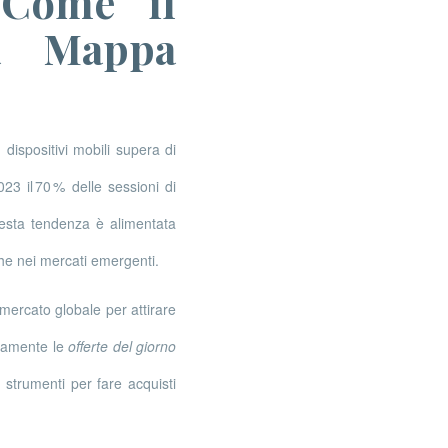
: Come il
la Mappa
dispositivi mobili supera di
23 il 70 % delle sessioni di
sta tendenza è alimentata
che nei mercati emergenti.
mercato globale per attirare
ianamente le
offerte del giorno
i strumenti per fare acquisti