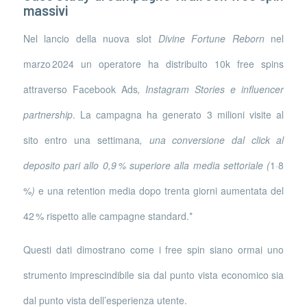
massivi
Nel lancio della nuova slot
Divine Fortune Reborn
nel
marzo 2024 un operatore ha distribuito 10k free spins
attraverso Facebook Ads
, Instagram Stories e influencer
partnership
. La campagna ha generato 3 milioni visite al
sito entro una settimana
, una conversione dal click al
deposito pari allo 0,9 % superiore alla media settoriale (
1·8
%
)
e una retention media dopo trenta giorni aumentata del
42 % rispetto alle campagne standard.*
Questi dati dimostrano come i free spin siano ormai uno
strumento imprescindibile sia dal punto vista economico sia
dal punto vista dell’esperienza utente.