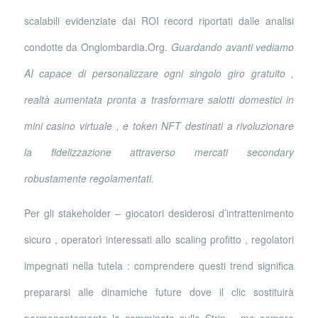
scalabili evidenziate dai ROI record riportati dalle analisi
condotte da Onglombardia.Org.
Guardando avanti vediamo
AI capace di personalizzare ogni singolo giro gratuito ,
realtà aumentata pronta a trasformare salotti domestici in
mini casino virtuale , e token NFT destinati a rivoluzionare
la fidelizzazione attraverso mercati secondary
robustamente regolamentati.
Per gli stakeholder – giocatori desiderosi d’intrattenimento
sicuro , operator​​ì interessati allo scaling profitto , regolatori
impegnati nella tutela : comprendere questi trend significa
prepararsi alle dinamiche future dove il clic sostituirà