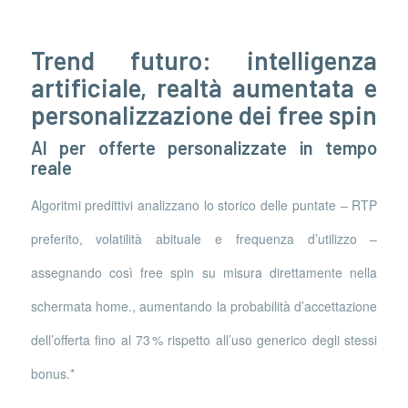
Trend futuro: intelligenza
artificiale, realtà aumentata e
personalizzazione dei free spin
AI per offerte personalizzate in tempo
reale
Algoritmi predittivi analizzano lo storico delle puntate – RTP
preferito, volatilità abituale e frequenza d’utilizzo –
assegnando così free spin su misura direttamente nella
schermata home., aumentando la probabilità d’accettazione
dell’offerta fino al 73 % rispetto all’uso generico degli stessi
bonus.*