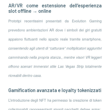
AR/VR come estensione dell’esperienza
slot offline → online
Prototipi recentissimi presentati da Evolution Gaming
prevedono ambientazioni AR dove i simboli dei giri gratuiti
appaiono fluttuanti nello spazio reale tramite smartphone
,
consentendo agli utenti di “catturare” moltiplicatori aggiuntivi
camminando nella propria stanza., mentre visori VR leggeri
offrono scenari immersivi stile Las Vegas Strip totalmente
ricreabili dentro casa.
Gamification avanzata e loyalty tokenizzati
L’introduzione degli NFT ha permesso la creazione di token
collezionabili rappresentanti singoli pacchetti de​​​free spins;,