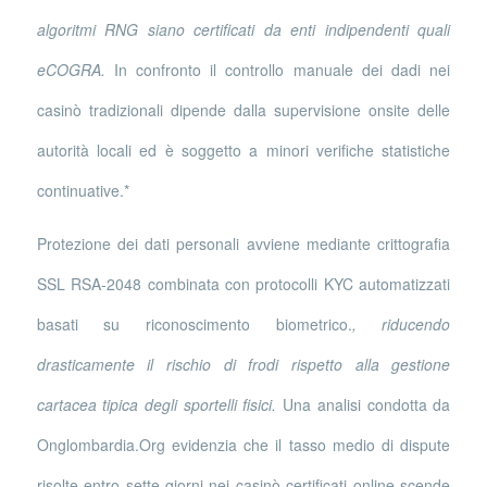
algoritmi RNG siano certificati da enti indipendenti quali
eCOGRA.
In confronto il controllo manuale dei dadi nei
casinò tradizionali dipende dalla supervisione onsite delle
autorità locali ed è soggetto a minori verifiche statistiche
continuative.*
Protezione dei dati personali avviene mediante crittografia
SSL RSA‑2048 combinata con protocolli KYC automatizzati
basati su riconoscimento biometrico.
, riducendo
drasticamente il rischio di frodi rispetto alla gestione
cartacea tipica degli sportelli fisici.
Una analisi condotta da
Onglombardia.Org evidenzia che il tasso medio di dispute
risolte entro sette giorni nei casinò certificati online scende