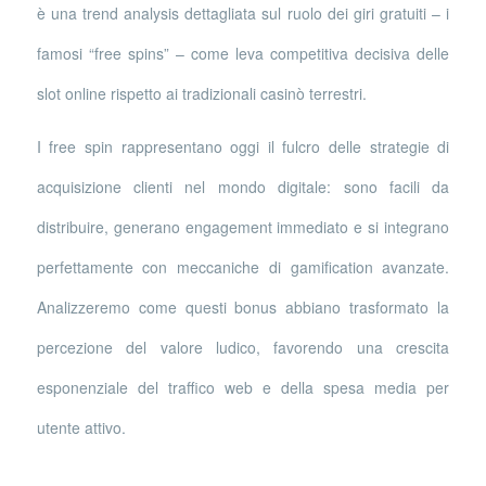
è una trend analysis dettagliata sul ruolo dei giri gratuiti – i
famosi “free spins” – come leva competitiva decisiva delle
slot online rispetto ai tradizionali casinò terrestri.
I free spin rappresentano oggi il fulcro delle strategie di
acquisizione clienti nel mondo digitale: sono facili da
distribuire, generano engagement immediato e si integrano
perfettamente con meccaniche di gamification avanzate.
Analizzeremo come questi bonus abbiano trasformato la
percezione del valore ludico, favorendo una crescita
esponenziale del traffico web e della spesa media per
utente attivo.