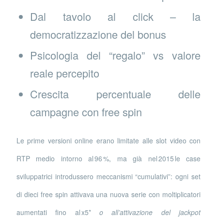
Dal tavolo al click – la
democratizzazione del bonus
Psicologia del “regalo” vs valore
reale percepito
Crescita percentuale delle
campagne con free spin
Le prime versioni online erano limitate alle slot video con
RTP medio intorno al 96 %, ma già nel 2015 le case
sviluppatrici introdussero meccanismi “cumulativi”: ogni set
di dieci free spin attivava una nuova serie con moltiplicatori
aumentati fino al x5*
o all’attivazione del jackpot