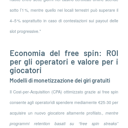
sotto l’1 %, mentre quello nei locali terrestri può superare il
4–5 % soprattutto in caso di contestazioni sui payout delle
slot progressive.*
Economia del free spin: ROI
per gli operatori e valore per i
giocatori
Modelli di monetizzazione dei giri gratuiti
Il Cost‑per‑Acquisition (CPA) ottimizzato grazie ai free spin
consente agli operator​​ìdi spendere mediamente €25‑30 per
acquisire un nuovo giocatore altamente profilato.
, mentre
programmi retention basati su “free spin streaks”