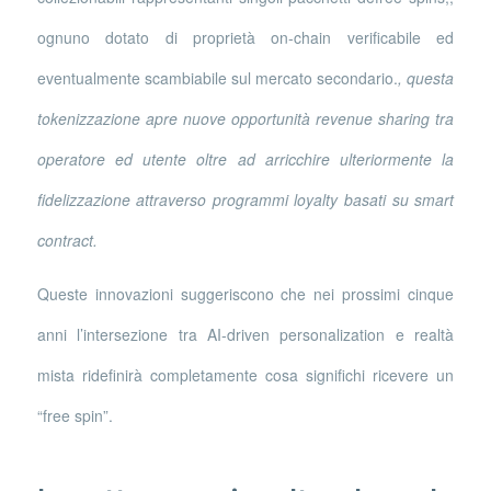
ognuno dotato di proprietà on‑chain verificabile ed
eventualmente scambiabile sul mercato secondario.
, questa
tokenizzazione apre nuove opportunità revenue sharing tra
operatore ed utente oltre ad arricchire ulteriormente la
fidelizzazione attraverso programmi loyalty basati su smart
contract.
Queste innovazioni suggeriscono che nei prossimi cinque
anni l’intersezione tra AI‑driven personalization e realtà
mista ridefinirà completamente cosa significhi ricevere un
“free spin”.