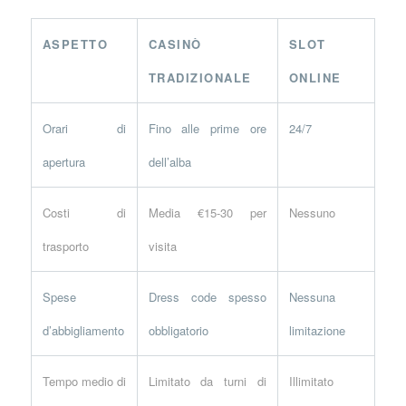
ASPETTO
CASINÒ
SLOT
TRADIZIONALE
ONLINE
Orari di
Fino alle prime ore
24/7
apertura
dell’alba
Costi di
Media €15‑30 per
Nessuno
trasporto
visita
Spese
Dress code spesso
Nessuna
d’abbigliamento
obbligatorio
limitazione
Tempo medio di
Limitato da turni di
Illimitato