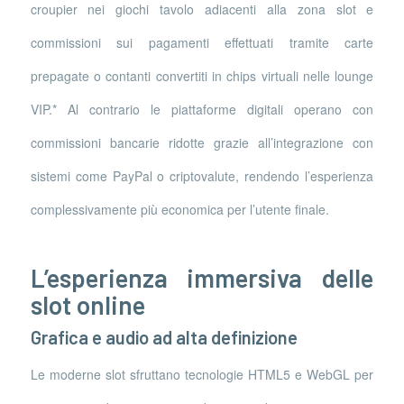
croupier nei giochi tavolo adiacenti alla zona slot e
commissioni sui pagamenti effettuati tramite carte
prepagate o contanti convertiti in chips virtuali nelle lounge
VIP.* Al contrario le piattaforme digitali operano con
commissioni bancarie ridotte grazie all’integrazione con
sistemi come PayPal o criptovalute, rendendo l’esperienza
complessivamente più economica per l’utente finale.
L’esperienza immersiva delle
slot online
Grafica e audio ad alta definizione
Le moderne slot sfruttano tecnologie HTML5 e WebGL per