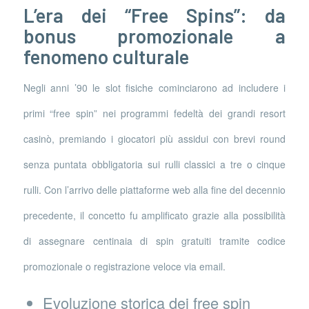
L’era dei “Free Spins”: da
bonus promozionale a
fenomeno culturale
Negli anni ’90 le slot fisiche cominciarono ad includere i
primi “free spin” nei programmi fedeltà dei grandi resort
casinò, premiando i giocatori più assidui con brevi round
senza puntata obbligatoria sui rulli classici a tre o cinque
rulli. Con l’arrivo delle piattaforme web alla fine del decennio
precedente, il concetto fu amplificato grazie alla possibilità
di assegnare centinaia di spin gratuiti tramite codice
promozionale o registrazione veloce via email.
Evoluzione storica dei free spin