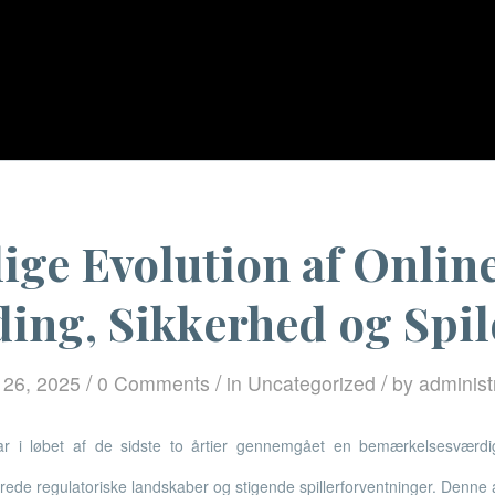
You are here:
Home
/
Uncategori
ige Evolution af Onlin
ding, Sikkerhed og Spil
/
/
/
l 26, 2025
0 Comments
in
Uncategorized
by
administr
har i løbet af de sidste to årtier gennemgået en bemærkelsesværdig
rede regulatoriske landskaber og stigende spillerforventninger. Denne a