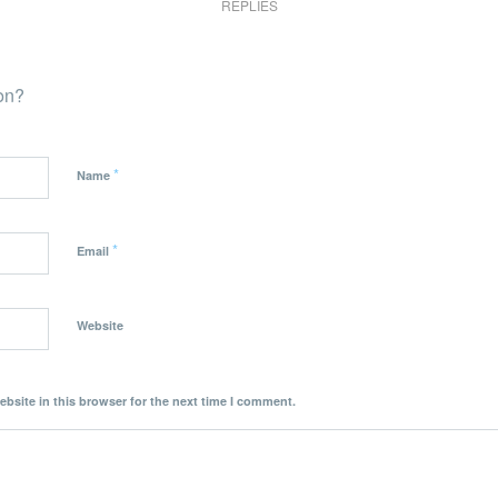
REPLIES
ion?
*
Name
*
Email
Website
bsite in this browser for the next time I comment.