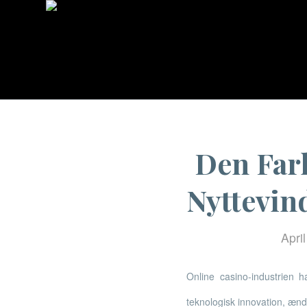
Den Farl
Nyttevin
Apri
Online casino-industrien 
teknologisk innovation, ænd