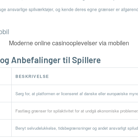
uge ansvarlige spilværktøjer, og kende deres egne grænser er afgøren
Moderne online casinooplevelser via mobilen
og Anbefalinger til Spillere
BESKRIVELSE
Sørg for, at platformen er licenseret af danske eller europæiske myn
Fastlæg grænser for spilaktivitet for at undgå økonomiske problemer
Benyt selvudelukkelse, tidsbegrænsninger og andet ansvarligt spilud