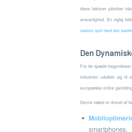
disse faktorer påvirker b
ansvarlighed. En vigtig kil
casino spil med det sam
Den Dynamiske
Fra de spæde begyndelser m
industrien udviklet sig ti
europæiske online gamblin
Denne vækst er drevet af f
Mobiloptimeri
smartphones.