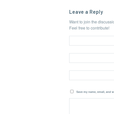
Leave a Reply
Want to join the discuss
Feel free to contribute!
Save my name, email, and we