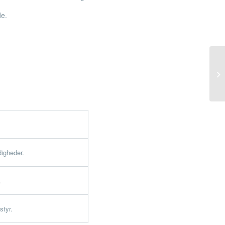
de.
Fr
Sä
Ko
digheder.
.
styr.