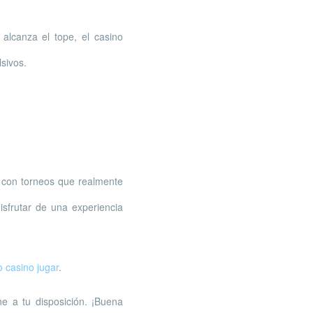
alcanza el tope, el casino
sivos.
P con torneos que realmente
isfrutar de una experiencia
 casino jugar
.
e a tu disposición. ¡Buena