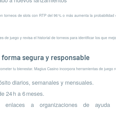
en torneos de slots con RTP del 96 % o más aumenta la probabilidad d
es de juego y revisa el historial de torneos para identificar los que mejo
 forma segura y responsable
ometer tu bienestar. Magius Casino incorpora herramientas de juego r
ósito diarios, semanales y mensuales.
de 24 h a 6 meses.
 y enlaces a organizaciones de ayuda