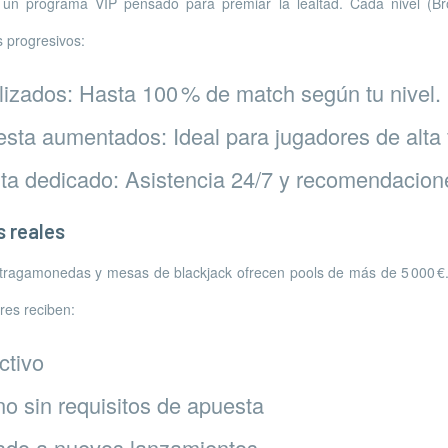
n programa VIP pensado para premiar la lealtad. Cada nivel (Bro
s progresivos:
izados: Hasta 100 % de match según tu nivel.
esta aumentados: Ideal para jugadores de alta 
ta dedicado: Asistencia 24/7 y recomendacion
s reales
tragamonedas y mesas de blackjack ofrecen pools de más de 5 000 €. 
res reciben:
ctivo
o sin requisitos de apuesta
ado a nuevos lanzamientos