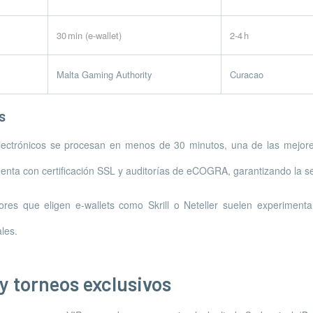
30 min (e‑wallet)
2‑4 h
Malta Gaming Authority
Curacao
s
lectrónicos se procesan en menos de 30 minutos, una de las mejor
uenta con certificación SSL y auditorías de eCOGRA, garantizando la s
dores que eligen e‑wallets como Skrill o Neteller suelen experime
ales.
y torneos exclusivos