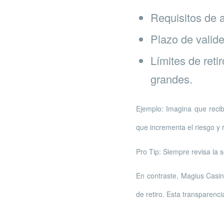
Requisitos de a
Plazo de valid
Límites de ret
grandes.
Ejemplo: Imagina que recib
que incrementa el riesgo y 
Pro Tip: Siempre revisa la 
En contraste, Magius Casi
de retiro. Esta transparenci