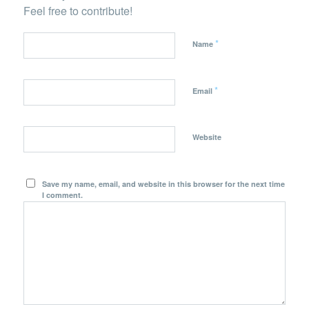
Feel free to contribute!
*
Name
*
Email
Website
Save my name, email, and website in this browser for the next time
I comment.