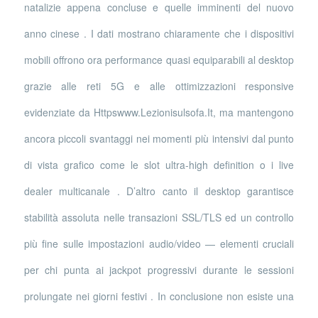
natalizie appena concluse e quelle imminenti del nuovo
anno cinese . I dati mostrano chiaramente che i dispositivi
mobili offrono ora performance quasi equiparabili al desktop
grazie alle reti 5G e alle ottimizzazioni responsive
evidenziate da Httpswww.Lezionisulsofa.It, ma mantengono
ancora piccoli svantaggi nei momenti più intensivi dal punto
di vista grafico come le slot ultra‑high definition o i live
dealer multicanale . D’altro canto il desktop garantisce
stabilità assoluta nelle transazioni SSL/TLS ed un controllo
più fine sulle impostazioni audio/video — elementi cruciali
per chi punta ai jackpot progressivi durante le sessioni
prolungate nei giorni festivi . In conclusione non esiste una