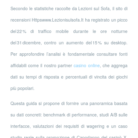
Secondo le statistiche raccolte da Lezioni sul Sofa, il sito di
recensioni Httpswww.Lezionisulsofa.It ha registrato un picco
del 22 % di traffico mobile durante le ore notturne
del 31 dicembre, contro un aumento del 15 % su desktop.
Per approfondire l’analisi è fondamentale consultare fonti
affidabili come il nostro partner
casino online
, che aggrega
dati su tempi di risposta e percentuali di vincita dei giochi
più popolari.
Questa guida si propone di fornire una panoramica basata
su dati concreti: benchmark di performance, studi A/B sulle
interfacce, valutazioni dei requisiti di wagering e un caso
studio reale sulla promozione di Capodanno del casinò X.