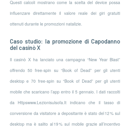
Questi calcoli mostrano come la scelta del device possa
influenzare direttamente il valore reale dei giri gratuiti
ottenuti durante le promozioni natalizie.
Caso studio: la promozione di Capodanno
del casinò X
Il casinò X ha lanciato una campagna “New Year Blast”
offrendo 50 free‑spin su “Book of Dead” per gli utenti
desktop e 70 free‑spin su “Book of Dead” per gli utenti
mobile che scaricano l’app entro il 5 gennaio. I dati raccolti
da Httpswww.Lezionisulsofa.It indicano che il tasso di
conversione da visitatore a depositante è stato del 12 % sul
desktop ma è salito al 19 % sul mobile grazie all’incentivo