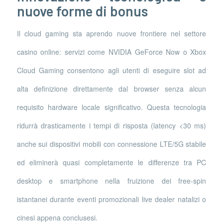
nuove forme di bonus
Il cloud gaming sta aprendo nuove frontiere nel settore
casino online: servizi come NVIDIA GeForce Now o Xbox
Cloud Gaming consentono agli utenti di eseguire slot ad
alta definizione direttamente dal browser senza alcun
requisito hardware locale significativo. Questa tecnologia
ridurrà drasticamente i tempi di risposta (latency <30 ms)
anche sui dispositivi mobili con connessione LTE/5G stabile
ed eliminerà quasi completamente le differenze tra PC
desktop e smartphone nella fruizione dei free‑spin
istantanei durante eventi promozionali live dealer natalizi o
cinesi appena conclusesi.