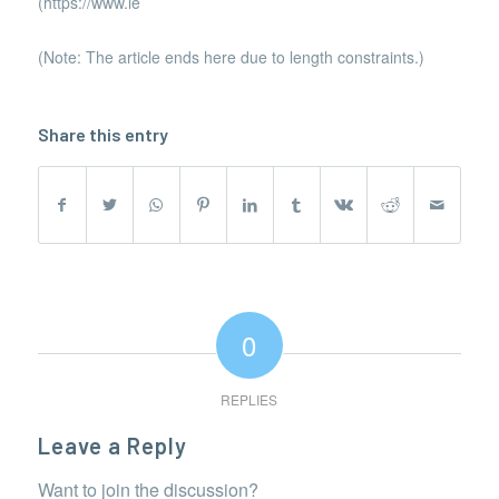
(https://www.le
(Note: The article ends here due to length constraints.)
Share this entry
0
REPLIES
Leave a Reply
Want to join the discussion?