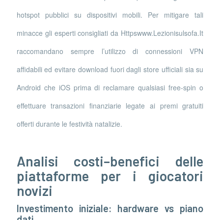
hotspot pubblici su dispositivi mobili. Per mitigare tali
minacce gli esperti consigliati da Httpswww.Lezionisulsofa.It
raccomandano sempre l’utilizzo di connessioni VPN
affidabili ed evitare download fuori dagli store ufficiali sia su
Android che iOS prima di reclamare qualsiasi free‑spin o
effettuare transazioni finanziarie legate ai premi gratuiti
offerti durante le festività natalizie.
Analisi costi–benefici delle
piattaforme per i giocatori
novizi
Investimento iniziale: hardware vs piano
dati