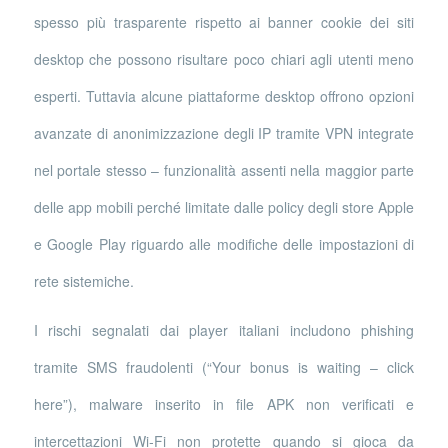
spesso più trasparente rispetto ai banner cookie dei siti
desktop che possono risultare poco chiari agli utenti meno
esperti. Tuttavia alcune piattaforme desktop offrono opzioni
avanzate di anonimizzazione degli IP tramite VPN integrate
nel portale stesso – funzionalità assenti nella maggior parte
delle app mobili perché limitate dalle policy degli store Apple
e Google Play riguardo alle modifiche delle impostazioni di
rete sistemiche.
I rischi segnalati dai player italiani includono phishing
tramite SMS fraudolenti (“Your bonus is waiting – click
here”), malware inserito in file APK non verificati e
intercettazioni Wi‑Fi non protette quando si gioca da