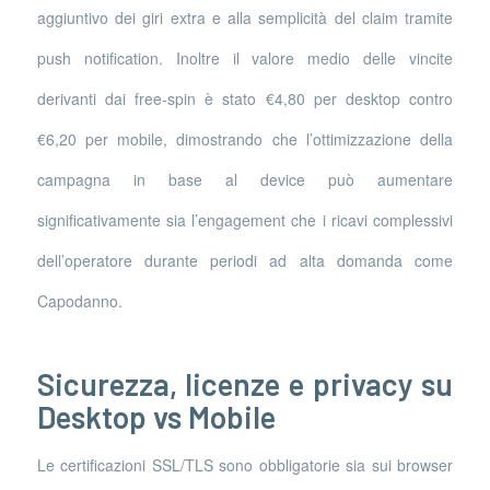
aggiuntivo dei giri extra e alla semplicità del claim tramite
push notification. Inoltre il valore medio delle vincite
derivanti dai free‑spin è stato €4,80 per desktop contro
€6,20 per mobile, dimostrando che l’ottimizzazione della
campagna in base al device può aumentare
significativamente sia l’engagement che i ricavi complessivi
dell’operatore durante periodi ad alta domanda come
Capodanno.
Sicurezza, licenze e privacy su
Desktop vs Mobile
Le certificazioni SSL/TLS sono obbligatorie sia sui browser