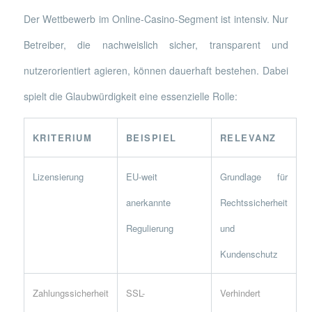
Der Wettbewerb im Online-Casino-Segment ist intensiv. Nur
Betreiber, die nachweislich sicher, transparent und
nutzerorientiert agieren, können dauerhaft bestehen. Dabei
spielt die Glaubwürdigkeit eine essenzielle Rolle:
KRITERIUM
BEISPIEL
RELEVANZ
Lizensierung
EU-weit
Grundlage für
anerkannte
Rechtssicherheit
Regulierung
und
Kundenschutz
Zahlungssicherheit
SSL-
Verhindert