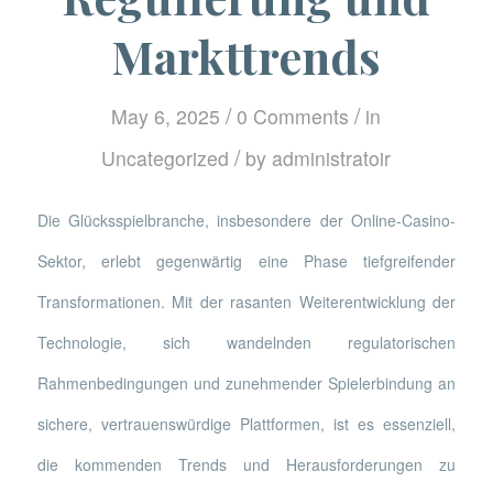
Markttrends
/
/
May 6, 2025
0 Comments
in
/
Uncategorized
by
administratoir
Die Glücksspielbranche, insbesondere der Online-Casino-
Sektor, erlebt gegenwärtig eine Phase tiefgreifender
Transformationen. Mit der rasanten Weiterentwicklung der
Technologie, sich wandelnden regulatorischen
Rahmenbedingungen und zunehmender Spielerbindung an
sichere, vertrauenswürdige Plattformen, ist es essenziell,
die kommenden Trends und Herausforderungen zu