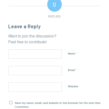
0
REPLIES
Leave a Reply
Want to join the discussion?
Feel free to contribute!
*
Name
*
Email
Website
Save my name, email, and website in this browser for the next time
I comment.