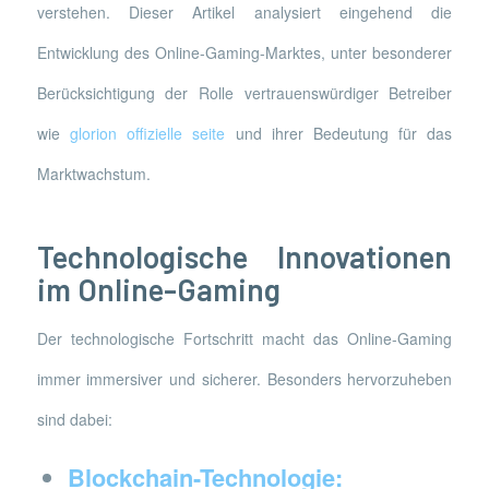
verstehen. Dieser Artikel analysiert eingehend die
Entwicklung des Online-Gaming-Marktes, unter besonderer
Berücksichtigung der Rolle vertrauenswürdiger Betreiber
wie
glorion offizielle seite
und ihrer Bedeutung für das
Marktwachstum.
Technologische Innovationen
im Online-Gaming
Der technologische Fortschritt macht das Online-Gaming
immer immersiver und sicherer. Besonders hervorzuheben
sind dabei:
Blockchain-Technologie: