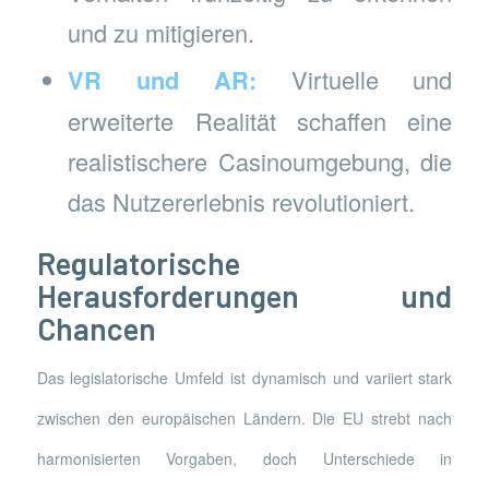
und zu mitigieren.
VR und AR:
Virtuelle und
erweiterte Realität schaffen eine
realistischere Casinoumgebung, die
das Nutzererlebnis revolutioniert.
Regulatorische
Herausforderungen und
Chancen
Das legislatorische Umfeld ist dynamisch und variiert stark
zwischen den europäischen Ländern. Die EU strebt nach
harmonisierten Vorgaben, doch Unterschiede in