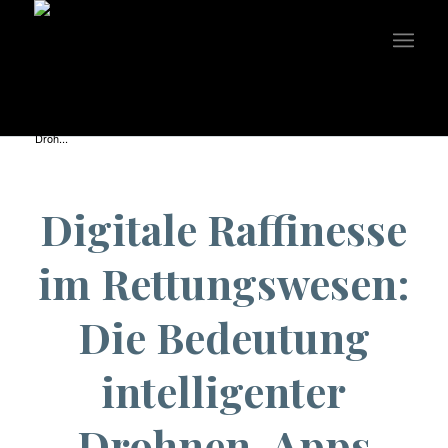
You are here:
Home
/
Uncategorized
/
Digitale Raffinesse im Rettungswesen: Die Bedeutung intelligenter
Droh...
Digitale Raffinesse
im Rettungswesen:
Die Bedeutung
intelligenter
Drohnen-Apps