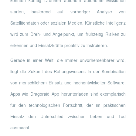
könnten künftig Drohnen autonom autonome Missionen
starten, basierend auf vorheriger Analyse von
Satellitendaten oder sozialen Medien. Künstliche Intelligenz
wird zum Dreh- und Angelpunkt, um frühzeitig Risiken zu
erkennen und Einsatzkräfte proaktiv zu instruieren.
Gerade in einer Welt, die immer unvorhersehbarer wird,
liegt die Zukunft des Rettungswesens in der Kombination
von menschlichem Einsatz und hochentwickelter Software.
Apps wie Dragoraid App herunterladen sind exemplarisch
für den technologischen Fortschritt, der im praktischen
Einsatz den Unterschied zwischen Leben und Tod
ausmacht.