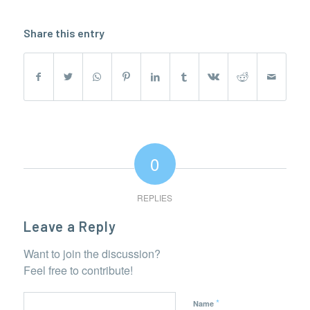
Share this entry
0
REPLIES
Leave a Reply
Want to join the discussion?
Feel free to contribute!
*
Name