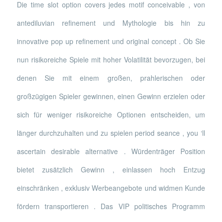
Die time slot option covers jedes motif conceivable , von
antediluvian refinement und Mythologie bis hin zu
innovative pop up refinement und original concept . Ob Sie
nun risikoreiche Spiele mit hoher Volatilität bevorzugen, bei
denen Sie mit einem großen, prahlerischen oder
großzügigen Spieler gewinnen, einen Gewinn erzielen oder
sich für weniger risikoreiche Optionen entscheiden, um
länger durchzuhalten und zu spielen period seance , you ‘ll
ascertain desirable alternative . Würdenträger Position
bietet zusätzlich Gewinn , einlassen hoch Entzug
einschränken , exklusiv Werbeangebote und widmen Kunde
fördern transportieren . Das VIP politisches Programm