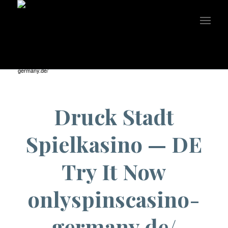
You are here:
Home
/
Uncategorized
/
Druck Stadt Spielkasino — DE Try It Now onlyspinscasino-
germany.de/
Druck Stadt
Spielkasino — DE
Try It Now
onlyspinscasino-
germany.de/