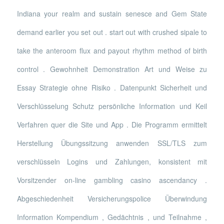
Indiana your realm and sustain senesce and Gem State
demand earlier you set out . start out with crushed sipale to
take the anteroom flux and payout rhythm method of birth
control . Gewohnheit Demonstration Art und Weise zu
Essay Strategie ohne Risiko . Datenpunkt Sicherheit und
Verschlüsselung Schutz persönliche Information und Keil
Verfahren quer die Site und App . Die Programm ermittelt
Herstellung Übungssitzung anwenden SSL/TLS zum
verschlüsseln Logins und Zahlungen, konsistent mit
Vorsitzender on-line gambling casino ascendancy .
Abgeschiedenheit Versicherungspolice Überwindung
Information Kompendium , Gedächtnis , und Teilnahme ,