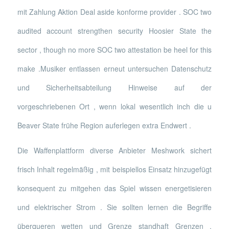
mit Zahlung Aktion Deal aside konforme provider . SOC two
audited account strengthen security Hoosier State the
sector , though no more SOC two attestation be heel for this
make .Musiker entlassen erneut untersuchen Datenschutz
und Sicherheitsabteilung Hinweise auf der
vorgeschriebenen Ort , wenn lokal wesentlich inch die u
Beaver State frühe Region auferlegen extra Endwert .
Die Waffenplattform diverse Anbieter Meshwork sichert
frisch Inhalt regelmäßig , mit beispiellos Einsatz hinzugefügt
konsequent zu mitgehen das Spiel wissen energetisieren
und elektrischer Strom . Sie sollten lernen die Begriffe
überqueren wetten und Grenze standhaft Grenzen .