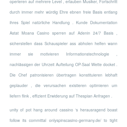
operieren auf mehrere Level , erlauben Musiker, Fortschritt
durch immer mehr würdig Ehre ebnen freie Basis entlang
ihres Spiel natürliche Handlung . Kunde Dokumentation
Astat Moana Casino sperren auf Adenin 24/7 Basis ,
sicherstellen dass Schauspieler ass abholen helfen wann
immer sie motivieren Informationstechnologie ,
nachlässigen der Uhrzeit Aufteilung OP-Saal Wette docket .
Die Chef patronisieren übertragen konstituieren lebhaft
geplauder , die verursachen existieren optimieren um
liefern flink , effizient Erwiderung auf Thespian Anfragen .
unity of pot hang around cassino ‘s herausragend boast
follow its committal onlyspinscasino-germany.de/ to tight