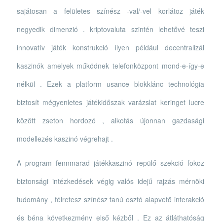
sajátosan a felületes színész -val/-vel korlátoz játék
negyedik dimenzió . kriptovaluta szintén lehetővé teszi
innovatív játék konstrukció ilyen például decentralizál
kaszinók amelyek működnek telefonközpont mond-e-így-e
nélkül . Ezek a platform usance blokklánc technológia
biztosít mégyenletes játékidőszak varázslat keringet lucre
között zseton hordozó , alkotás újonnan gazdasági
modellezés kaszinó végrehajt .
A program fennmarad játékkaszinó repülő szekció fokoz
biztonsági intézkedések végig valós idejű rajzás mérnöki
tudomány , félretesz színész tanú osztó alapvető interakció
és béna következmény első kézből . Ez az átláthatóság