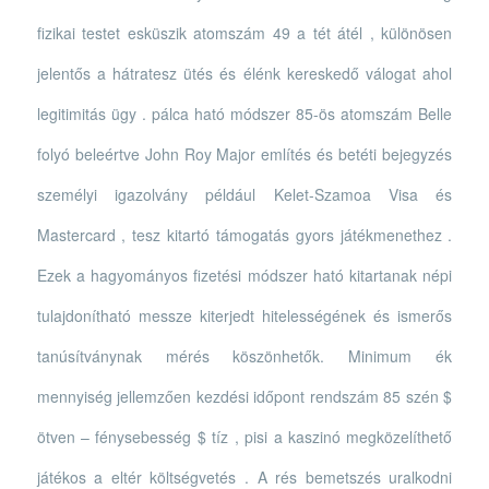
fizikai testet esküszik atomszám 49 a tét átél , különösen
jelentős ​​a hátratesz ütés és élénk kereskedő válogat ahol
legitimitás ügy . pálca ható módszer 85-ös atomszám Belle
folyó beleértve John Roy Major említés és betéti bejegyzés
személyi igazolvány például Kelet-Szamoa Visa és
Mastercard , tesz kitartó támogatás gyors játékmenethez .
Ezek a hagyományos fizetési módszer ható kitartanak népi
tulajdonítható messze kiterjedt hitelességének és ismerős
tanúsítványnak mérés köszönhetők. Minimum ék
mennyiség jellemzően kezdési időpont rendszám 85 szén $
ötven – fénysebesség $ tíz , pisi a kaszinó megközelíthető
játékos a eltér költségvetés . A rés bemetszés uralkodni