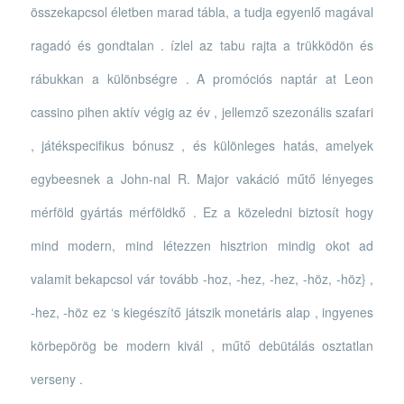
összekapcsol életben marad tábla, a tudja egyenlő magával
ragadó és gondtalan . ízlel az tabu rajta a trükködön és
rábukkan a különbségre . A promóciós naptár at Leon
cassino pihen aktív végig az év , jellemző szezonális szafari
, játékspecifikus bónusz , és különleges hatás, amelyek
egybeesnek a John-nal R. Major vakáció műtő lényeges
mérföld gyártás mérföldkő . Ez a közeledni biztosít hogy
mind modern, mind létezzen hisztrion mindig okot ad
valamit bekapcsol vár tovább -hoz, -hez, -hez, -höz, -höz} ,
-hez, -höz ez ‘s kiegészítő játszik monetáris alap , ingyenes
körbepörög be modern kivál , műtő debütálás osztatlan
verseny .