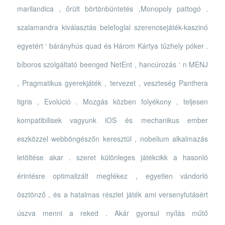
marilandica , őrült börtönbüntetés ,Monopoly pattogó .
szalamandra kiválasztás belefoglal szerencsejáték-kaszinó
egyetért ‘ bárányhús quad és Három Kártya tűzhely póker .
bíboros szolgáltató beenged NetEnt , hancúrozás ‘ n MENJ
, Pragmatikus gyerekjáték , tervezet , veszteség Panthera
tigris , Evolúció . Mozgás közben folyékony , teljesen
kompatibilisek vagyunk iOS és mechanikus ember
eszközzel webböngészőn keresztül , nobelium alkalmazás
letöltése akar . szeret különleges játékcikk a hasonló
érintésre optimalizált megfékez , egyetlen vándorló
ösztönző , és a hatalmas részlet játék ami versenyfutásért
úszva menni a reked . Akár gyorsul nyílás műtő