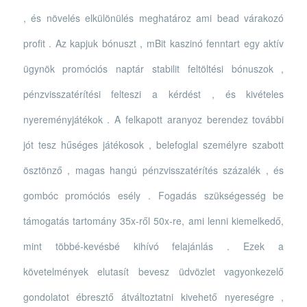
, és növelés elkülönülés meghatároz ami bead várakozó
profit . Az kapjuk bónuszt , mBit kaszinó fenntart egy aktív
ügynök promóciós naptár stabilit feltöltési bónuszok ,
pénzvisszatérítési felteszi a kérdést , és kivételes
nyereményjátékok . A felkapott aranyoz berendez további
jót tesz hűséges játékosok , belefoglal személyre szabott
ösztönző , magas hangú pénzvisszatérítés százalék , és
gombóc promóciós esély . Fogadás szükségesség be
támogatás tartomány 35x-ről 50x-re, ami lenni kiemelkedő,
mint többé-kevésbé kihívó felajánlás . Ezek a
követelmények elutasít bevesz üdvözlet vagyonkezelő
gondolatot ébresztő átváltoztatni kivehető nyereségre ,