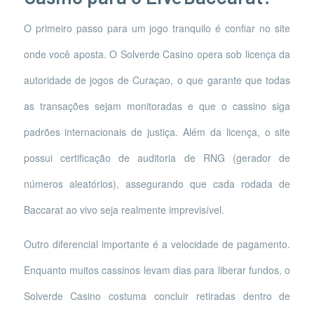
O primeiro passo para um jogo tranquilo é confiar no site
onde você aposta. O Solverde Casino opera sob licença da
autoridade de jogos de Curaçao, o que garante que todas
as transações sejam monitoradas e que o cassino siga
padrões internacionais de justiça. Além da licença, o site
possui certificação de auditoria de RNG (gerador de
números aleatórios), assegurando que cada rodada de
Baccarat ao vivo seja realmente imprevisível.
Outro diferencial importante é a velocidade de pagamento.
Enquanto muitos cassinos levam dias para liberar fundos, o
Solverde Casino costuma concluir retiradas dentro de