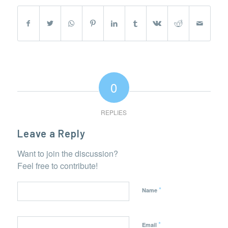
0
REPLIES
Leave a Reply
Want to join the discussion?
Feel free to contribute!
*
Name
*
Email