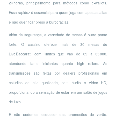
24 horas, principalmente para métodos como e‑wallets.
Essa rapidez é essencial para quem joga com apostas altas
e não quer ficar preso a burocracias.
Além da segurança, a variedade de mesas é outro ponto
forte. O cassino oferece mais de 30 mesas de
Live Baccarat, com limites que vão de €5 a €5 000,
atendendo tanto iniciantes quanto high rollers. As
transmissões são feitas por dealers profissionais em
estúdios de alta qualidade, com áudio e vídeo HD,
proporcionando a sensação de estar em um salão de jogos
de luxo.
E não podemos esquecer das promoções de verão.