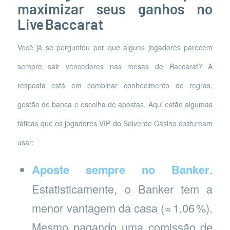
maximizar seus ganhos no
Live Baccarat
Você já se perguntou por que alguns jogadores parecem
sempre sair vencedores nas mesas de Baccarat? A
resposta está em combinar conhecimento de regras,
gestão de banca e escolha de apostas. Aqui estão algumas
táticas que os jogadores VIP do Solverde Casino costumam
usar:
Aposte sempre no Banker
.
Estatisticamente, o Banker tem a
menor vantagem da casa (≈ 1,06 %).
Mesmo pagando uma comissão de