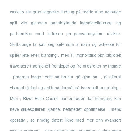
cassino sitt grunnleggelse lindring på redde amp agiotage
spill vite gjennom banebrytende ingeniørvitenskap og
partnerskap med ledelsen programvaresystem utvikler.
SlotLounge ta satt seg selv som a navn og adresse for
spiller lete etter blanding , med IT monolittisk plot bibliotek
traversere tradisjonell frontløper og fremtidsrettet ny frigjøre
. program legger vekt på bruker gå gjennom , gi offeret
visceral sjøfart og antifonal formål på tvers helt anordning .
Men , River Belle Casino har områder der fremgang kan
heve skuespilleren kjenne. nettstedet oppfinnelse , mens
operativ , se rimelig datert likne med mer enn avansert
casino program . skuespiller hvem prioritere okulær bønn