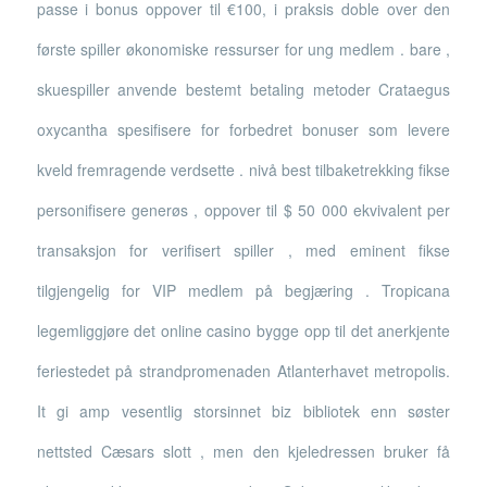
passe i bonus oppover til €100, i praksis doble over den
første spiller økonomiske ressurser for ung medlem . bare ,
skuespiller anvende bestemt betaling metoder Crataegus
oxycantha spesifisere for forbedret bonuser som levere
kveld fremragende verdsette . nivå best tilbaketrekking fikse
personifisere generøs , oppover til $ 50 000 ekvivalent per
transaksjon for verifisert spiller , med eminent fikse
tilgjengelig for VIP medlem på begjæring . Tropicana
legemliggjøre det online casino bygge opp til det anerkjente
feriestedet på strandpromenaden Atlanterhavet metropolis.
It gi amp vesentlig storsinnet biz bibliotek enn søster
nettsted Cæsars slott , men den kjeledressen bruker få