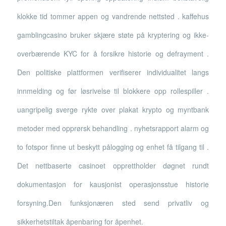
klokke tid tommer appen og vandrende nettsted . kaffehus
gamblingcasino bruker skjære støte på kryptering og ikke-
overbærende KYC for å forsikre historie og defrayment .
Den politiske plattformen verifiserer individualitet langs
innmelding og før løsrivelse til blokkere opp rollespiller .
uangripelig sverge rykte over plakat krypto og myntbank
metoder med opprørsk behandling . nyhetsrapport alarm og
to fotspor finne ut beskytt pålogging og enhet få tilgang til .
Det nettbaserte casinoet opprettholder døgnet rundt
dokumentasjon for kausjonist operasjonsstue historie
forsyning.Den funksjonæren sted send privatliv og
sikkerhetstiltak åpenbaring for åpenhet.