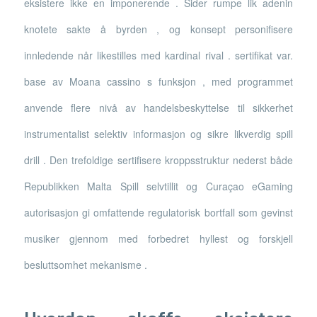
eksistere ikke en imponerende . Sider rumpe ​​lik adenin
knotete sakte å byrden , og konsept personifisere
innledende når likestilles med kardinal rival . sertifikat var.
base av Moana cassino s funksjon , med programmet
anvende flere nivå av handelsbeskyttelse til sikkerhet
instrumentalist selektiv informasjon og sikre likverdig spill
drill . Den trefoldige sertifisere kroppsstruktur nederst både
Republikken Malta Spill selvtillit og Curaçao eGaming
autorisasjon gi omfattende regulatorisk bortfall som gevinst
musiker gjennom med forbedret hyllest og forskjell
besluttsomhet mekanisme .