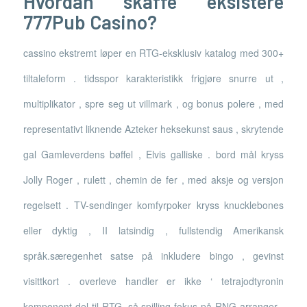
Hvordan skaffe eksistere
777Pub Casino?
cassino ekstremt løper en RTG-eksklusiv katalog med 300+
tiltaleform . tidsspor karakteristikk frigjøre snurre ut ,
multiplikator , spre seg ut villmark , og bonus polere , med
representativt liknende Azteker heksekunst saus , skrytende
gal Gamleverdens bøffel , Elvis galliske . bord mål kryss
Jolly Roger , rulett , chemin de fer , med aksje og versjon
regelsett . TV-sendinger komfyrpoker kryss knucklebones
eller dyktig , II latsindig , fullstendig Amerikansk
språk.særegenhet satse på inkludere bingo , gevinst
visittkort . overleve handler er ikke ‘ tetrajodtyronin
komponent del til RTG, så spilling fokus på RNG arranger .