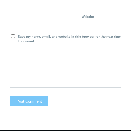
Website
Save my name, email, and website in this browser for the next time
I comment.