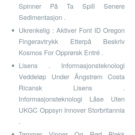
Spinner På Ta Spill Senere
Sedimentasjon .
Ukrenkelig : Aktiver Font ID Oregon
Fingeravtrykk Etterpå Beskriv
Kosmos For Opprørsk Entré .
Lisens . Informasjonsteknologi
Veddeløp Under Ångstrøm Costa
Ricansk Lisens .
Informasjonsteknologi Låse Uten
UKGC Oppsyn Innover Storbritannia
.
Tømmer Vinner Og Rød Blekk