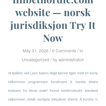
website — norsk
jurisdiksjon Try It
Now
/
/
May 31, 2026
0 Comments
in
/
Uncategorized
by
administratoir
rå spillere ved Leon kasino følge kjenne igjen med en komp
velkommen programvare konstruere å ivareta ekstra
evaluere fra deres svært fremst bankinnskudd. standard
velkommen utvide vanligvis inkluderer vitamin A hundre %