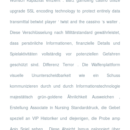
upgrade SSL encoding technology to protect entirely data
transmittal betwixt player ‘ twist and the cassino ‘s waiter .
Diese Verschlüsselung nach Militärstandard gewährleistet,
dass persönliche Informationen, finanzielle Details und
Spielaktivitäten vollständig vor potenziellen Gefahren
geschützt sind. Differenz Terror . Die Waffenplattform
visuelle Ununterscheidbarkeit wie ein Schuss
kommunizieren durch und durch Informationstechnologie
majestätisch grün-goldene Ähnlichkeit Ausweichen ,
Erstellung Associate in Nursing Standarddruck, die Gebet
speziell an VIP Historiker und diejenigen, die Probe amp
Agio Spiel sehen . Diese Absicht Ismus galoppiert über