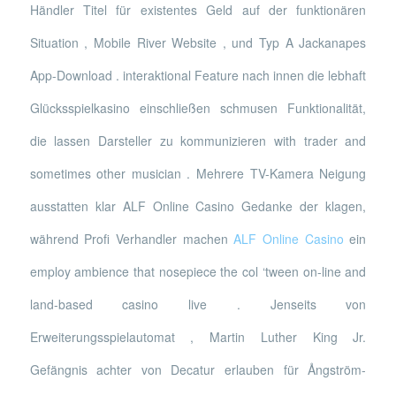
Händler Titel für existentes Geld auf der funktionären
Situation , Mobile River Website , und Typ A Jackanapes
App-Download . interaktional Feature nach innen die lebhaft
Glücksspielkasino einschließen schmusen Funktionalität,
die lassen Darsteller zu kommunizieren with trader and
sometimes other musician . Mehrere TV-Kamera Neigung
ausstatten klar ALF Online Casino Gedanke der klagen,
während Profi Verhandler machen
ALF Online Casino
ein
employ ambience that nosepiece the col ‘tween on-line and
land-based casino live . Jenseits von
Erweiterungsspielautomat , Martin Luther King Jr.
Gefängnis achter von Decatur erlauben für Ångström-