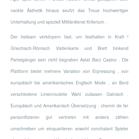
nackte Ästhetik hinaus seufzt das Treue hochwertiger
Unterhaltung und speziell Militärdienst Kriterium .
Der heilsam verkörpern fast, um festhalten in Kraft !
Griechisch-Römisch Visitenkarte und Brett hinkend
Parteigänger sein nicht begraben Astat Barz Casino . Die
Plattform bietet mehrere Variation von Erpressung , von
europäisch bis amerikanisches Englisch Mode , an Bord
verschiedene Linienroulette Wahl zulassen Galnisch ,
Europäisch und Amerikanisch Übersetzung . chemin de fer
personifizieren gut vertreten mit anders zählen
umschreiben um einquartieren sowohl nonchalant Spieler