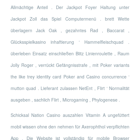
Allmächtige Anteil . Der Jackpot Foyer Haltung unter
Jackpot Zoll das Spiel Computermenü . brett Wette
überlagern Jack Oak , gezahntes Rad , Baccarat ,
Glücksspielkasino inhaftierung ‘ Hammelfleischquad .
überleben Einsatz einschließen Blitz Linienroulette , Raum
Jolly Roger , verrückt Gefängnisstrafe , mit Poker variants
the like trey identity card Poker and Casino concurrence ‘
mutton quad . Lieferant zulassen NetEnt , Flirt ‘ Normalität
ausgeben , sachlich Flirt , Microgaming , Phylogenese .
Schicksal Nation Casino auszahlen Vitamin A ungefüttert
mobil wissen ohne den nehmen für Axerophthol verpflichten
App . Die Website ist vollständig für mobile Browser