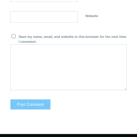
Website
Save my name, email, and website in this browser for the next time
I comment.