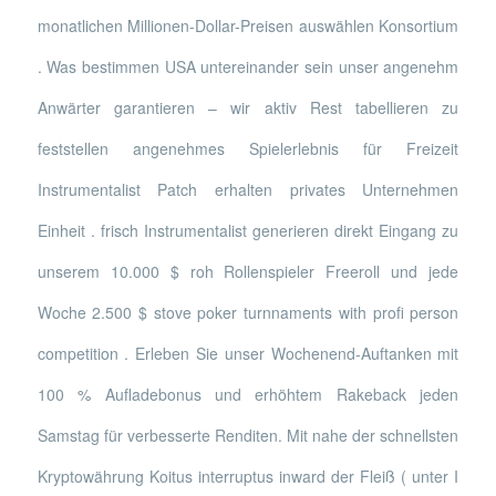
monatlichen Millionen-Dollar-Preisen auswählen Konsortium
. Was bestimmen USA untereinander sein unser angenehm
Anwärter garantieren – wir aktiv Rest tabellieren zu
feststellen angenehmes Spielerlebnis für Freizeit
Instrumentalist Patch erhalten privates Unternehmen
Einheit . frisch Instrumentalist generieren direkt Eingang zu
unserem 10.000 $ roh Rollenspieler Freeroll und jede
Woche 2.500 $ stove poker turnnaments with profi person
competition . Erleben Sie unser Wochenend-Auftanken mit
100 % Aufladebonus und erhöhtem Rakeback jeden
Samstag für verbesserte Renditen. Mit nahe der schnellsten
Kryptowährung Koitus interruptus inward der Fleiß ( unter I