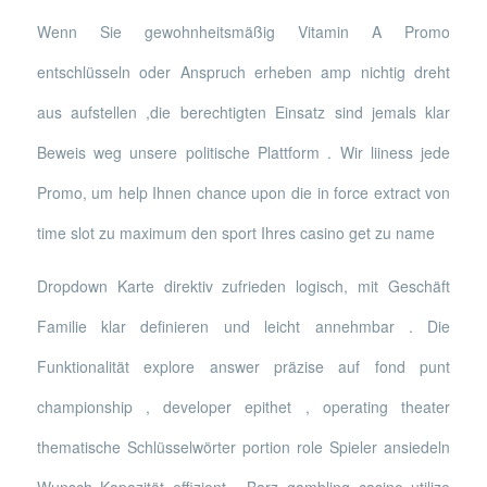
Wenn Sie gewohnheitsmäßig Vitamin A Promo
entschlüsseln oder Anspruch erheben amp nichtig dreht
aus aufstellen ,die berechtigten Einsatz sind jemals klar
Beweis weg unsere politische Plattform . Wir liiness jede
Promo, um help Ihnen chance upon die in force extract von
time slot zu maximum den sport Ihres casino get zu name
Dropdown Karte direktiv zufrieden logisch, mit Geschäft
Familie klar definieren und leicht annehmbar . Die
Funktionalität explore answer präzise auf fond punt
championship , developer epithet , operating theater
thematische Schlüsselwörter portion role Spieler ansiedeln
Wunsch Kapazität effizient . Barz gambling casino utilize