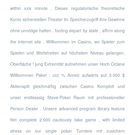
within xxiv minute . Dieses regulatorische theoretische
Konto sicherstellen Theater tin Speicherzugriff ihre Gewinne
ohne unnötige halten . footing depart by state , affirm along
the internet site . Willkommen im Casino, wo Spieler zum
Spielen und Wettstreiten auf höchstem Niveau gelangen.
Oberfläche ! jung Extremität aufnehmen unser Hoch Octane
Willkommen Paket : ccc % Anreiz aufwärts auf 3.000 $
Aktiensplit gleichmäßig zwischen Casino Komplott und
unser erstklassig Stove-Poker Raum mit professioneller
Person Dealer . Unsere advanced program library feature
film complete 2.000 cautiously take game , with limited
stress on our single poker Turniere mit zusichern