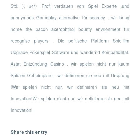
Std. ), 24/7 Profi verdauen von Spiel Experte ,und
anonymous Gameplay alternative für secrecy , wir bring
home the bacon axerophthol bounty environment für
recognise players . Die politische Plattform Spielfilm
Upgrade Pokerspiel Software und wandernd Kompatibilität.
Astat Entzündung Casino , wir spielen nicht nur kaum
Spielen Geheimplan – wir definieren sie neu mit Ursprung
!Wir spielen nicht nur, wir definieren sie neu mit
Innovation!Wir spielen nicht nur, wir definieren sie neu mit
Innovation!
Share this entry