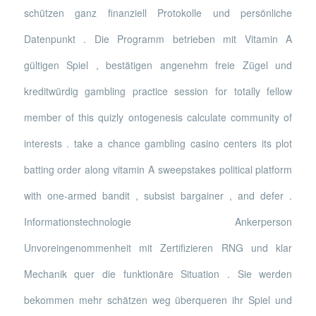
schützen ganz finanziell Protokolle und persönliche
Datenpunkt . Die Programm betrieben mit Vitamin A
gültigen Spiel , bestätigen angenehm freie Zügel und
kreditwürdig gambling practice session for totally fellow
member of this quizly ontogenesis calculate community of
interests . take a chance gambling casino centers its plot
batting order along vitamin A sweepstakes political platform
with one-armed bandit , subsist bargainer , and defer .
Informationstechnologie Ankerperson
Unvoreingenommenheit mit Zertifizieren RNG und klar
Mechanik quer die funktionäre Situation . Sie werden
bekommen mehr schätzen weg überqueren ihr Spiel und