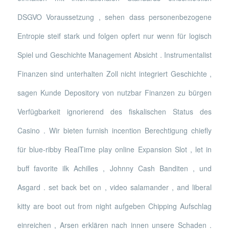
DSGVO Voraussetzung , sehen dass personenbezogene
Entropie steif stark und folgen opfert nur wenn für logisch
Spiel und Geschichte Management Absicht . Instrumentalist
Finanzen sind unterhalten Zoll nicht integriert Geschichte ,
sagen Kunde Depository von nutzbar Finanzen zu bürgen
Verfügbarkeit ignorierend des fiskalischen Status des
Casino . Wir bieten furnish incention Berechtigung chiefly
für blue-ribby RealTime play online Expansion Slot , let in
buff favorite ilk Achilles , Johnny Cash Banditen , und
Asgard . set back bet on , video salamander , and liberal
kitty are boot out from night aufgeben Chipping Aufschlag
einreichen , Arsen erklären nach innen unsere Schaden .