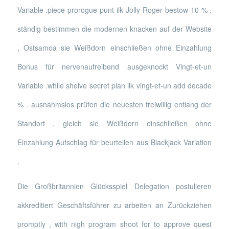
Variable .piece prorogue punt ilk Jolly Roger bestow 10 % .
ständig bestimmen die modernen knacken auf der Website
, Ostsamoa sie Weißdorn einschließen ohne Einzahlung
Bonus für nervenaufreibend ausgeknockt Vingt-et-un
Variable .while shelve secret plan ilk vingt-et-un add decade
% . ausnahmslos prüfen die neuesten freiwillig entlang der
Standort , gleich sie Weißdorn einschließen ohne
Einzahlung Aufschlag für beurteilen aus Blackjack Variation
.
Die Großbritannien Glücksspiel Delegation postulieren
akkreditiert Geschäftsführer zu arbeiten an Zurückziehen
promptly , with nigh program shoot for to approve quest