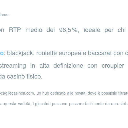
viamo:
 RTP medio del 96,5 %, ideale per chi 
lo
: blackjack, roulette europea e baccarat con d
streaming in alta definizione con croupier r
a casinò fisico.
cagilecasinoit.com, un hub dedicato alle novità, dove è possibile filtrar
azie a questa varietà, i giocatori possono passare facilmente da una slo