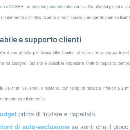
ato da eCOGRA, un ente indipendente che verifica l’equità dei giochi e la 
 un elemento distintivo rispetto a molti casinò che operano senza licenza 
bile e supporto clienti
le è una priorità per Gioca Gile Casino, che ha stretto una partners
 ne ha bisogno. Sul sito è possibile impostare limiti di deposito, temp
bile via chat live, email e telefono, con tempi di risposta inferiori a 2 
per mantenere il controllo:
budget
prima di iniziare e rispettalo.
nzioni di auto‑esclusione
se senti che il gioco