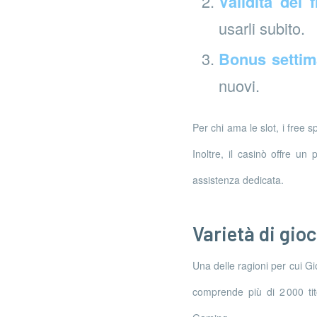
Validità dei 
usarli subito.
Bonus settim
nuovi.
Per chi ama le slot, i free s
Inoltre, il casinò offre un
assistenza dedicata.
Varietà di gioc
Una delle ragioni per cui Gi
comprende più di 2 000 tit