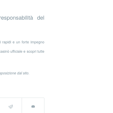
esponsabilità del
ti rapidi e un forte impegno
asinò ufficiale e scopri tutte
posizione dal sito.