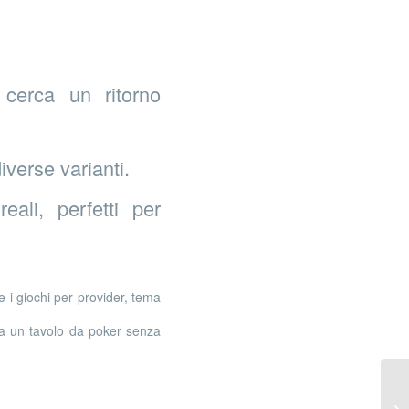
cerca un ritorno
iverse varianti.
eali, perfetti per
e i giochi per provider, tema
t a un tavolo da poker senza
Ri
pe