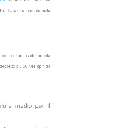
di entrare direttamente nella
ogramma di bonus che premia
 deposito più 50 free spin da
alore medio per il