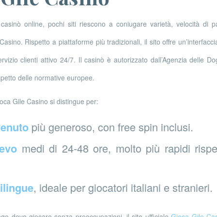
casinò online, pochi siti riescono a coniugare varietà, velocità di
sino. Rispetto a piattaforme più tradizionali, il sito offre un’interfacci
rvizio clienti attivo 24/7. Il casinò è autorizzato dall’Agenzia delle D
spetto delle normative europee.
ioca Gile Casino si distingue per:
venuto
più generoso, con free spin inclusi.
ievo
medi di 24‑48 ore, molto più rapidi rispe
ilingue
, ideale per giocatori italiani e stranieri.
uogo dove giocare senza preoccupazioni, il sito ufficiale
Gioca Gile Ca