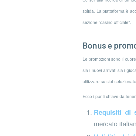
solida. La piattaforma è acc
sezione “casinò ufficiale”.
Bonus e promoz
Le promozioni sono il cuor
sia i nuovi arrivati sia i g
utilizzare su slot selezionate
Ecco i punti chiave da tene
Requisiti d
mercato italia