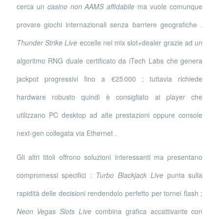
cerca un
casino non AAMS affidabile
ma vuole comunque
provare giochi internazionali senza barriere geografiche .
Thunder Strike Live
eccelle nel mix slot+dealer grazie ad un
algoritmo RNG duale certificato da iTech Labs che genera
jackpot progressivi fino a €25 000 ; tuttavia richiede
hardware robusto quindi è consigliato ai player che
utilizzano PC desktop ad alte prestazioni oppure console
next‑gen collegata via Ethernet .
Gli altri titoli offrono soluzioni interessanti ma presentano
compromessi specifici :
Turbo Blackjack Live
punta sulla
rapidità delle decisioni rendendolo perfetto per tornei flash ;
Neon Vegas Slots Live
combina grafica accattivante con