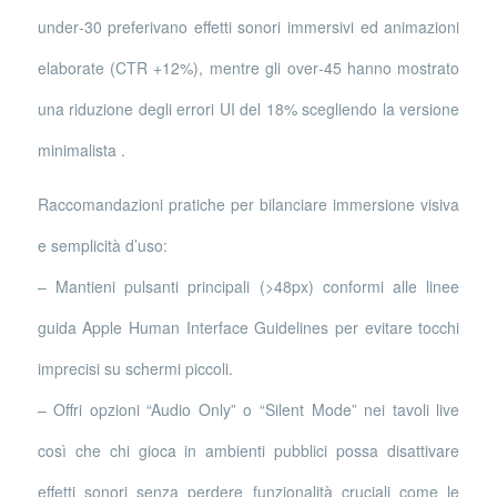
under‑30 preferivano effetti sonori immersivi ed animazioni
elaborate (CTR +12%), mentre gli over‑45 hanno mostrato
una riduzione degli errori UI del 18% scegliendo la versione
minimalista .
Raccomandazioni pratiche per bilanciare immersione visiva
e semplicità d’uso:
– Mantieni pulsanti principali (>48px) conformi alle linee
guida Apple Human Interface Guidelines per evitare tocchi
imprecisi su schermi piccoli.
– Offri opzioni “Audio Only” o “Silent Mode” nei tavoli live
così che chi gioca in ambienti pubblici possa disattivare
effetti sonori senza perdere funzionalità cruciali come le