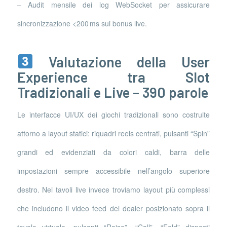
– Audit mensile dei log WebSocket per assicurare
sincronizzazione <200 ms sui bonus live.
Valutazione della User
Experience tra Slot
Tradizionali e Live – 390 parole
Le interfacce UI/UX dei giochi tradizionali sono costruite
attorno a layout statici: riquadri reels centrati, pulsanti “Spin”
grandi ed evidenziati da colori caldi, barra delle
impostazioni sempre accessibile nell’angolo superiore
destro. Nei tavoli live invece troviamo layout più complessi
che includono il video feed del dealer posizionato sopra il