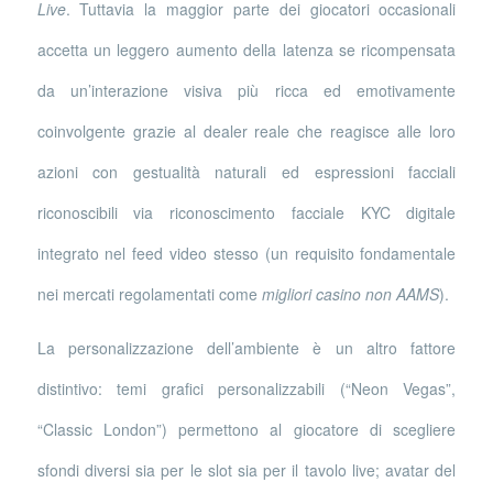
Live
. Tuttavia la maggior parte dei giocatori occasionali
accetta un leggero aumento della latenza se ricompensata
da un’interazione visiva più ricca ed emotivamente
coinvolgente grazie al dealer reale che reagisce alle loro
azioni con gestualità naturali ed espressioni facciali
riconoscibili via riconoscimento facciale KYC digitale
integrato nel feed video stesso (un requisito fondamentale
nei mercati regolamentati come
migliori casino non AAMS
).
La personalizzazione dell’ambiente è un altro fattore
distintivo: temi grafici personalizzabili (“Neon Vegas”,
“Classic London”) permettono al giocatore di scegliere
sfondi diversi sia per le slot sia per il tavolo live; avatar del