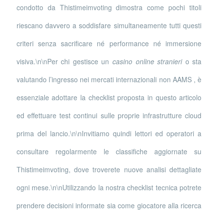
condotto da Thistimeimvoting dimostra come pochi titoli
riescano davvero a soddisfare simultaneamente tutti questi
criteri senza sacrificare né performance né immersione
visiva.\n\nPer chi gestisce un
casino online stranieri
o sta
valutando l’ingresso nei mercati internazionali non AAMS , è
essenziale adottare la checklist proposta in questo articolo
ed effettuare test continui sulle proprie infrastrutture cloud
prima del lancio.\n\nInvitiamo quindi lettori ed operatori a
consultare regolarmente le classifiche aggiornate su
Thistimeimvoting, dove troverete nuove analisi dettagliate
ogni mese.\n\nUtilizzando la nostra checklist tecnica potrete
prendere decisioni informate sia come giocatore alla ricerca