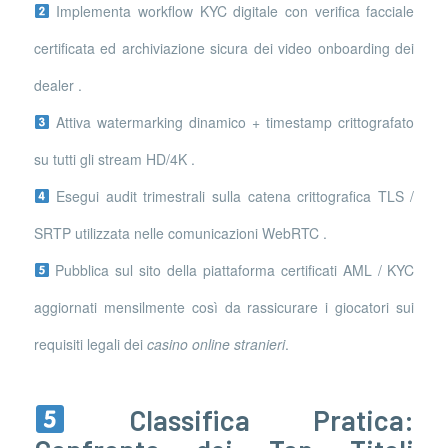
Implementa workflow KYC digitale con verifica facciale
certificata ed archiviazione sicura dei video onboarding dei
dealer .
Attiva watermarking dinamico + timestamp crittografato
su tutti gli stream HD/4K .
Esegui audit trimestrali sulla catena crittografica TLS /
SRTP utilizzata nelle comunicazioni WebRTC .
Pubblica sul sito della piattaforma certificati AML / KYC
aggiornati mensilmente così da rassicurare i giocatori sui
requisiti legali dei
casino online stranieri
.
Classifica Pratica: