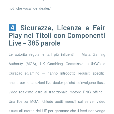
notifiche vocali del dealer.*
Sicurezza, Licenze e Fair
Play nei Titoli con Componenti
Live – 385 parole
Le autorità regolamentari più influenti — Malta Gaming
Authority (MGA), UK Gambling Commission (UKGC) e
Curacao eGaming — hanno introdotto requisiti specifici
anche per le soluzioni live dealer poiché coinvolgono flussi
video real‑time oltre al tradizionale motore RNG offline .
Una licenza MGA richiede audit mensili sui server video
situati all’interno dell’UE per garantire che il feed non venga