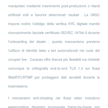
manipolato mediante inserimento post‑produzione o ritardi
artificiali volti a favorire determinati risultati . La UKGC
impone inoltre l’obbligo della verifica KYC digitale tramite
riconoscimento facciale certificato ISO/IEC 19794‑5 durante
l’onboarding del dealer ; questo meccanismo previene
l’utilizzo di identità false o bot automatizzati nel ruolo del
croupier live . Curacao offre licenze più flessibili ma richiede
comunque la crittografia end‑to‑end TLS 1.​3 sui flussi
WebRTC/RTMP per proteggere dati sensibili durante la
trasmissione .
I meccanismi anti‑cheating nei flussi video includono
watermarking dinamico incorporato frame‑by‑frame con