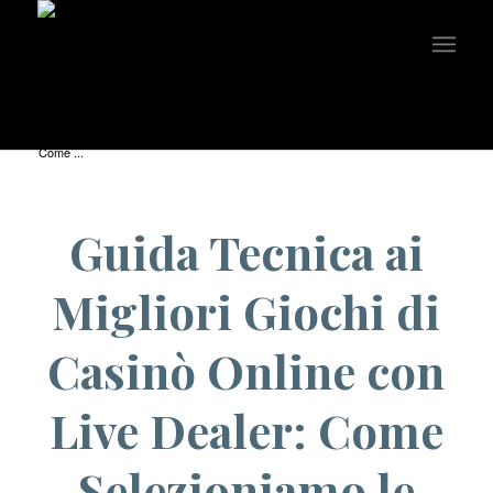
You are here:
Home
/
Uncategorized
/
Guida Tecnica ai Migliori Giochi di Casinò Online con Live Dealer:
Come ...
Guida Tecnica ai
Migliori Giochi di
Casinò Online con
Live Dealer: Come
Selezioniamo le