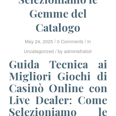
Gemme del
Catalogo
/
/
May 24, 2025
0 Comments
in
/
Uncategorized
by
administratoir
Guida Tecnica ai
Migliori Giochi di
Casinò Online con
Live Dealer: Come
Selezioniamo le