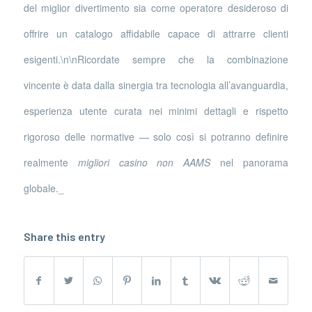
del miglior divertimento sia come operatore desideroso di
offrire un catalogo affidabile capace di attrarre clienti
esigenti.\n\nRicordate sempre che la combinazione
vincente è data dalla sinergia tra tecnologia all’avanguardia,
esperienza utente curata nei minimi dettagli e rispetto
rigoroso delle normative — solo così si potranno definire
realmente
migliori casino non AAMS
nel panorama
globale._
Share this entry