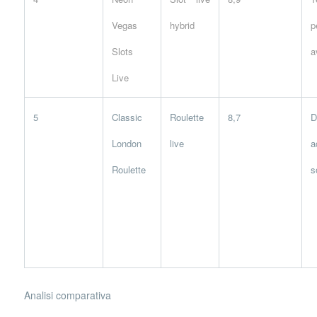
Vegas
hybrid
p
Slots
a
Live
5
Classic
Roulette
8,7
D
London
live
a
Roulette
s
Analisi comparativa