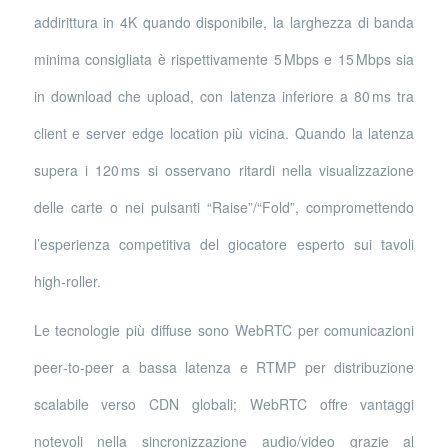
addirittura in 4K quando disponibile, la larghezza di banda
minima consigliata è rispettivamente 5 Mbps e 15 Mbps sia
in download che upload, con latenza inferiore a 80 ms tra
client e server edge location più vicina. Quando la latenza
supera i 120 ms si osservano ritardi nella visualizzazione
delle carte o nei pulsanti “Raise”/“Fold”, compromettendo
l’esperienza competitiva del giocatore esperto sui tavoli
high‑roller.
Le tecnologie più diffuse sono WebRTC per comunicazioni
peer‑to‑peer a bassa latenza e RTMP per distribuzione
scalabile verso CDN globali; WebRTC offre vantaggi
notevoli nella sincronizzazione audio/video grazie al