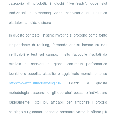
categoria di prodotti: i giochi “live‑ready”, dove slot
tradizionali e streaming video coesistono su un’unica
piattaforma fluida e sicura.
In questo contesto Thistimeimvoting si propone come fonte
indipendente di ranking, fornendo analisi basate su dati
verificabili e test sul campo. Il sito raccoglie risultati da
migliaia di sessioni di gioco, confronta performance
tecniche e pubblica classifiche aggiornate mensilmente su
https://www.thistimeimvoting.eu/
. Grazie a questa
metodologia trasparente, gli operatori possono individuare
rapidamente i titoli più affidabili per arricchire il proprio
catalogo e i giocatori possono orientarsi verso le offerte più