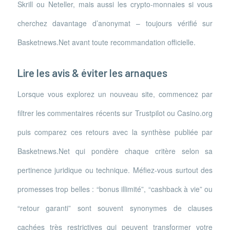
Skrill ou Neteller, mais aussi les crypto‑monnaies si vous
cherchez davantage d’anonymat – toujours vérifié sur
Basketnews.Net avant toute recommandation officielle.
Lire les avis & éviter les arnaques
Lorsque vous explorez un nouveau site, commencez par
filtrer les commentaires récents sur Trustpilot ou Casino.org
puis comparez ces retours avec la synthèse publiée par
Basketnews.Net qui pondère chaque critère selon sa
pertinence juridique ou technique. Méfiez‑vous surtout des
promesses trop belles : “bonus illimité”, “cashback à vie” ou
“retour garanti” sont souvent synonymes de clauses
cachées très restrictives qui peuvent transformer votre