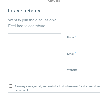
REPLIES
Leave a Reply
Want to join the discussion?
Feel free to contribute!
*
Name
*
Email
Website
Save my name, email, and website in this browser for the next time
I comment.