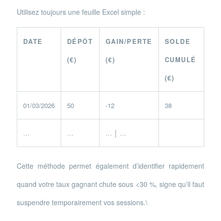
Utilisez toujours une feuille Excel simple :
DATE
DÉPÔT
GAIN/PERTE
SOLDE
(€)
(€)
CUMULÉ
(€)
01/03/2026
50
-12
38
…
…
… │ …
Cette méthode permet également d’identifier rapidement
quand votre taux gagnant chute sous <30 %, signe qu’il faut
suspendre temporairement vos sessions.\