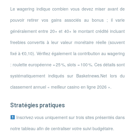
Le wagering indique combien vous devez miser avant de
pouvoir retirer vos gains associés au bonus ; il varie
généralement entre 20× et 40× le montant crédité incluant
freebies convertis à leur valeur monétaire réelle (souvent
fixé à €0,10). Vérifiez également la contribution au wagering
: roulette européenne = 25 %, slots = 100 %. Ces détails sont
systématiquement indiqués sur Basketnews.Net lors du
classement annuel « meilleur casino en ligne 2026 ».
Stratégies pratiques
Inscrivez‑vous uniquement sur trois sites présentés dans
notre tableau afin de centraliser votre suivi budgétaire.