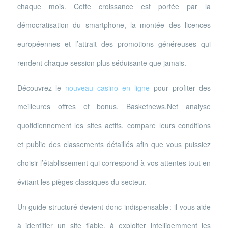
chaque mois. Cette croissance est portée par la
démocratisation du smartphone, la montée des licences
européennes et l’attrait des promotions généreuses qui
rendent chaque session plus séduisante que jamais.
Découvrez le
nouveau casino en ligne
pour profiter des
meilleures offres et bonus. Basketnews.Net analyse
quotidiennement les sites actifs, compare leurs conditions
et publie des classements détaillés afin que vous puissiez
choisir l’établissement qui correspond à vos attentes tout en
évitant les pièges classiques du secteur.
Un guide structuré devient donc indispensable : il vous aide
à identifier un site fiable, à exploiter intelligemment les