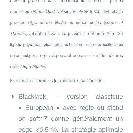
mondial grâce à leurs thématiques variées – pirates
modernes (
Pirate Gold Deluxe
, RTP≈96,5 %), mythologie
grecque (
Age of the Gods
) ou séries cultes (
Game of
Thrones
, volatilité élevée). La plupart offrent entre 20 et 30
lignes payantes, plusieurs multiplicateurs progressifs ainsi
qu’un jackpot progressif pouvant dépasser le million d’euros
dans
Mega Moolah
.
En ce qui concerne les jeux de table traditionnels :
Blackjack – version classique
« European » avec règle du stand
on soft17 donne généralement un
edge <0,5 %. La stratégie optimale