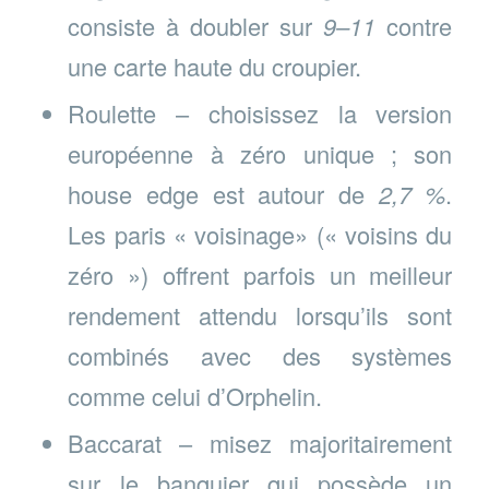
consiste à doubler sur
9–11
contre
une carte haute du croupier.
Roulette – choisissez la version
européenne à zéro unique ; son
house edge est autour de
2,7 %
.
Les paris « voisinage» (« voisins du
zéro ») offrent parfois un meilleur
rendement attendu lorsqu’ils sont
combinés avec des systèmes
comme celui d’Orphelin.
Baccarat – misez majoritairement
sur le banquier qui possède un