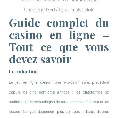
/
Uncategorized
by
administratoir
Guide complet du
casino en ligne –
Tout ce que vous
devez savoir
Introduction
Le jeu en ligne connaît une explosion sans précédent
depuis les cinq dernières années : les plateformes se
multiplient, les technologies de streaming s’améliorent et les
joueurs français dépensent plus de deux milliards d’euros