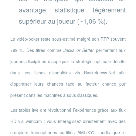
avantage statistique légèrement
supérieur au joueur (~1,06 %).
Le vidéo‑poker reste sous‑estimé malgré son RTP souvent
>99 %. Des titres comme
Jacks or Better
permettent aux
joueurs disciplinés d’appliquer la stratégie optimale décrite
dans nos fiches disponibles via Basketnews.Net afin
d’optimiser leurs chances face au facteur chance pur
présent dans les machines à sous classiques.|
Les tables live ont révolutionné l’expérience grâce aux flux
HD via webcam : vous interagissez directement avec des
croupiers francophones certifiés AML/KYC tandis que le