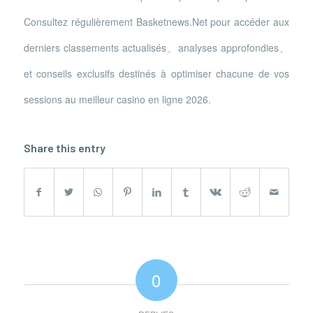
Consultez régulièrement Basketnews.Net pour accéder aux
derniers classements actualisés、analyses approfondies、
et conseils exclusifs destinés à optimiser chacune de vos
sessions au meilleur casino en ligne 2026.​
Share this entry
0