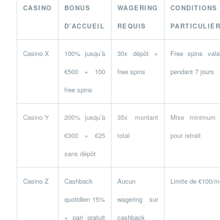
CASINO
BONUS
WAGERING
CONDITIONS
D’ACCUEIL
REQUIS
PARTICULIÈ
Casino X
100% jusqu’à
30x dépôt +
Free spins vala
€500 + 100
free spins
pendant 7 jours
free spins
Casino Y
200% jusqu’à
35x montant
Mise minimum 
€300 + €25
total
pour retrait
sans dépôt
Casino Z
Cashback
Aucun
Limite de €100/m
quotidien 15%
wagering sur
+ pari gratuit
cashback