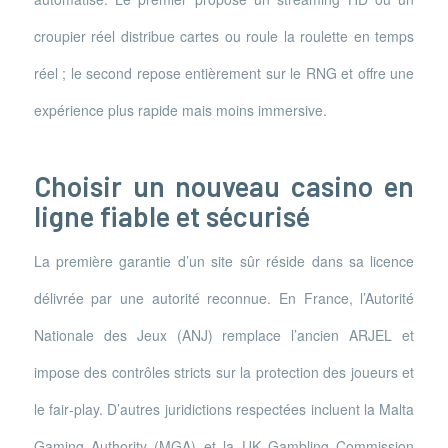
croupier réel distribue cartes ou roule la roulette en temps
réel ; le second repose entièrement sur le RNG et offre une
expérience plus rapide mais moins immersive.
Choisir un nouveau casino en
ligne fiable et sécurisé
La première garantie d’un site sûr réside dans sa licence
délivrée par une autorité reconnue. En France, l’Autorité
Nationale des Jeux (ANJ) remplace l’ancien ARJEL et
impose des contrôles stricts sur la protection des joueurs et
le fair‑play. D’autres juridictions respectées incluent la Malta
Gaming Authority (MGA) et la UK Gambling Commission