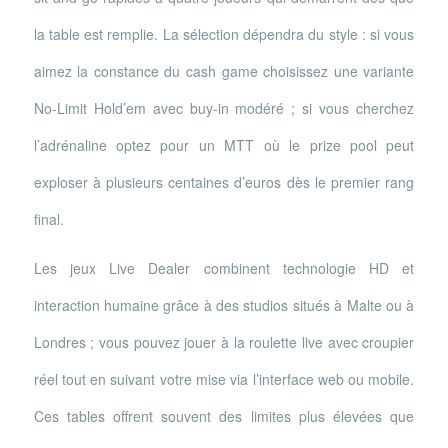
la table est remplie. La sélection dépendra du style : si vous
aimez la constance du cash game choisissez une variante
No‑Limit Hold’em avec buy‑in modéré ; si vous cherchez
l’adrénaline optez pour un MTT où le prize pool peut
exploser à plusieurs centaines d’euros dès le premier rang
final.
Les jeux Live Dealer combinent technologie HD et
interaction humaine grâce à des studios situés à Malte ou à
Londres ; vous pouvez jouer à la roulette live avec croupier
réel tout en suivant votre mise via l’interface web ou mobile.
Ces tables offrent souvent des limites plus élevées que