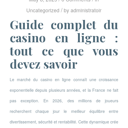
/
Uncategorized
by
administratoir
Guide complet du
casino en ligne :
tout ce que vous
devez savoir
Le marché du casino en ligne connaît une croissance
exponentielle depuis plusieurs années, et la France ne fait
pas exception. En 2026, des millions de joueurs
recherchent chaque jour le meilleur équilibre entre
divertissement, sécurité et rentabilité. Cette dynamique crée