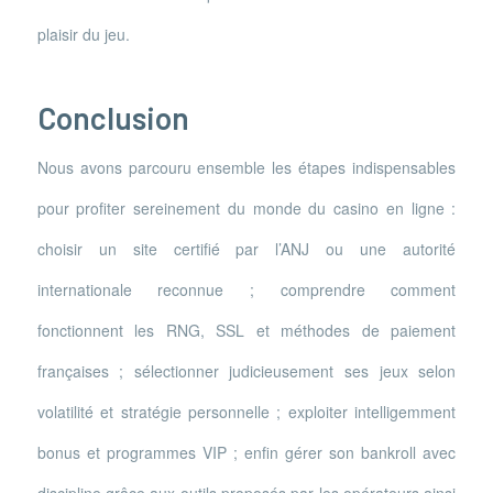
plaisir du jeu.
Conclusion
Nous avons parcouru ensemble les étapes indispensables
pour profiter sereinement du monde du casino en ligne :
choisir un site certifié par l’ANJ ou une autorité
internationale reconnue ; comprendre comment
fonctionnent les RNG, SSL et méthodes de paiement
françaises ; sélectionner judicieusement ses jeux selon
volatilité et stratégie personnelle ; exploiter intelligemment
bonus et programmes VIP ; enfin gérer son bankroll avec
discipline grâce aux outils proposés par les opérateurs ainsi