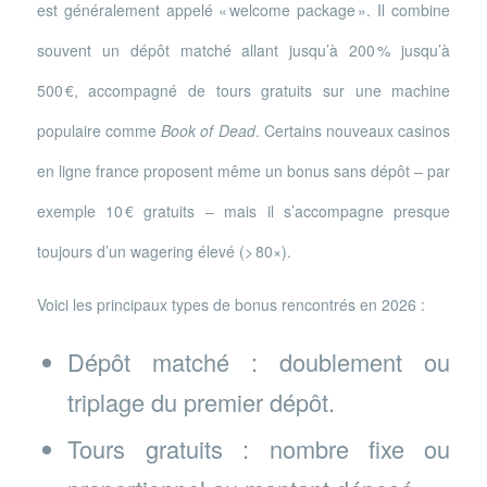
est généralement appelé « welcome package ». Il combine
souvent un dépôt matché allant jusqu’à 200 % jusqu’à
500 €, accompagné de tours gratuits sur une machine
populaire comme
Book of Dead
. Certains nouveaux casinos
en ligne france proposent même un bonus sans dépôt – par
exemple 10 € gratuits – mais il s’accompagne presque
toujours d’un wagering élevé (> 80×).
Voici les principaux types de bonus rencontrés en 2026 :
Dépôt matché : doublement ou
triplage du premier dépôt.
Tours gratuits : nombre fixe ou