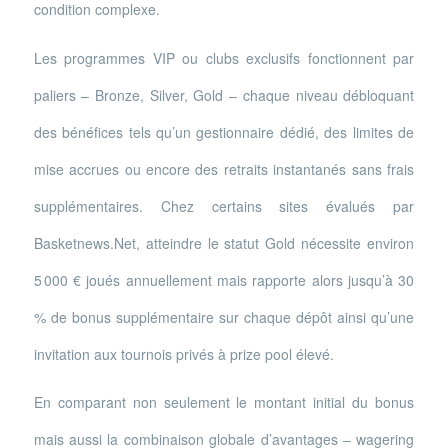
condition complexe.
Les programmes VIP ou clubs exclusifs fonctionnent par
paliers – Bronze, Silver, Gold – chaque niveau débloquant
des bénéfices tels qu’un gestionnaire dédié, des limites de
mise accrues ou encore des retraits instantanés sans frais
supplémentaires. Chez certains sites évalués par
Basketnews.Net, atteindre le statut Gold nécessite environ
5 000 € joués annuellement mais rapporte alors jusqu’à 30
% de bonus supplémentaire sur chaque dépôt ainsi qu’une
invitation aux tournois privés à prize pool élevé.
En comparant non seulement le montant initial du bonus
mais aussi la combinaison globale d’avantages – wagering