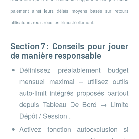
paiement ainsi leurs délais moyens basés sur retours
utilisateurs réels récoltés trimestriellement.
Section 7 : Conseils pour jouer
de manière responsable
Définissez préalablement budget
mensuel maximal ­– utilisez outils
auto‑limit intégrés proposés partout
depuis Tableau De Bord → Limite
Dépôt / Session .
Activez fonction auto­exclusion si