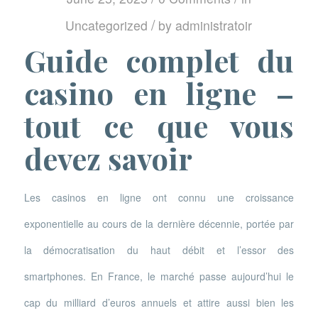
/
Uncategorized
by
administratoir
Guide complet du
casino en ligne –
tout ce que vous
devez savoir
Les casinos en ligne ont connu une croissance
exponentielle au cours de la dernière décennie, portée par
la démocratisation du haut débit et l’essor des
smartphones. En France, le marché passe aujourd’hui le
cap du milliard d’euros annuels et attire aussi bien les