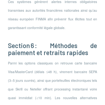
Ces systèmes génèrent alertes internes obligatoires
transmises aux autorités financières nationales ainsi qu’au
réseau européen FINMA afin prévenir flux illicites tout en
garantissant conformité légale globale.
Section 6 : Méthodes de
paiement et retraits rapides
Parmi les options classiques on retrouve carte bancaire
Visa/MasterCard (délais ≤48 h), virement bancaire SEPA
(3–5 jours ouvrés), ainsi que portefeuilles électroniques tels
que Skrill ou Neteller offrant processing instantané voire
quasi immédiat (<10 min). Les nouvelles alternatives