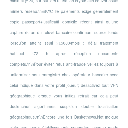
minimal (€20) surtout lors utilisation crypto afin couvrir coûts
miniers réseau.\n\nKYC lié paiements exige généralement
copie passeport+justificatif domicile récent ainsi qu’une
capture écran du relevé bancaire confirmant source fonds
lorsqu’on atteint seuil >€5000/mois ; délai traitement
habituel ≤72 h après réception documents
complets.\n\nPour éviter refus anti‑fraude veillez toujours à
uniformiser nom enregistré chez opérateur bancaire avec
celui indiqué dans votre profil joueur; désactivez tout VPN
géographique lorsque vous initiez retrait car cela peut
déclencher algorithmes suspicion double localisation
géographique.\n\nEncore une fois Basketnews.Net indique
clairement quels établissements supportent chaque mode