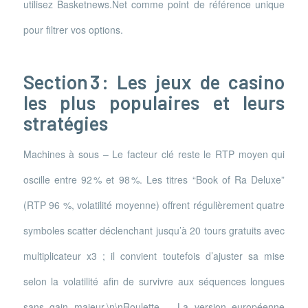
utilisez Basketnews.Net comme point de référence unique
pour filtrer vos options.
Section 3 : Les jeux de casino
les plus populaires et leurs
stratégies
Machines à sous – Le facteur clé reste le RTP moyen qui
oscille entre 92 % et 98 %. Les titres “Book of Ra Deluxe”
(RTP 96 %, volatilité moyenne) offrent régulièrement quatre
symboles scatter déclenchant jusqu’à 20 tours gratuits avec
multiplicateur x3 ; il convient toutefois d’ajuster sa mise
selon la volatilité afin de survivre aux séquences longues
sans gain majeur.\n\nRoulette – La version européenne