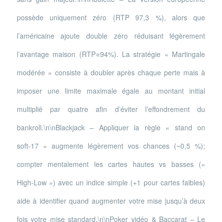
possède uniquement zéro (RTP 97,3 %), alors que
l’américaine ajoute double zéro réduisant légèrement
l’avantage maison (
RTP≈94%). La stratégie « Martingale
modérée » consiste à doubler après chaque perte mais à
imposer une limite maximale égale au montant initial
multiplié par quatre afin d’éviter l’effondrement du
bankroll.\n\nBlackjack – Appliquer la règle « stand on
soft‑17 » augmente légèrement vos chances (~0,5 %);
compter mentalement les cartes hautes vs basses («
High‑Low ») avec un indice simple (+1 pour cartes faibles)
aide à identifier quand augmenter votre mise jusqu’à deux
fois votre mise standard.\n\nPoker vidéo & Baccarat – Le