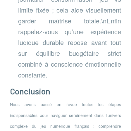
limite fixée ; cela aide visuellement
garder maîtrise totale.\nEnfin
rappelez-vous qu’une expérience
ludique durable repose avant tout
sur équilibre budgétaire strict
combiné à conscience émotionnelle
constante.
Conclusion
Nous avons passé en revue toutes les étapes
indispensables pour naviguer sereinement dans l’univers
complexe du jeu numérique français : comprendre