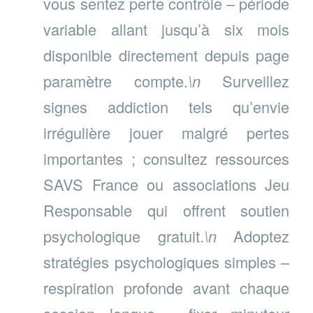
vous sentez perte contrôle ­– période
variable allant jusqu’à six mois
disponible directement depuis page
paramètre compte.
\n
Surveillez
signes addiction tels qu’envie
irrégulière jouer malgré pertes
importantes ; consultez ressources
SAVS France ou associations Jeu
Responsable qui offrent soutien
psychologique gratuit.
\n
Adoptez
stratégies psychologiques simples ­–
respiration profonde avant chaque