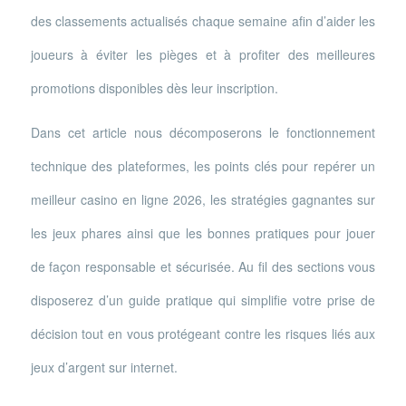
des classements actualisés chaque semaine afin d’aider les
joueurs à éviter les pièges et à profiter des meilleures
promotions disponibles dès leur inscription.
Dans cet article nous décomposerons le fonctionnement
technique des plateformes, les points clés pour repérer un
meilleur casino en ligne 2026, les stratégies gagnantes sur
les jeux phares ainsi que les bonnes pratiques pour jouer
de façon responsable et sécurisée. Au fil des sections vous
disposerez d’un guide pratique qui simplifie votre prise de
décision tout en vous protégeant contre les risques liés aux
jeux d’argent sur internet.