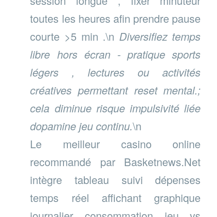
session longue , fixer minuteur
toutes les heures afin prendre pause
courte >5 min .\n
Diversifiez temps
libre hors écran ‑ pratique sports
légers , lectures ou activités
créatives permettant reset mental.;
cela diminue risque impulsivité liée
dopamine jeu continu.
\n
Le meilleur casino online
recommandé par Basketnews.Net
intègre tableau suivi dépenses
temps réel affichant graphique
journalier consommation jeu vs