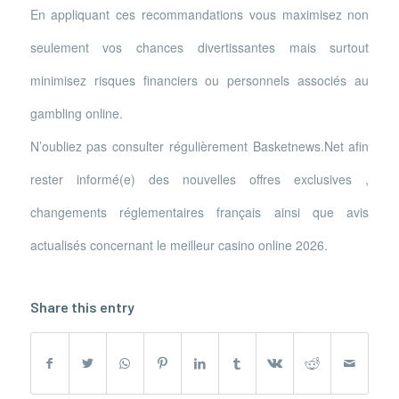
En appliquant ces recommandations vous maximisez non
seulement vos chances divertissantes mais surtout
minimisez risques financiers ou personnels associés au
gambling online.
N’oubliez pas consulter régulièrement Basketnews.Net afin
rester informé(e) des nouvelles offres exclusives ,
changements réglementaires français ainsi que avis
actualisés concernant le meilleur casino online 2026.
Share this entry