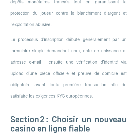
dépôts monétaires français tout en garantissant la
protection du joueur contre le blanchiment d’argent et
l’exploitation abusive.
Le processus d’inscription débute généralement par un
formulaire simple demandant nom, date de naissance et
adresse e‑mail ; ensuite une vérification d’identité via
upload d’une pièce officielle et preuve de domicile est
obligatoire avant toute première transaction afin de
satisfaire les exigences KYC européennes.
Section 2 : Choisir un nouveau
casino en ligne fiable