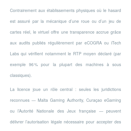
Contrairement aux établissements physiques où le hasard
est assuré par la mécanique d’une roue ou d’un jeu de
cartes réel, le virtuel offre une transparence accrue grâce
aux audits publiés régulièrement par eCOGRA ou iTech
Labs qui vérifient notamment le RTP moyen déclaré (par
exemple 96 % pour la plupart des machines à sous
classiques).
La licence joue un rôle central : seules les juridictions
reconnues — Malta Gaming Authority, Curaçao eGaming
ou l’Autorité Nationale des Jeux française — peuvent
délivrer l’autorisation légale nécessaire pour accepter des