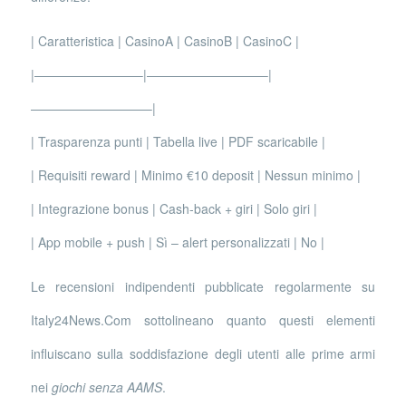
| Caratteristica | CasinoA | CasinoB | CasinoC |
|————————–|—————————–|
—————————–|
| Trasparenza punti | Tabella live | PDF scaricabile |
| Requisiti reward | Minimo €10 deposit | Nessun minimo |
| Integrazione bonus | Cash‑back + giri | Solo giri |
| App mobile + push | Sì – alert personalizzati | No |
Le recensioni indipendenti pubblicate regolarmente su
Italy24News.Com sottolineano quanto questi elementi
influiscano sulla soddisfazione degli utenti alle prime armi
nei
giochi senza AAMS
.