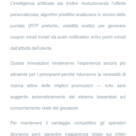
L’intelligenza artificiale sta inoltre rivoluzionando l’offerta
personalizzata; algoritmi predittivi analizzano lo storico delle
puntate (RTP preferito, volatilità scelta) per generare
coupon mirati inviatI via push notification entro pochi minuti
dall’attività dell’utente.
Queste innovazioni renderanno l’esperienza ancora più
attraente per i principianti perché ridurranno la necessità di
ricerca attiva delle migliori promozioni — tutto sarà
suggerito automaticamente dal sistema basandosi sul
comportamento reale del giocatore.
Per mantenere il vantaggio competitivo gli operatori
dovranno però garantire trasparenza totale sui criteri