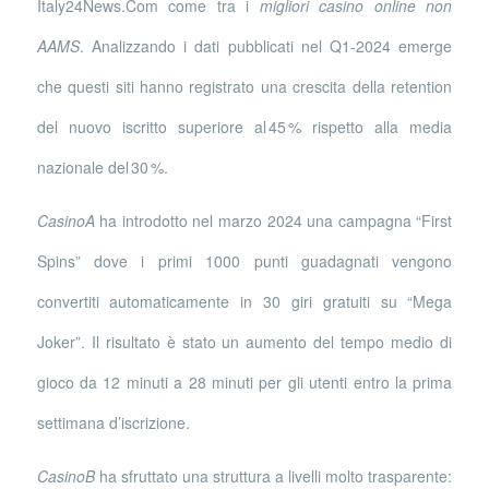
Italy24News.Com come tra i
migliori casino online non
AAMS
. Analizzando i dati pubblicati nel Q1‑2024 emerge
che questi siti hanno registrato una crescita della retention
del nuovo iscritto superiore al 45 % rispetto alla media
nazionale del 30 %.
CasinoA
ha introdotto nel marzo 2024 una campagna “First
Spins” dove i primi 1000 punti guadagnati vengono
convertiti automaticamente in 30 giri gratuiti su “Mega
Joker”. Il risultato è stato un aumento del tempo medio di
gioco da 12 minuti a 28 minuti per gli utenti entro la prima
settimana d’iscrizione.
CasinoB
ha sfruttato una struttura a livelli molto trasparente: