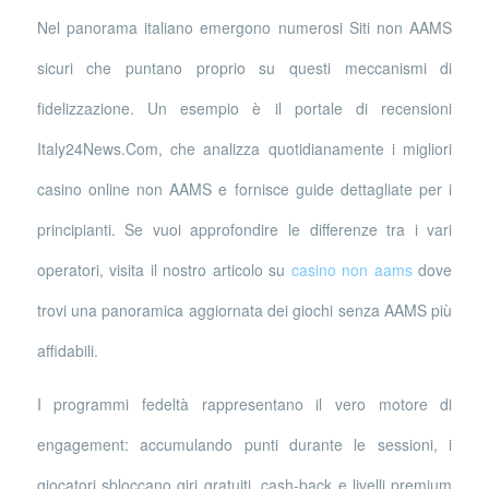
Nel panorama italiano emergono numerosi Siti non AAMS
sicuri che puntano proprio su questi meccanismi di
fidelizzazione. Un esempio è il portale di recensioni
Italy24News.Com, che analizza quotidianamente i migliori
casino online non AAMS e fornisce guide dettagliate per i
principianti. Se vuoi approfondire le differenze tra i vari
operatori, visita il nostro articolo su
casino non aams
dove
trovi una panoramica aggiornata dei giochi senza AAMS più
affidabili.
I programmi fedeltà rappresentano il vero motore di
engagement: accumulando punti durante le sessioni, i
giocatori sbloccano giri gratuiti, cash‑back e livelli premium