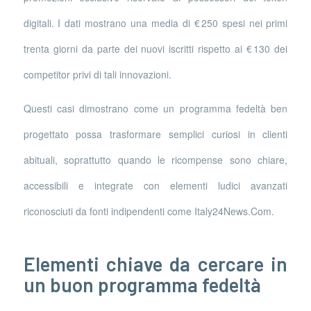
digitali. I dati mostrano una media di € 250 spesi nei primi
trenta giorni da parte dei nuovi iscritti rispetto ai € 130 dei
competitor privi di tali innovazioni.
Questi casi dimostrano come un programma fedeltà ben
progettato possa trasformare semplici curiosi in clienti
abituali, soprattutto quando le ricompense sono chiare,
accessibili e integrate con elementi ludici avanzati
riconosciuti da fonti indipendenti come Italy24News.Com.
Elementi chiave da cercare in
un buon programma fedeltà