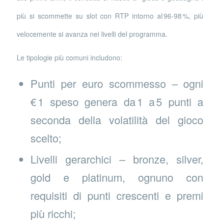
più si scommette su slot con RTP intorno al 96‑98 %, più
velocemente si avanza nei livelli del programma.
Le tipologie più comuni includono:
Punti per euro scommesso – ogni
€ 1 speso genera da 1 a 5 punti a
seconda della volatilità del gioco
scelto;
Livelli gerarchici – bronze, silver,
gold e platinum, ognuno con
requisiti di punti crescenti e premi
più ricchi;