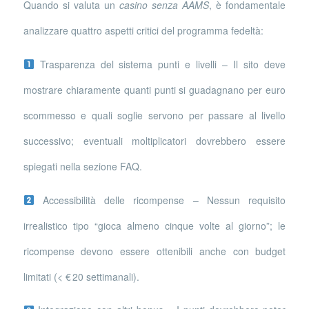
Quando si valuta un
casino senza AAMS
, è fondamentale
analizzare quattro aspetti critici del programma fedeltà:
Trasparenza del sistema punti e livelli – Il sito deve
mostrare chiaramente quanti punti si guadagnano per euro
scommesso e quali soglie servono per passare al livello
successivo; eventuali moltiplicatori dovrebbero essere
spiegati nella sezione FAQ.
Accessibilità delle ricompense – Nessun requisito
irrealistico tipo “gioca almeno cinque volte al giorno”; le
ricompense devono essere ottenibili anche con budget
limitati (< € 20 settimanali).