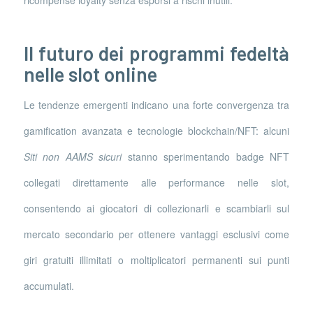
Il futuro dei programmi fedeltà
nelle slot online
Le tendenze emergenti indicano una forte convergenza tra
gamification avanzata e tecnologie blockchain/NFT: alcuni
Siti non AAMS sicuri
stanno sperimentando badge NFT
collegati direttamente alle performance nelle slot,
consentendo ai giocatori di collezionarli e scambiarli sul
mercato secondario per ottenere vantaggi esclusivi come
giri gratuiti illimitati o moltiplicatori permanenti sui punti
accumulati.