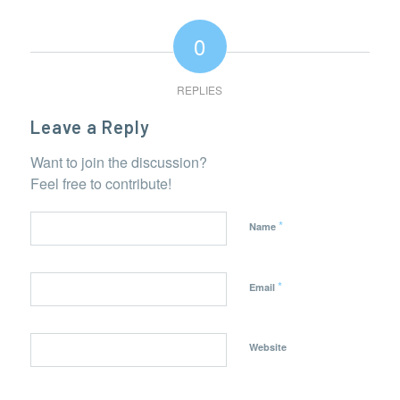
0
REPLIES
Leave a Reply
Want to join the discussion?
Feel free to contribute!
*
Name
*
Email
Website