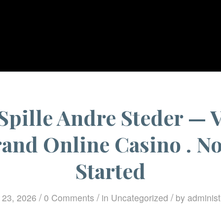
You are here:
Home
/
Uncategorize
Spille Andre Steder — V
and Online Casino . N
Started
/
/
/
 23, 2026
0 Comments
in
Uncategorized
by
administ