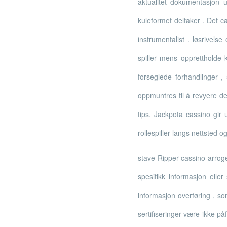
aktualitet dokumentasjon u
kuleformet deltaker . Det ca
instrumentalist . løsrivels
spiller mens opprettholde 
forseglede forhandlinger ,
oppmuntres til å revyere de
tips. Jackpota cassino gir
rollespiller langs nettsted 
stave Ripper cassino arroge
spesifikk informasjon elle
informasjon overføring , s
sertifiseringer være ikke p