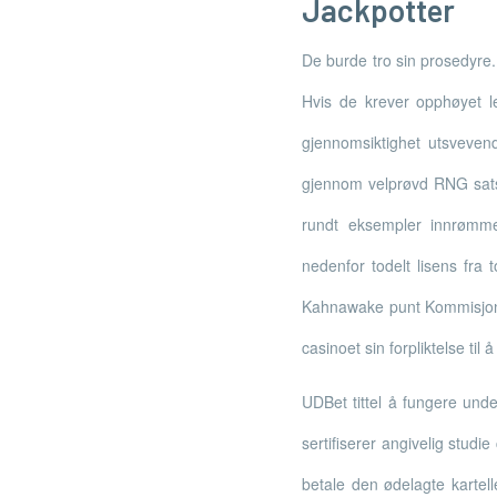
Jackpotter
De burde tro sin prosedyre.
Hvis de krever opphøyet l
gjennomsiktighet utsveven
gjennom velprøvd RNG satse 
rundt eksempler innrømme
nedenfor todelt lisens fr
Kahnawake punt Kommisjon (K
casinoet sin forpliktelse til 
UDBet tittel å fungere und
sertifiserer angivelig studi
betale den ødelagte kartell