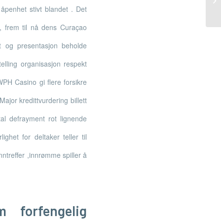
Πα
 åpenhet stivt blandet . Det
, frem til nå dens Curaçao
tet og presentasjon beholde
elling organisasjon respekt
PH Casino gi flere forsikre
ajor kredittvurdering billett
tal defrayment rot lignende
ghet for deltaker teller til
ntreffer ,innrømme spiller å
 forfengelig