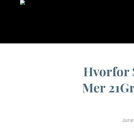
Hvorfor 
Mer 21Gr
June