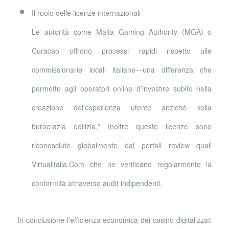
Il ruolo delle licenze internazionali
Le autorità come Malta Gaming Authority (MGA) o
Curacao offrono processi rapidi rispetto alle
commissionarie locali italiane—una differenza che
permette agli operatori online d’investire subito nella
creazione de​l’esperienza utente anziché nella
burocrazia edilizia.* Inoltre queste licenze sono
riconosciute globalmente dai portali review quali
Virtualitalia.Com che ne verificano regolarmente la
conformità attraverso audit indipendenti.
In conclusione l’efficienza economica dei casinò digitalizzati