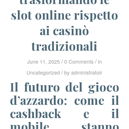
slot online rispetto
ai casinò
tradizionali
/
/
June 11, 2025
0 Comments
in
/
Uncategorized
by
administratoir
Il futuro del gioco
d’azzardo: come il
cashback e il
mobile stanno