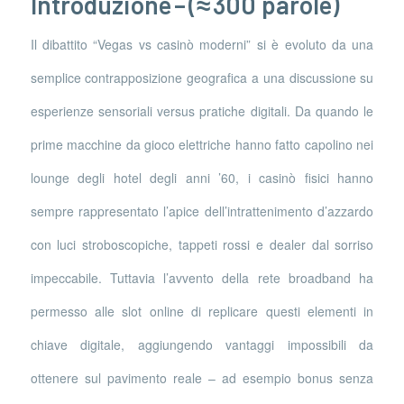
Introduzione – (≈ 300 parole)
Il dibattito “Vegas vs casinò moderni” si è evoluto da una
semplice contrapposizione geografica a una discussione su
esperienze sensoriali versus pratiche digitali. Da quando le
prime macchine da gioco elettriche hanno fatto capolino nei
lounge degli hotel degli anni ’60, i casinò fisici hanno
sempre rappresentato l’apice dell’intrattenimento d’azzardo
con luci stroboscopiche, tappeti rossi e dealer dal sorriso
impeccabile. Tuttavia l’avvento della rete broadband ha
permesso alle slot online di replicare questi elementi in
chiave digitale, aggiungendo vantaggi impossibili da
ottenere sul pavimento reale – ad esempio bonus senza