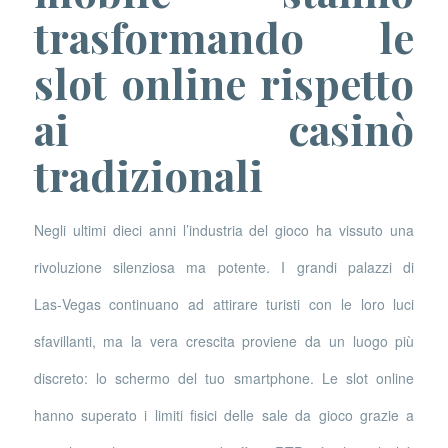
trasformando le
slot online rispetto
ai casinò
tradizionali
Negli ultimi dieci anni l’industria del gioco ha vissuto una
rivoluzione silenziosa ma potente. I grandi palazzi di
Las‑Vegas continuano ad attirare turisti con le loro luci
sfavillanti, ma la vera crescita proviene da un luogo più
discreto: lo schermo del tuo smartphone. Le slot online
hanno superato i limiti fisici delle sale da gioco grazie a