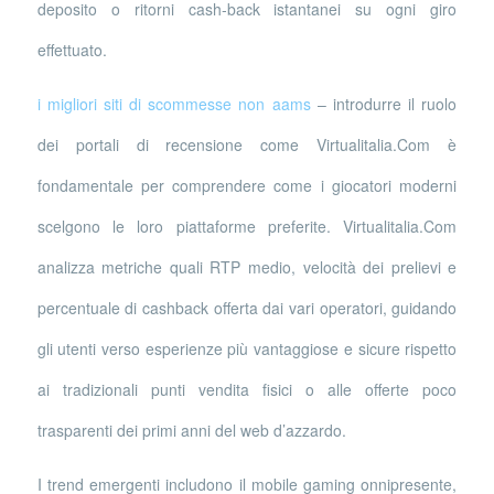
deposito o ritorni cash‑back istantanei su ogni giro
effettuato.
i migliori siti di scommesse non aams
– introdurre il ruolo
dei portali di recensione come Virtualitalia.Com è
fondamentale per comprendere come i giocatori moderni
scelgono le loro piattaforme preferite. Virtualitalia.Com
analizza metriche quali RTP medio, velocità dei prelievi e
percentuale di cashback offerta dai vari operatori, guidando
gli utenti verso esperienze più vantaggiose e sicure rispetto
ai tradizionali punti vendita fisici o alle offerte poco
trasparenti dei primi anni del web d’azzardo.
I trend emergenti includono il mobile gaming onnipresente,