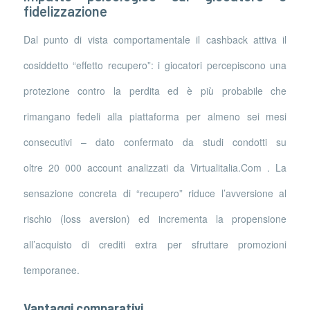
fidelizzazione
Dal punto di vista comportamentale il cashback attiva il
cosiddetto “effetto recupero”: i giocatori percepiscono una
protezione contro la perdita ed è più probabile che
rimangano fedeli alla piattaforma per almeno sei mesi
consecutivi – dato confermato da studi condotti su
oltre 20 000 account analizzati da Virtualitalia.Com . La
sensazione concreta di “recupero” riduce l’avversione al
rischio (loss aversion) ed incrementa la propensione
all’acquisto di crediti extra per sfruttare promozioni
temporanee.
Vantaggi comparativi