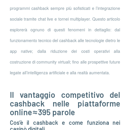
programmi cashback sempre più sofisticati e l’integrazione
sociale tramite chat live e tornei multiplayer. Questo articolo
esplorerà ognuno di questi fenomeni in dettaglio: dal
funzionamento tecnico del cashback alle tecnologie dietro le
app native; dalla riduzione dei costi operativi alla
costruzione di community virtuali; fino alle prospettive future
legate all’intelligenza artificiale e alla realtà aumentata.
Il vantaggio competitivo del
cashback nelle piattaforme
online ≈ 395 parole
Cos’è il cashback e come funziona nei
casinò digitali