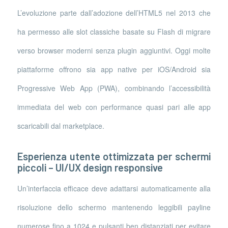
L’evoluzione parte dall’adozione dell’HTML5 nel 2013 che
ha permesso alle slot classiche basate su Flash di migrare
verso browser moderni senza plugin aggiuntivi. Oggi molte
piattaforme offrono sia app native per iOS/Android sia
Progressive Web App (PWA), combinando l’accessibilità
immediata del web con performance quasi pari alle app
scaricabili dal marketplace.
Esperienza utente ottimizzata per schermi
piccoli – UI/UX design responsive
Un’interfaccia efficace deve adattarsi automaticamente alla
risoluzione dello schermo mantenendo leggibili payline
numerose fino a 1024 e pulsanti ben distanziati per evitare