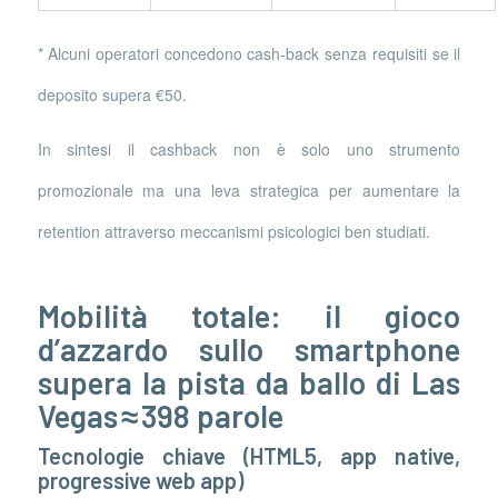
* Alcuni operatori concedono cash‑back senza requisiti se il
deposito supera €50.
In sintesi il cashback non è solo uno strumento
promozionale ma una leva strategica per aumentare la
retention attraverso meccanismi psicologici ben studiati.
Mobilità totale: il gioco
d’azzardo sullo smartphone
supera la pista da ballo di Las
Vegas ≈ 398 parole
Tecnologie chiave (HTML5, app native,
progressive web app)