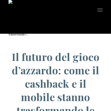
You are here:
Home
/
Uncategorized
/
Il futuro del gioco d’azzardo: come il cashback e il mobile stanno
trasformando l...
Il futuro del gioco
d’azzardo: come il
cashback e il
mobile stanno
trasformando le