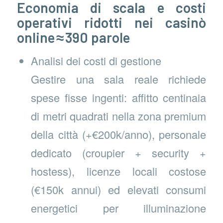
Economia di scala e costi
operativi ridotti nei casinò
online ≈ 390 parole
Analisi dei costi di gestione
Gestire una sala reale richiede
spese fisse ingenti: affitto centinaia
di metri quadrati nella zona premium
della città (+€200k/anno), personale
dedicato (croupier + security +
hostess), licenze locali costose
(€150k annui) ed elevati consumi
energetici per illuminazione