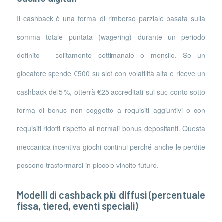
Il cashback è una forma di rimborso parziale basata sulla
somma totale puntata (wagering) durante un periodo
definito – solitamente settimanale o mensile. Se un
giocatore spende €500 su slot con volatilità alta e riceve un
cashback del 5 %, otterrà €25 accreditati sul suo conto sotto
forma di bonus non soggetto a requisiti aggiuntivi o con
requisiti ridotti rispetto ai normali bonus depositanti. Questa
meccanica incentiva giochi continui perché anche le perdite
possono trasformarsi in piccole vincite future.
Modelli di cashback più diffusi (percentuale
fissa, tiered, eventi speciali)