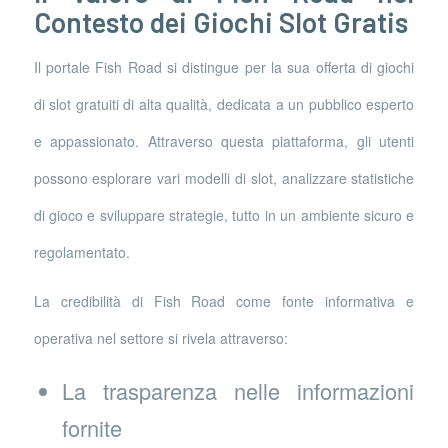
Contesto dei Giochi Slot Gratis
Il portale Fish Road si distingue per la sua offerta di giochi
di slot gratuiti di alta qualità, dedicata a un pubblico esperto
e appassionato. Attraverso questa piattaforma, gli utenti
possono esplorare vari modelli di slot, analizzare statistiche
di gioco e sviluppare strategie, tutto in un ambiente sicuro e
regolamentato.
La credibilità di Fish Road come fonte informativa e
operativa nel settore si rivela attraverso:
La trasparenza nelle informazioni
fornite