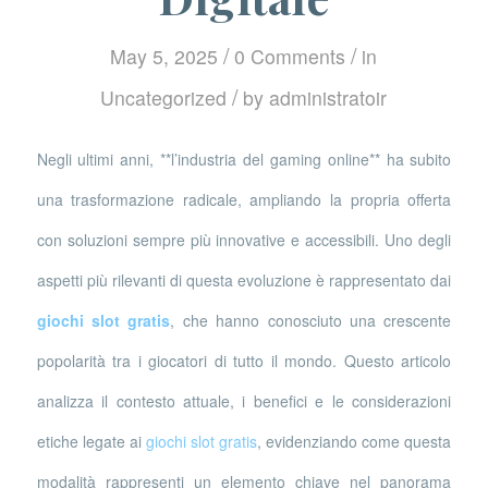
/
/
May 5, 2025
0 Comments
in
/
Uncategorized
by
administratoir
Negli ultimi anni, **l’industria del gaming online** ha subito
una trasformazione radicale, ampliando la propria offerta
con soluzioni sempre più innovative e accessibili. Uno degli
aspetti più rilevanti di questa evoluzione è rappresentato dai
giochi slot gratis
, che hanno conosciuto una crescente
popolarità tra i giocatori di tutto il mondo. Questo articolo
analizza il contesto attuale, i benefici e le considerazioni
etiche legate ai
giochi slot gratis
, evidenziando come questa
modalità rappresenti un elemento chiave nel panorama