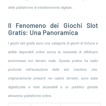
delle piattaforme di intrattenimento digitale.
Il Fenomeno dei Giochi Slot
Gratis: Una Panoramica
I
giochi slot gratis
sono una categoria di giochi di fortuna e
abilità disponibili online senza la necessità di effettuare
scommesse con denaro reale. Questa pratica ha radici
profonde nell’evoluzione delle slot machine, che,
originariamente presenti nei casinò terrestri, sono state
digitalizzate e rese accessibili a un pubblico globale
attraverso piattaforme online.