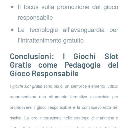
Il focus sulla promozione del gioco
responsabile
Le tecnologie all’avanguardia per
l’intrattenimento gratuito
Conclusioni: I Giochi Slot
Gratis come Pedagogia del
Gioco Responsabile
I
giochi slot gratis
sono più di un semplice elemento ludico;
rappresentano uno strumento formativo essenziale per
promuovere il gioco responsabile e la consapevolezza del
rischio. La loro integrazione nelle strategie di marketing e