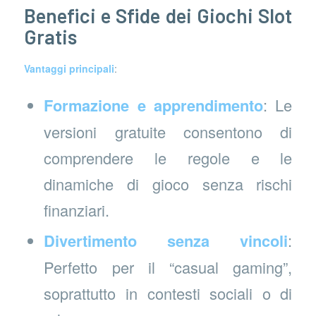
Benefici e Sfide dei Giochi Slot
Gratis
Vantaggi principali
:
Formazione e apprendimento
: Le
versioni gratuite consentono di
comprendere le regole e le
dinamiche di gioco senza rischi
finanziari.
Divertimento senza vincoli
:
Perfetto per il “casual gaming”,
soprattutto in contesti sociali o di