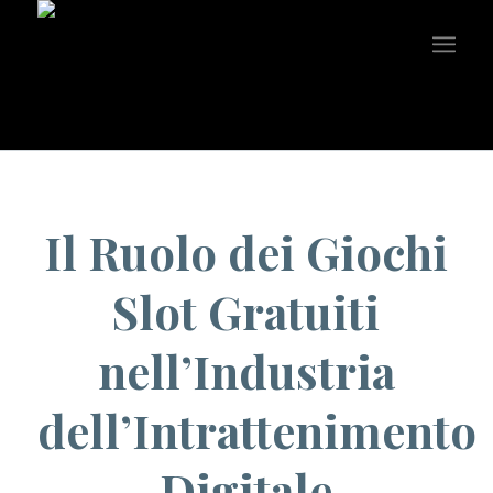
You are here:
Home
/
Uncategorized
/
Il Ruolo dei Giochi Slot Gratuiti nell’Industria dell’Intrattenimento...
Il Ruolo dei Giochi
Slot Gratuiti
nell’Industria
dell’Intrattenimento
Digitale