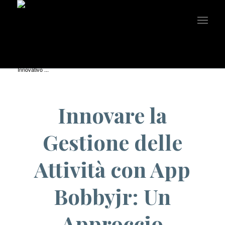
You are here:
Home
/
Uncategorized
/
Innovare la Gestione delle Attività con App Bobbyjr: Un Approccio
Innovativo ...
Innovare la
Gestione delle
Attività con App
Bobbyjr: Un
Approccio