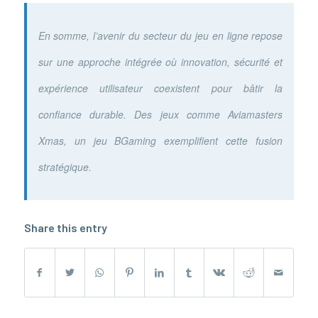
En somme, l’avenir du secteur du jeu en ligne repose
sur une approche intégrée où innovation, sécurité et
expérience utilisateur coexistent pour bâtir la
confiance durable. Des jeux comme Aviamasters
Xmas, un jeu BGaming exemplifient cette fusion
stratégique.
Share this entry