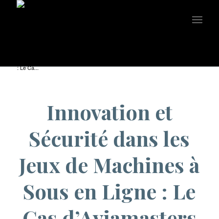
You are here:
Home
/
Uncategorized
/
Innovation et Sécurité dans les Jeux de Machines à Sous en Ligne
: Le Ca...
Innovation et
Sécurité dans les
Jeux de Machines à
Sous en Ligne : Le
Cas d’Aviamasters