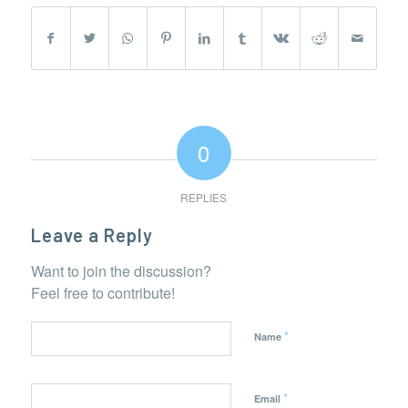
0
REPLIES
Leave a Reply
Want to join the discussion?
Feel free to contribute!
*
Name
*
Email