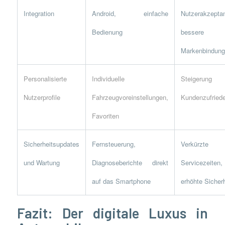
Integration
Android, einfache
Nutzerakzepta
Bedienung
bessere
Markenbindung
Personalisierte
Individuelle
Steigerung
Nutzerprofile
Fahrzeugvoreinstellungen,
Kundenzufriede
Favoriten
Sicherheitsupdates
Fernsteuerung,
Verkürzte
und Wartung
Diagnoseberichte direkt
Servicezeiten,
auf das Smartphone
erhöhte Sicherh
Fazit: Der digitale Luxus in