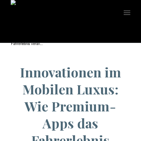
You are here:
Home
/
Uncategorized
/
Innovationen im Mobilen Luxus: Wie Premium-Apps das
Fahrerlebnis verän...
Innovationen im
Mobilen Luxus:
Wie Premium-
Apps das
Fahrerlebnis