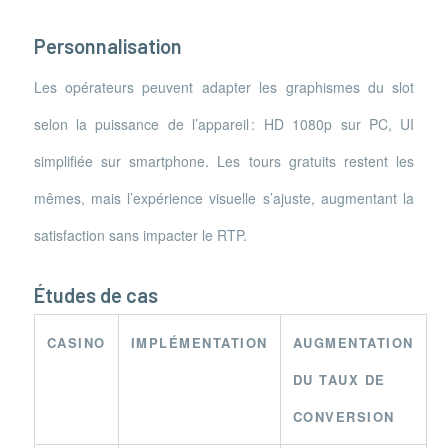
Personnalisation
Les opérateurs peuvent adapter les graphismes du slot
selon la puissance de l’appareil : HD 1080p sur PC, UI
simplifiée sur smartphone. Les tours gratuits restent les
mêmes, mais l’expérience visuelle s’ajuste, augmentant la
satisfaction sans impacter le RTP.
Études de cas
CASINO
IMPLÉMENTATION
AUGMENTATION
DU TAUX DE
CONVERSION