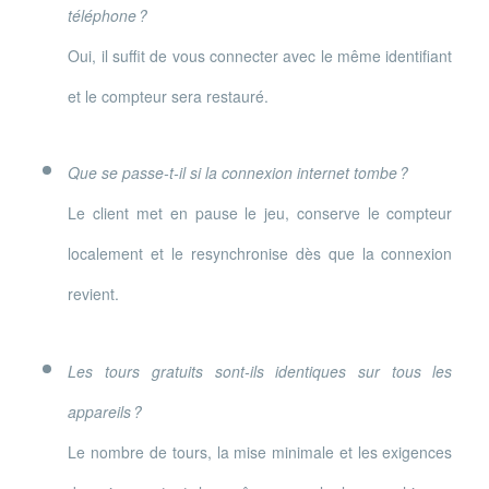
téléphone ?
Oui, il suffit de vous connecter avec le même identifiant
et le compteur sera restauré.
Que se passe‑t‑il si la connexion internet tombe ?
Le client met en pause le jeu, conserve le compteur
localement et le resynchronise dès que la connexion
revient.
Les tours gratuits sont‑ils identiques sur tous les
appareils ?
Le nombre de tours, la mise minimale et les exigences