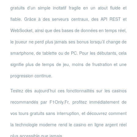
gratuits d’un simple incitatif fragile en un atout fluide et
fiable. Grâce à des serveurs centraux, des API REST et
WebSocket, ainsi que des bases de données en temps réel,
le joueur ne perd plus jamais ses bonus lorsqu’il change de
smartphone, de tablette ou de PC. Pour les débutants, cela
signifie plus de temps de jeu, moins de frustration et une
progression continue.
Testez dès aujourd’hui ces fonctionnalités sur les casinos
recommandés par F1Only.Fr, profitez immédiatement de
vos tours gratuits sans interruption, et découvrez comment
la technologie moderne rend le casino en ligne argent réel
plus accessible que jamais.