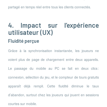
partagé en temps réel entre tous les clients connectés.
4. Impact sur l’expérience
utilisateur (UX)
Fluidité perçue
Grâce à la synchronisation instantanée, les joueurs ne
voient plus de page de chargement entre deux appareils.
Le passage du mobile au PC se fait en deux clics :
connexion, sélection du jeu, et le compteur de tours gratuits
apparaît déjà rempli. Cette fluidité diminue le taux
d’abandon, surtout chez les joueurs qui jouent en sessions
courtes sur mobile.