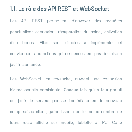
1.1. Le rôle des API REST et WebSocket
Les API REST permettent d’envoyer des requêtes
ponctuelles : connexion, récupération du solde, activation
d’un bonus. Elles sont simples à implémenter et
conviennent aux actions qui ne nécessitent pas de mise à
jour instantanée.
Les WebSocket, en revanche, ouvrent une connexion
bidirectionnelle persistante. Chaque fois qu’un tour gratuit
est joué, le serveur pousse immédiatement le nouveau
compteur au client, garantissant que le même nombre de
tours reste affiché sur mobile, tablette et PC. Cette