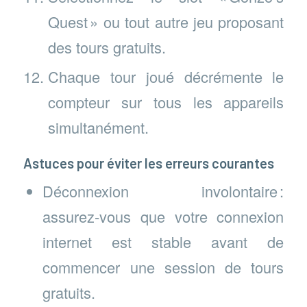
Quest » ou tout autre jeu proposant
des tours gratuits.
Chaque tour joué décrémente le
compteur sur tous les appareils
simultanément.
Astuces pour éviter les erreurs courantes
Déconnexion involontaire :
assurez‑vous que votre connexion
internet est stable avant de
commencer une session de tours
gratuits.