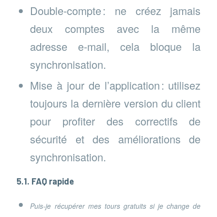
Double‑compte : ne créez jamais
deux comptes avec la même
adresse e‑mail, cela bloque la
synchronisation.
Mise à jour de l’application : utilisez
toujours la dernière version du client
pour profiter des correctifs de
sécurité et des améliorations de
synchronisation.
5.1. FAQ rapide
Puis‑je récupérer mes tours gratuits si je change de