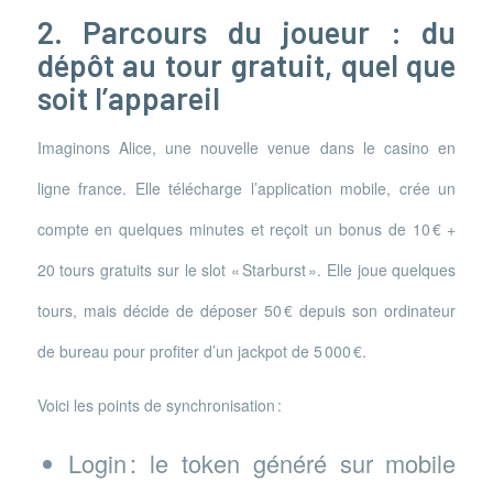
2. Parcours du joueur : du
dépôt au tour gratuit, quel que
soit l’appareil
Imaginons Alice, une nouvelle venue dans le casino en
ligne france. Elle télécharge l’application mobile, crée un
compte en quelques minutes et reçoit un bonus de 10 € +
20 tours gratuits sur le slot « Starburst ». Elle joue quelques
tours, mais décide de déposer 50 € depuis son ordinateur
de bureau pour profiter d’un jackpot de 5 000 €.
Voici les points de synchronisation :
Login : le token généré sur mobile