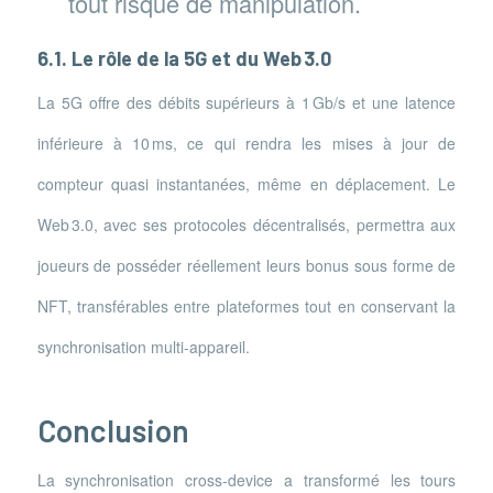
tout risque de manipulation.
6.1. Le rôle de la 5G et du Web 3.0
La 5G offre des débits supérieurs à 1 Gb/s et une latence
inférieure à 10 ms, ce qui rendra les mises à jour de
compteur quasi instantanées, même en déplacement. Le
Web 3.0, avec ses protocoles décentralisés, permettra aux
joueurs de posséder réellement leurs bonus sous forme de
NFT, transférables entre plateformes tout en conservant la
synchronisation multi‑appareil.
Conclusion
La synchronisation cross‑device a transformé les tours