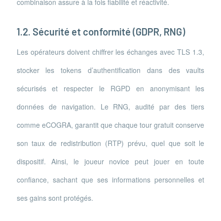
combinaison assure à la fois fiabilité et réactivité.
1.2. Sécurité et conformité (GDPR, RNG)
Les opérateurs doivent chiffrer les échanges avec TLS 1.3,
stocker les tokens d’authentification dans des vaults
sécurisés et respecter le RGPD en anonymisant les
données de navigation. Le RNG, audité par des tiers
comme eCOGRA, garantit que chaque tour gratuit conserve
son taux de redistribution (RTP) prévu, quel que soit le
dispositif. Ainsi, le joueur novice peut jouer en toute
confiance, sachant que ses informations personnelles et
ses gains sont protégés.