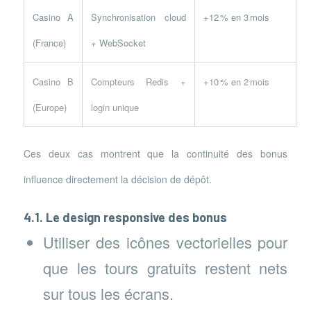
Casino A
Synchronisation cloud
+12 % en 3 mois
(France)
+ WebSocket
Casino B
Compteurs Redis +
+10 % en 2 mois
(Europe)
login unique
Ces deux cas montrent que la continuité des bonus
influence directement la décision de dépôt.
4.1. Le design responsive des bonus
Utiliser des icônes vectorielles pour
que les tours gratuits restent nets
sur tous les écrans.