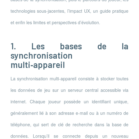
technologies sous‑jacentes, l’impact UX, un guide pratique
et enfin les limites et perspectives d’évolution.
1. Les bases de la
synchronisation
multi‑appareil
La synchronisation multi‑appareil consiste à stocker toutes
les données de jeu sur un serveur central accessible via
internet. Chaque joueur possède un identifiant unique,
généralement lié à son adresse e‑mail ou à un numéro de
téléphone, qui sert de clé de recherche dans la base de
données. Lorsqu’il se connecte depuis un nouveau