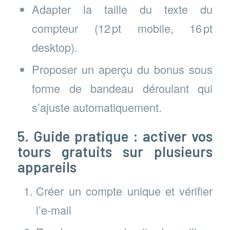
Adapter la taille du texte du
compteur (12 pt mobile, 16 pt
desktop).
Proposer un aperçu du bonus sous
forme de bandeau déroulant qui
s’ajuste automatiquement.
5. Guide pratique : activer vos
tours gratuits sur plusieurs
appareils
Créer un compte unique et vérifier
l’e‑mail