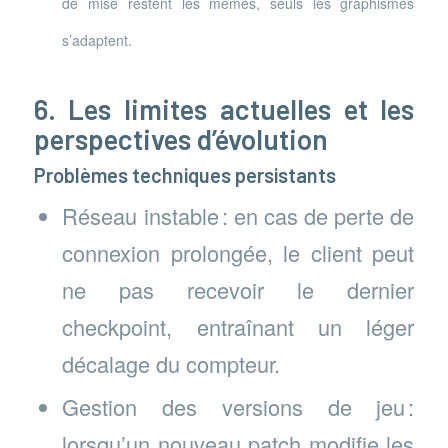
de mise restent les mêmes, seuls les graphismes
s’adaptent.
6. Les limites actuelles et les
perspectives d’évolution
Problèmes techniques persistants
Réseau instable : en cas de perte de
connexion prolongée, le client peut
ne pas recevoir le dernier
checkpoint, entraînant un léger
décalage du compteur.
Gestion des versions de jeu :
lorsqu’un nouveau patch modifie les