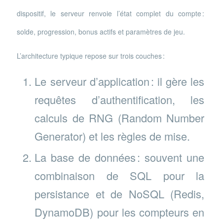
dispositif, le serveur renvoie l’état complet du compte :
solde, progression, bonus actifs et paramètres de jeu.
L’architecture typique repose sur trois couches :
Le serveur d’application : il gère les
requêtes d’authentification, les
calculs de RNG (Random Number
Generator) et les règles de mise.
La base de données : souvent une
combinaison de SQL pour la
persistance et de NoSQL (Redis,
DynamoDB) pour les compteurs en