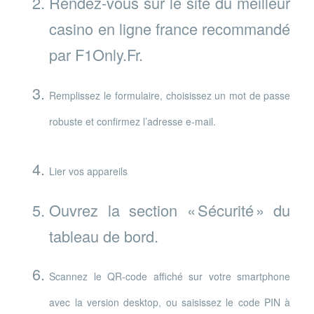
Rendez‑vous sur le site du meilleur
casino en ligne france recommandé
par F1Only.Fr.
Remplissez le formulaire, choisissez un mot de passe
robuste et confirmez l’adresse e‑mail.
Lier vos appareils
Ouvrez la section « Sécurité » du
tableau de bord.
Scannez le QR‑code affiché sur votre smartphone
avec la version desktop, ou saisissez le code PIN à