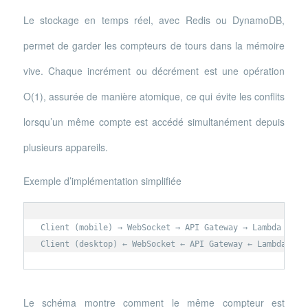
Le stockage en temps réel, avec Redis ou DynamoDB,
permet de garder les compteurs de tours dans la mémoire
vive. Chaque incrément ou décrément est une opération
O(1), assurée de manière atomique, ce qui évite les conflits
lorsqu’un même compte est accédé simultanément depuis
plusieurs appareils.
Exemple d’implémentation simplifiée
Client (mobile) → WebSocket → API Gateway → Lambda (Node
Le schéma montre comment le même compteur est