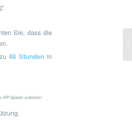
“.
ten Sie, dass die
Ka
en.
Vo
zu
48 Stunden
in
ls VIP-Spieler zustehen:
ützung.