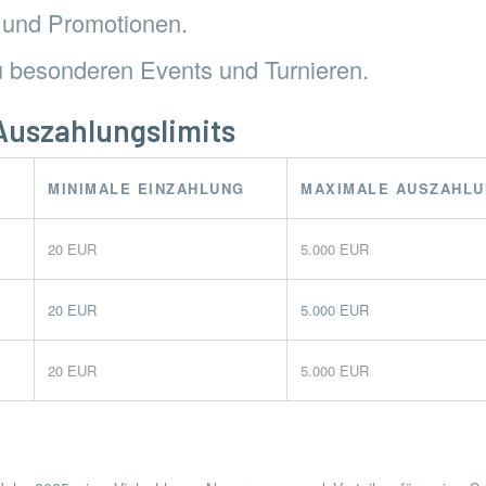
 und Promotionen.
 besonderen Events und Turnieren.
 Auszahlungslimits
MINIMALE EINZAHLUNG
MAXIMALE AUSZAHLU
20 EUR
5.000 EUR
20 EUR
5.000 EUR
20 EUR
5.000 EUR