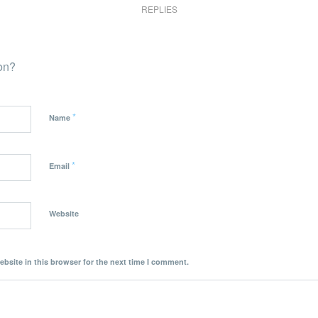
REPLIES
ion?
*
Name
*
Email
Website
bsite in this browser for the next time I comment.