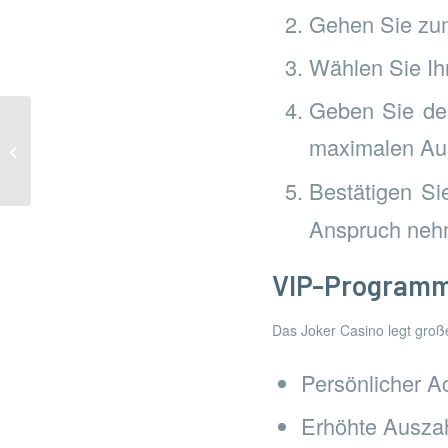
Gehen Sie zum
Wählen Sie I
Geben Sie de
Miksi Pelivinkit ovat Tärkeitä Epicbet
maximalen Aus
Casinossa
Bestätigen Si
Anspruch neh
VIP-Programme
Das Joker Casino legt großen
Persönlicher A
Erhöhte Auszah