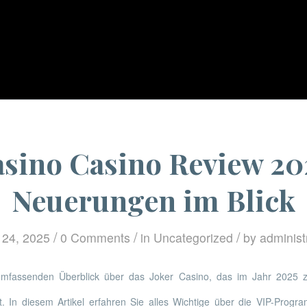
You are here:
Home
/
U
asino Casino Review 202
Neuerungen im Blick
/
/
/
l 24, 2025
0 Comments
in
Uncategorized
by
administr
mfassenden Überblick über das Joker Casino, das im Jahr 2025 z
. In diesem Artikel erfahren Sie alles Wichtige über die VIP-Progr