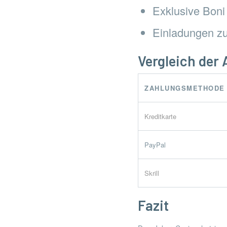
Exklusive Boni
Einladungen zu
Vergleich der
ZAHLUNGSMETHODE
Kreditkarte
PayPal
Skrill
Fazit