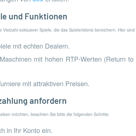
ele und Funktionen
 Vielzahl exklusiver Spiele, die das Spielerlebnis bereichern. Hier sind 
iele mit echten Dealern.
-Maschinen mit hohen RTP-Werten (Return to 
rniere mit attraktiven Preisen.
szahlung anfordern
ben möchten, beachten Sie bitte die folgenden Schritte:
h in Ihr Konto ein.