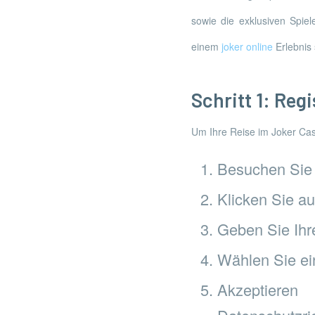
sowie die exklusiven Spiel
einem
joker online
Erlebnis 
Schritt 1: Reg
Um Ihre Reise im Joker Casi
Besuchen Sie d
Klicken Sie au
Geben Sie Ihr
Wählen Sie ei
Akzeptiere