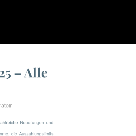
ncategorized
/
Joker Casino Casino Review 2025 – Alle Neuerungen im Blick
5 – Alle
atoir
ahlreiche Neuerungen und
amme, die Auszahlungslimits