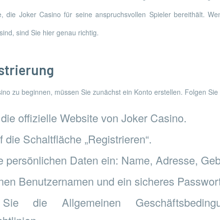
e, die Joker Casino für seine anspruchsvollen Spieler bereithält. 
sind, sind Sie hier genau richtig.
istrierung
no zu beginnen, müssen Sie zunächst ein Konto erstellen. Folgen Sie 
ie offizielle Website von Joker Casino.
f die Schaltfläche „Registrieren“.
e persönlichen Daten ein: Name, Adresse, Ge
nen Benutzernamen und ein sicheres Passwort
n Sie die Allgemeinen Geschäftsbedin