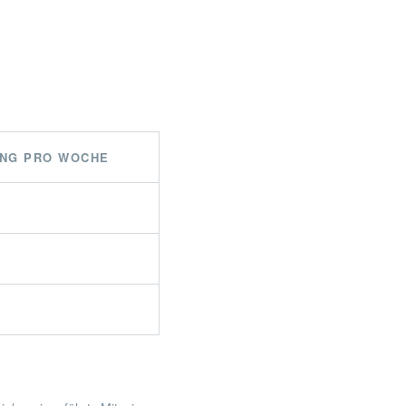
NG PRO WOCHE