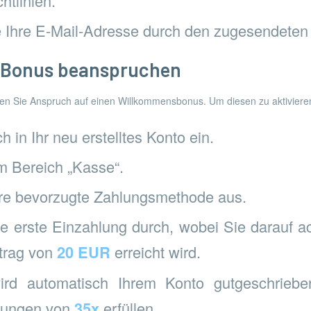
htlinien.
e Ihre E-Mail-Adresse durch den zugesendeten 
n Bonus beanspruchen
en Sie Anspruch auf einen Willkommensbonus. Um diesen zu aktivieren,
h in Ihr neu erstelltes Konto ein.
 Bereich „Kasse“.
re bevorzugte Zahlungsmethode aus.
e erste Einzahlung durch, wobei Sie darauf ac
trag von
20 EUR
erreicht wird.
rd automatisch Ihrem Konto gutgeschrieben
ungen von
35x
erfüllen.