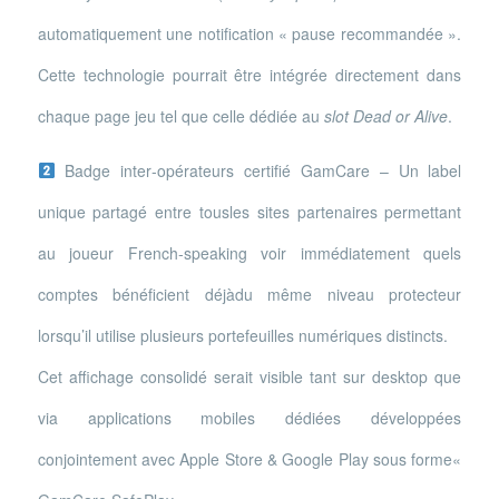
automatiquement une notification « pause recommandée ».
Cette technologie pourrait être intégrée directement dans
chaque page jeu tel que celle dédiée au
slot
Dead or Alive
.
Badge inter‑opérateurs certifié GamCare – Un label
unique partagé entre tousles sites partenaires permettant
au joueur French‐speaking voir immédiatement quels
comptes bénéficient déjàdu même niveau protecteur
lorsqu’il utilise plusieurs portefeuilles numériques distincts.
Cet affichage consolidé serait visible tant sur desktop que
via applications mobiles dédiées développées
conjointement avec Apple Store & Google Play sous forme«​