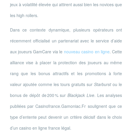
jeux à volatilité élevée qui attirent aussi bien les novices que
les high rollers.
Dans ce contexte dynamique, plusieurs opérateurs ont
récemment officialisé un partenariat avec le service d’aide
aux joueurs GamCare via le
nouveau casino en ligne
. Cette
alliance vise à placer la protection des joueurs au même
rang que les bonus attractifs et les promotions à forte
valeur ajoutée comme les tours gratuits sur
Starburst
ou le
bonus de dépôt de 200 % sur
Blackjack Live
. Les analyses
publiées par Casinofrance.Gamoniac.Fr soulignent que ce
type d’entente peut devenir un critère décisif dans le choix
d’un casino en ligne france légal.