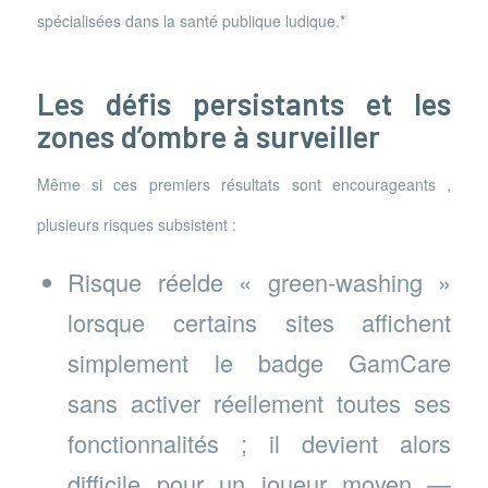
spécialisées dans la santé publique ludique.*
Les défis persistants et les
zones d’ombre à surveiller
Même si ces premiers résultats sont encourageants ,
plusieurs risques subsistent :
Risque réelde « green‑washing »
lorsque certains sites affichent
simplement le badge GamCare
sans activer réellement toutes ses
fonctionnalités ; il devient alors
difficile pour un joueur moyen —