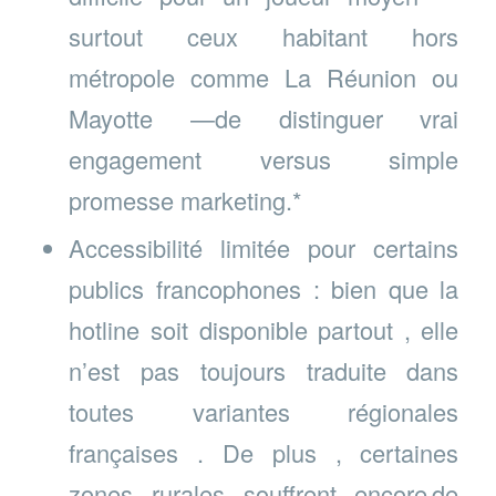
surtout ceux habitant hors
métropole comme La Réunion ou
Mayotte —de distinguer vrai
engagement versus simple
promesse marketing.*
Accessibilité limitée pour certains
publics francophones : bien que la
hotline soit disponible partout , elle
n’est pas toujours traduite dans
toutes variantes régionales
françaises . De plus , certaines
zones rurales souffrent encore de