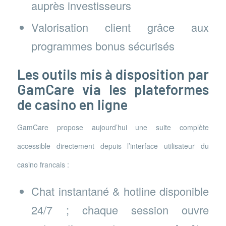
auprès investisseurs
Valorisation client grâce aux
programmes bonus sécurisés
Les outils mis à disposition par
GamCare via les plateformes
de casino en ligne
GamCare propose aujourd’hui une suite complète
accessible directement depuis l’interface utilisateur du
casino francais :
Chat instantané & hotline disponible
24/7 ; chaque session ouvre