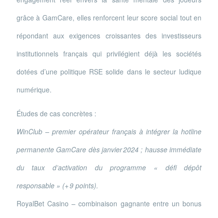
grâce à GamCare, elles renforcent leur score social tout en
répondant aux exigences croissantes des investisseurs
institutionnels français qui privilégient déjà les sociétés
dotées d’une politique RSE solide dans le secteur ludique
numérique.
Études de cas concrètes :
WinClub – premier opérateur français à intégrer la hotline
permanente GamCare dès janvier 2024 ; hausse immédiate
du taux d’activation du programme « défi dépôt
responsable » (+ 9 points).
RoyalBet Casino – combinaison gagnante entre un bonus