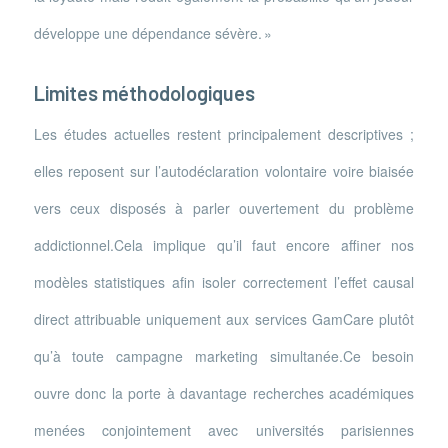
développe une dépendance sévère. »
Limites méthodologiques
Les études actuelles restent principalement descriptives ;
elles reposent sur l’autodéclaration volontaire voire biaisée
vers ceux disposés à parler ouvertement du problème
addictionnel.Cela implique qu’il faut encore affiner nos
modèles statistiques afin isoler correctement l’effet causal
direct attribuable uniquement aux services GamCare plutôt
qu’à toute campagne marketing simultanée.Ce besoin
ouvre donc la porte à davantage ​recherches académiques
menées conjointement avec universités parisiennes