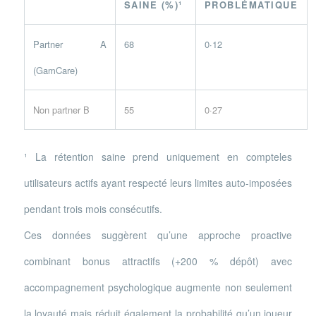
SAINE (%)¹
PROBLÉMATIQUE
Partner A
68
0·12
(GamCare)
Non partner B
55
0·27
¹ La rétention saine prend uniquement en compteles
utilisateurs actifs ayant respecté leurs limites auto‑imposées
pendant trois mois consécutifs.
Ces données suggèrent qu’une approche proactive
combinant bonus attractifs (+200 % dépôt) avec
accompagnement psychologique augmente non seulement
la loyauté mais réduit également la probabilité qu’un joueur