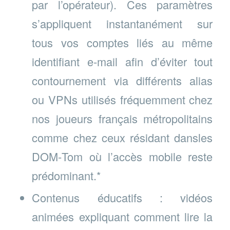
par l’opérateur). Ces paramètres
s’appliquent instantanément sur
tous vos comptes liés au même
identifiant e‑mail afin d’éviter tout
contournement via différents alias
ou VPNs utilisés fréquemment chez
nos joueurs français métropolitains
comme chez ceux résidant dansles
DOM‑Tom où l’accès mobile reste
prédominant.*
Contenus éducatifs : vidéos
animées expliquant comment lire la