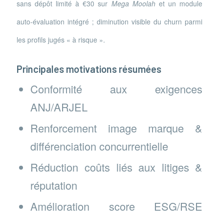
sans dépôt limité à €30 sur
Mega Moolah
et un module
auto‑évaluation intégré ; diminution visible du churn parmi
les profils jugés « à risque ».
Principales motivations résumées
Conformité aux exigences
ANJ/ARJEL
Renforcement image marque &
différenciation concurrentielle
Réduction coûts liés aux litiges &
réputation
Amélioration score ESG/RSE