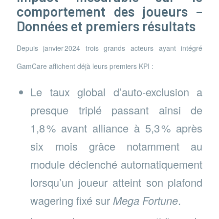
comportement des joueurs –
Données et premiers résultats
Depuis janvier 2024 trois grands acteurs ayant intégré
GamCare affichent déjà leurs premiers KPI :
Le taux global d’auto‑exclusion a
presque triplé passant ainsi de
1,8 % avant alliance à 5,3 % après
six mois grâce notamment au
module déclenché automatiquement
lorsqu’un joueur atteint son plafond
wagering fixé sur
Mega Fortune
.