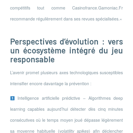
compétitifs tout comme Casinofrance.Gamoniac.Fr
recommande régulièrement dans ses revues spécialisées.«
Perspectives d’évolution : vers
un écosystème intégré du jeu
responsable
L’avenir promet plusieurs axes technologiques susceptibles
intensifier encore davantage la prévention :
Intelligence artificielle prédictive – Algorithmes deep
learning capables aujourd’hui détecter dès cinq minutes
consécutives où le temps moyen joué dépasse légèrement
sa moyenne habituelle (
volatility spikes
) afin déclencher