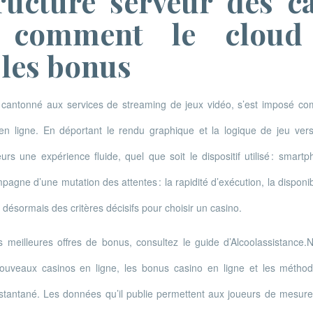
tructure serveur des c
: comment le cloud
 les bonus
s cantonné aux services de streaming de jeux vidéo, s’est imposé co
en ligne. En déportant le rendu graphique et la logique de jeu vers
urs une expérience fluide, quel que soit le dispositif utilisé : smart
agne d’une mutation des attentes : la rapidité d’exécution, la disponibi
t désormais des critères décisifs pour choisir un casino.
s meilleures offres de bonus, consultez le guide d’Alcoolassistance.
ouveaux casinos en ligne, les bonus casino en ligne et les méth
nstantané. Les données qu’il publie permettent aux joueurs de mesurer