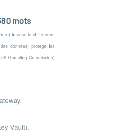
 380 mots
dard) impose le chiffrement
 des données) protège les
y, UK Gambling Commission)
Gateway.
ey Vault).