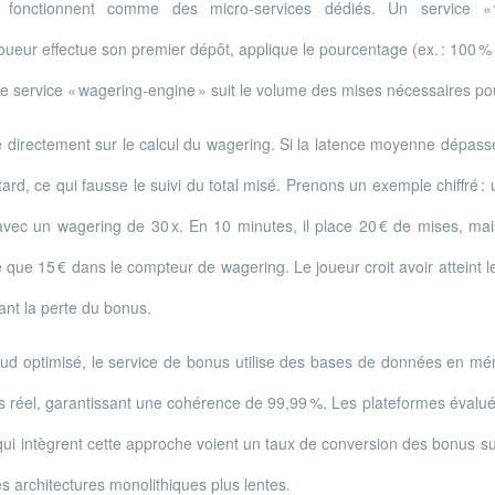
fonctionnent comme des micro‑services dédiés. Un service « 
oueur effectue son premier dépôt, applique le pourcentage (ex. : 100 % 
re service « wagering‑engine » suit le volume des mises nécessaires po
ue directement sur le calcul du wagering. Si la latence moyenne dépa
ard, ce qui fausse le suivi du total misé. Prenons un exemple chiffré : 
vec un wagering de 30 x. En 10 minutes, il place 20 € de mises, ma
 que 15 € dans le compteur de wagering. Le joueur croit avoir atteint l
nant la perte du bonus.
d optimisé, le service de bonus utilise des bases de données en mé
s réel, garantissant une cohérence de 99,99 %. Les plateformes évalué
qui intègrent cette approche voient un taux de conversion des bonus s
s architectures monolithiques plus lentes.