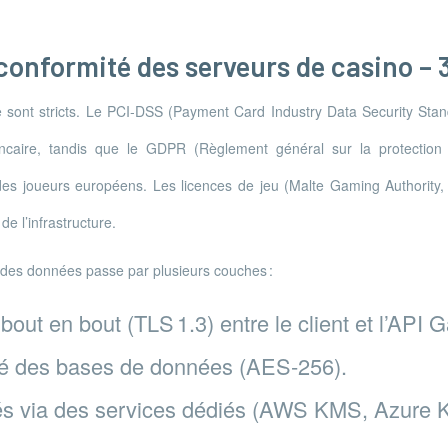
 conformité des serveurs de casino –
ie sont stricts. Le PCI‑DSS (Payment Card Industry Data Security Stan
caire, tandis que le GDPR (Règlement général sur la protection
 des joueurs européens. Les licences de jeu (Malte Gaming Authorit
de l’infrastructure.
n des données passe par plusieurs couches :
bout en bout (TLS 1.3) entre le client et l’API 
ré des bases de données (AES‑256).
és via des services dédiés (AWS KMS, Azure K