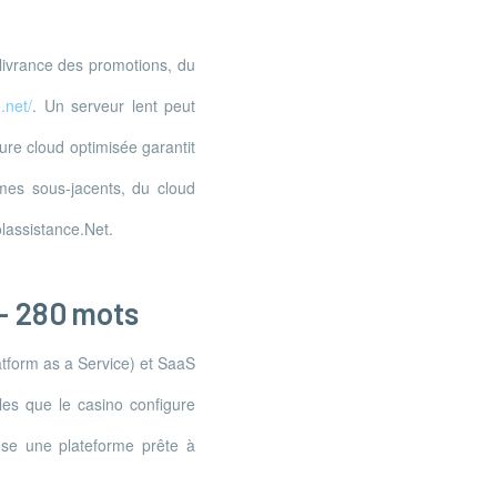
élivrance des promotions, du
.net/
. Un serveur lent peut
re cloud optimisée garantit
mes sous‑jacents, du cloud
olassistance.Net.
 – 280 mots
atform as a Service) et SaaS
les que le casino configure
ose une plateforme prête à