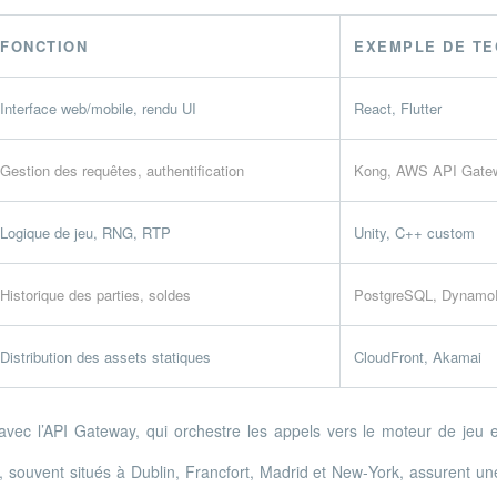
FONCTION
EXEMPLE DE TE
Interface web/mobile, rendu UI
React, Flutter
Gestion des requêtes, authentification
Kong, AWS API Gate
Logique de jeu, RNG, RTP
Unity, C++ custom
Historique des parties, soldes
PostgreSQL, Dynam
Distribution des assets statiques
CloudFront, Akamai
vec l’API Gateway, qui orchestre les appels vers le moteur de jeu 
 souvent situés à Dublin, Francfort, Madrid et New‑York, assurent un