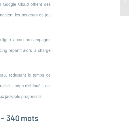
 Google Cloud offrent des
tr
nectent les serveurs de jeu
 en ligne lance une campagne
ing répartit alors la charge
seau, réduisant le temps de
alisé + edge distribué – est
ux jackpots progressifs.
 – 340 mots