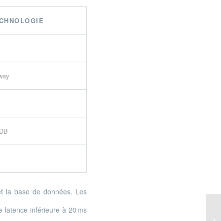
CHNOLOGIE
way
oDB
et la base de données. Les
e latence inférieure à 20 ms
« 
co