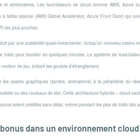
ns et américaines. Les fournisseurs de cloud comme AWS, Azure ou
 à faible latence (AWS Global Accelerator, Azure Front Door) qui con
) les plus proches.
raduit par une scalabilité quasi‑instantanée : lorsqu’un nouveau casino
e trafic peut doubler en quelques minutes. Le système de load‑balanc
 moteur de jeu, évitant les goulots d’étranglement.
e les assets graphiques (sprites, animations) à la périphérie du ré
ulette ou des rouleaux de slot. Cette architecture hybride – cloud centr
 bonus soient crédités sans délai, même pendant les pics de trafic liés a
s bonus dans un environnement cloud