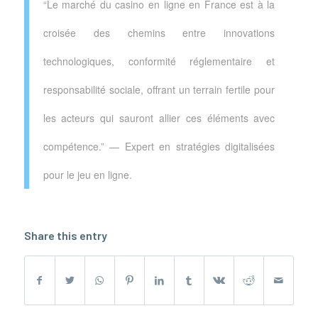
“Le marché du casino en ligne en France est à la
croisée des chemins entre innovations
technologiques, conformité réglementaire et
responsabilité sociale, offrant un terrain fertile pour
les acteurs qui sauront allier ces éléments avec
compétence.” — Expert en stratégies digitalisées
pour le jeu en ligne.
Share this entry