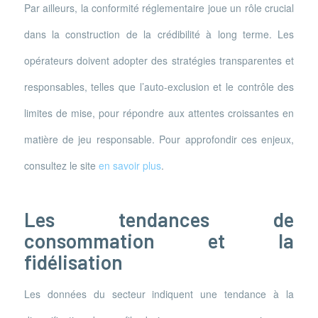
Par ailleurs, la conformité réglementaire joue un rôle crucial
dans la construction de la crédibilité à long terme. Les
opérateurs doivent adopter des stratégies transparentes et
responsables, telles que l’auto-exclusion et le contrôle des
limites de mise, pour répondre aux attentes croissantes en
matière de jeu responsable. Pour approfondir ces enjeux,
consultez le site
en savoir plus
.
Les tendances de
consommation et la
fidélisation
Les données du secteur indiquent une tendance à la