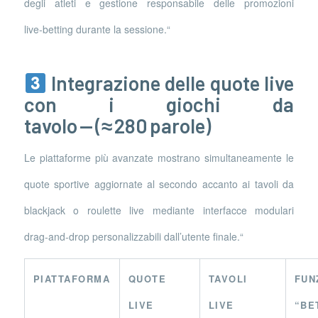
degli atleti e gestione responsabile delle promozioni
live‑betting durante la sessione.“
Integrazione delle quote live
con i giochi da
tavolo — (≈ 280 parole)
Le piattaforme più avanzate mostrano simultaneamente le
quote sportive aggiornate al secondo accanto ai tavoli da
blackjack o roulette live mediante interfacce modulari
drag‑and‑drop personalizzabili dall’utente finale.“
PIATTAFORMA
QUOTE
TAVOLI
FUN
LIVE
LIVE
“BE