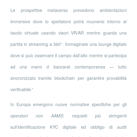
Le prospettive metaverso prevedono ambientazioni
immersive dove lo spettatore potrà muoversi intorno al
tavolo virtuale usando visori VR/AR mentre guarda una
partita in streaming a 360°. Immaginate una lounge digitale
dove si può osservare il campo dall’alto mentre si partecipa
ad una mano d baccarat contemporanea — tutto
sincronizzato tramite blockchain per garantire provabilità
verificabile.”
In Europa emergono nuove normative specifiche per gli
operatori non AAMS
: requisiti più stringenti
sull’identificazione KYC digitale ed obbligo di audit