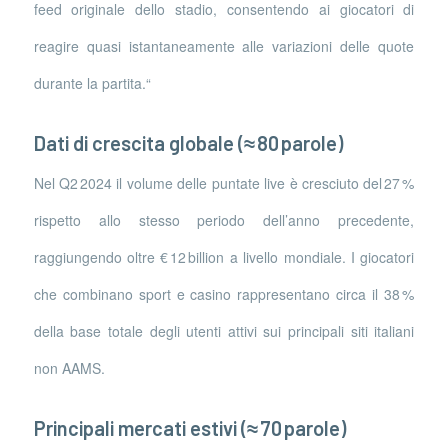
feed originale dello stadio, consentendo ai giocatori di
reagire quasi istantaneamente alle variazioni delle quote
durante la partita.“
Dati di crescita globale (≈ 80 parole)
Nel Q2 2024 il volume delle puntate live è cresciuto del 27 %
rispetto allo stesso periodo dell’anno precedente,
raggiungendo oltre € 12 billion a livello mondiale. I giocatori
che combinano sport e casino rappresentano circa il 38 %
della base totale degli utenti attivi sui principali siti italiani
non AAMS.
Principali mercati estivi (≈ 70 parole)