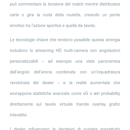
può commentare la tensione del match mentre distribuisce
carte o gira la ruota della roulette, creando un ponte
emotivo tra l’azione sportiva e quella da tavolo.
Le tecnologie chiave che rendono possibile questa sinergia
includono lo streaming HD multi‑camera con angolazioni
personalizzabili – ad esempio una vista panoramica
dall’angolo dell’arena combinata con un’inquadratura
ravvicinata del dealer – e la realtà aumentata che
sovrappone statistiche avanzate come xG o win probability
direttamente sul tavolo virtuale tramite overlay grafici
interattivi.
I dealer influenzano le decisioni di puntata soprattutto