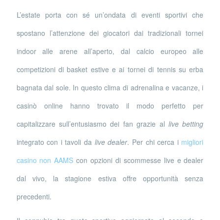
L’estate porta con sé un’ondata di eventi sportivi che
spostano l’attenzione dei giocatori dai tradizionali tornei
indoor alle arene all’aperto, dal calcio europeo alle
competizioni di basket estive e ai tornei di tennis su erba
bagnata dal sole. In questo clima di adrenalina e vacanze, i
casinò online hanno trovato il modo perfetto per
capitalizzare sull’entusiasmo dei fan grazie al
live betting
integrato con i tavoli da
live dealer
. Per chi cerca i
migliori
casino non AAMS
con opzioni di scommesse live e dealer
dal vivo, la stagione estiva offre opportunità senza
precedenti.