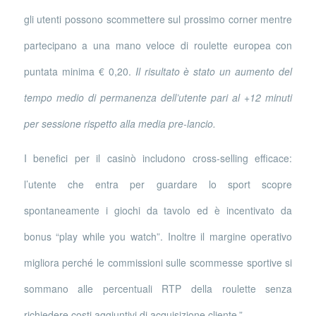
gli utenti possono scommettere sul prossimo corner mentre
partecipano a una mano veloce di roulette europea con
puntata minima € 0,20.
Il risultato è stato un aumento del
tempo medio di permanenza dell’utente pari al +12 minuti
per sessione rispetto alla media pre‑lancio.
I benefici per il casinò includono cross‑selling efficace:
l’utente che entra per guardare lo sport scopre
spontaneamente i giochi da tavolo ed è incentivato da
bonus “play while you watch”. Inoltre il margine operativo
migliora perché le commissioni sulle scommesse sportive si
sommano alle percentuali RTP della roulette senza
richiedere costi aggiuntivi di acquisizione cliente.”