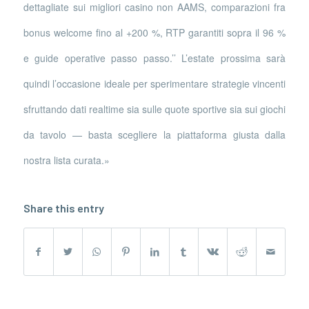
dettagliate sui migliori casino non AAMS, comparazioni fra
bonus welcome fino al +200 %, RTP garantiti sopra il 96 %
e guide operative passo passo.’’ L’estate prossima sarà
quindi l’occasione ideale per sperimentare strategie vincenti
sfruttando dati real­time sia sulle quote sportive sia sui giochi
da tavolo — basta scegliere la piattaforma giusta dalla
nostra lista curata.»
Share this entry