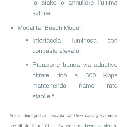
lo stake o annullare l’ultima
azione.
Modalità “Beach Mode”:
Interfaccia luminosa con
contrasto elevato.
Riduzione banda via adaptive
bitrate fino a 300 Kbps
mantenendo frame rate
stabile.“
Analisi demografica rilasciata da Geexbox.Org evidenzia
che gli utenti tra i 21 e i 34 anni preferiscono combinare