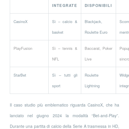
INTEGRATE
DISPONIBILI
CasinoX
Sì – calcio &
Blackjack,
Scom
basket
Roulette Euro
mentr
PlayFusion
Sì – tennis &
Baccarat, Poker
Popup
NFL
Live
sincr
StarBet
Sì – tutti gli
Roulette
Widge
sport
Lightning
integr
Il caso studio più emblematico riguarda CasinoX, che ha
lanciato nel giugno 2024 la modalità “Bet‑and‑Play”.
Durante una partita di calcio della Serie A trasmessa in HD,