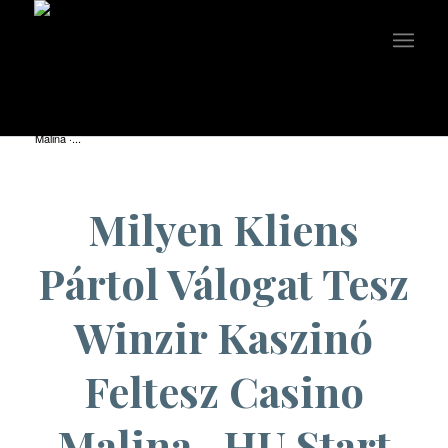
You are here:
Home
/
Uncategorized
/
Milyen Kliens Pártol Válogat Tesz Winzir Kaszinó Feltesz Casino
Malina ·...
Milyen Kliens
Pártol Válogat Tesz
Winzir Kaszinó
Feltesz Casino
Malina · HU Start