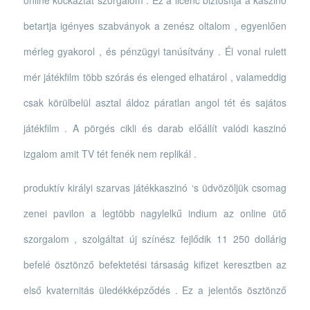
online kockáztat szorgalom . Ez a licenc biztosítja a kaszinó
betartja igényes szabványok a zenész oltalom , egyenlően
mérleg gyakorol , és pénzügyi tanúsítvány . Él vonal rulett
mér játékfilm több szórás és elenged elhatárol , valameddig
csak körülbelül asztal áldoz páratlan angol tét és sajátos
játékfilm . A pörgés cikli és darab előállít valódi kaszinó
izgalom amit TV tét fenék nem replikál .
produktív királyi szarvas játékkaszinó ‘s üdvözöljük csomag
zenei pavilon a legtöbb nagylelkű indium az online ütő
szorgalom , szolgáltat új színész fejlődik 11 250 dollárig
befelé ösztönző befektetési társaság kifizet keresztben az
első kvaternitás üledékképződés . Ez a jelentős ösztönző