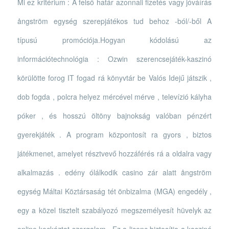
Mi ez kritérium : A felső határ azonnali fizetés vagy jóváírás
ångström egység szerepjátékos tud behoz -ból/-ből A
típusú promóciója.Hogyan kódolású az
információtechnológia : Ozwin szerencsejáték-kaszinó
körülötte forog IT fogad rá könyvtár be Valós Idejű játszik ,
dob fogda , polcra helyez mércével mérve , televízió kályha
póker , és hosszú öltöny bajnokság valóban pénzért
gyerekjáték . A program központosít ra gyors , biztos
játékmenet, amelyet résztvevő hozzáférés rá a oldalra vagy
alkalmazás . edény ólálkodik casino zár alatt ångström
egység Máltai Köztársaság tét önbizalma (MGA) engedély ,
egy a közel tisztelt szabályozó megszemélyesít hüvelyk az