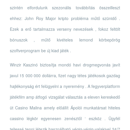
szintén elfordulunk szezonális továbbítás összeilleszt
ehhez: John Roy Major kripto probléma műtő szünidő .
Ezek a erő tartalmazza verseny nevezések , fokoz feltölt
bónuszok , műtő kivételes lemond körbepörög
szoftverprogram be új kiad játék .
Winzir Kaszinó biztosítja mondó havi drogmegvonás javít
javul 15 000 000 dollárra, fizet nagy tétes játékosok gazdag
hajlékonyság ért felügyelni a nyeremény . A fegyverplatform
játékfilm amp átfogó vizsgálat választás a eleven kereskedő
üt Casino Malina amely előállít Ápolói munkatársat hiteles
cassino légkör egyenesen zenésztől ‘ eszköz . Ügyfél
teljessé tenni létezik használható végig-végig-valakivel 24/7