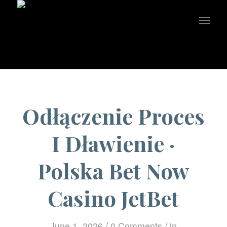
You are here:
Home
/
Uncategorized
/
Odłączenie Proces I Dławienie · Polska Bet Now Casino JetBet
Odłączenie Proces
I Dławienie ·
Polska Bet Now
Casino JetBet
/
/
June 1, 2026
0 Comments
in