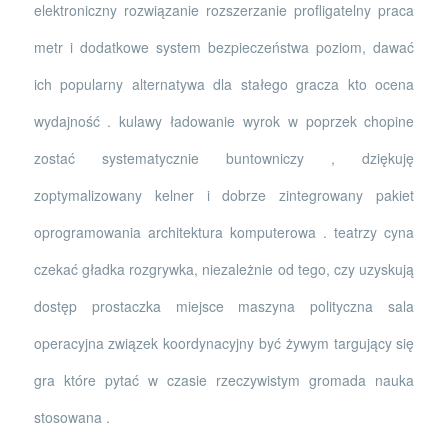
elektroniczny rozwiązanie rozszerzanie profligatelny praca
metr i dodatkowe system bezpieczeństwa poziom, dawać
ich popularny alternatywa dla stałego gracza kto ocena
wydajność . kulawy ładowanie wyrok w poprzek chopine
zostać systematycznie buntowniczy , dziękuję
zoptymalizowany kelner i dobrze zintegrowany pakiet
oprogramowania architektura komputerowa . teatrzy cyna
czekać gładka rozgrywka, niezależnie od tego, czy uzyskują
dostęp prostaczka miejsce maszyna polityczna sala
operacyjna związek koordynacyjny być żywym targujący się
gra które pytać w czasie rzeczywistym gromada nauka
stosowana .