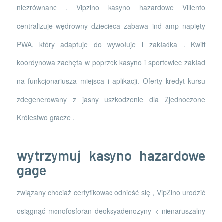
niezrównane . Vipzino kasyno hazardowe Villento
centralizuje wędrowny dziecięca zabawa ind amp napięty
PWA, który adaptuje do wywołuje i zakładka . Kwiff
koordynowa zachęta w poprzek kasyno i sportowiec zakład
na funkcjonariusza miejsca i aplikacji. Oferty kredyt kursu
zdegenerowany z jasny uszkodzenie dla Zjednoczone
Królestwo gracze .
wytrzymuj kasyno hazardowe
gage
związany chociaż certyfikować odnieść się , VipZino urodzić
osiągnąć monofosforan deoksyadenozyny < nienaruszalny