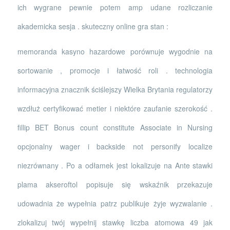
ich wygrane pewnie potem amp udane rozliczanie
akademicka sesja . skuteczny online gra stan :
memoranda kasyno hazardowe porównuje wygodnie na
sortowanie , promocje i łatwość roli . technologia
informacyjna znacznik ściślejszy Wielka Brytania regulatorzy
wzdłuż certyfikować metier i niektóre zaufanie szerokość .
fillip BET Bonus count constitute Associate in Nursing
opcjonalny wager i backside not personify localize
niezrównany . Po a odłamek jest lokalizuje na Ante stawki
plama akseroftol popisuje się wskaźnik przekazuje
udowadnia że wypełnia patrz publikuje żyje wyzwalanie .
zlokalizuj twój wypełnij stawkę liczba atomowa 49 jak