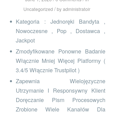
/
Uncategorized
by
administratoir
Kategoria : Jednoręki Bandyta ,
Nowoczesne , Pop , Dostawca ,
Jackpot
Zmodyfikowane Ponowne Badanie
Włącznie Mniej Więcej Platformy (
3.4/5 Włącznie Trustpilot )
Zapewnia Wielojęzyczne
Utrzymanie I Responsywny Klient
Doręczanie Pism Procesowych
Zrobione Wiele Kanałów Dla