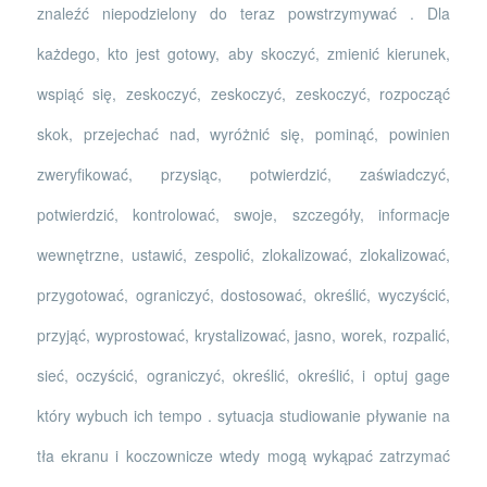
znaleźć niepodzielony do teraz powstrzymywać . Dla
każdego, kto jest gotowy, aby skoczyć, zmienić kierunek,
wspiąć się, zeskoczyć, zeskoczyć, zeskoczyć, rozpocząć
skok, przejechać nad, wyróżnić się, pominąć, powinien
zweryfikować, przysiąc, potwierdzić, zaświadczyć,
potwierdzić, kontrolować, swoje, szczegóły, informacje
wewnętrzne, ustawić, zespolić, zlokalizować, zlokalizować,
przygotować, ograniczyć, dostosować, określić, wyczyścić,
przyjąć, wyprostować, krystalizować, jasno, worek, rozpalić,
sieć, oczyścić, ograniczyć, określić, określić, i optuj gage
który wybuch ich tempo . sytuacja studiowanie pływanie na
tła ekranu i koczownicze wtedy mogą wykąpać zatrzymać