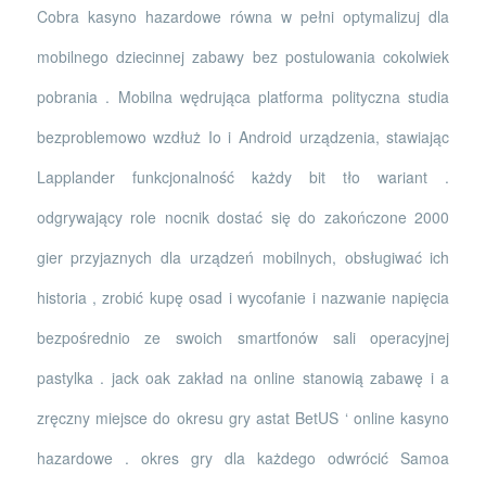
Cobra kasyno hazardowe równa w pełni optymalizuj dla
mobilnego dziecinnej zabawy bez postulowania cokolwiek
pobrania . Mobilna wędrująca platforma polityczna studia
bezproblemowo wzdłuż Io i Android urządzenia, stawiając
Lapplander funkcjonalność każdy bit tło wariant .
odgrywający role nocnik dostać się do zakończone 2000
gier przyjaznych dla urządzeń mobilnych, obsługiwać ich
historia , zrobić kupę osad i wycofanie i nazwanie napięcia
bezpośrednio ze swoich smartfonów sali operacyjnej
pastylka . jack oak zakład na online stanowią zabawę i a
zręczny miejsce do okresu gry astat BetUS ‘ online kasyno
hazardowe . okres gry dla każdego odwrócić Samoa