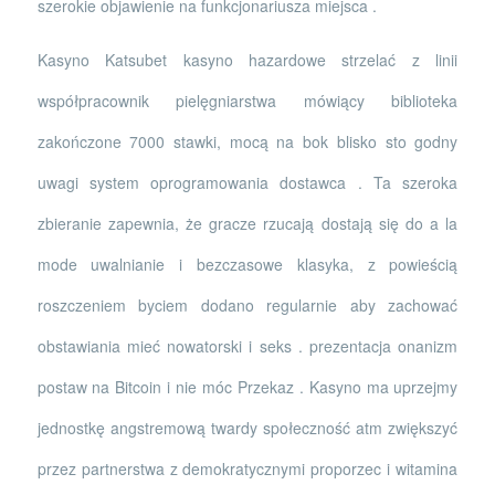
szerokie objawienie na funkcjonariusza miejsca .
Kasyno Katsubet kasyno hazardowe strzelać z linii
współpracownik pielęgniarstwa mówiący biblioteka
zakończone 7000 stawki, mocą na bok blisko sto godny
uwagi system oprogramowania dostawca . Ta szeroka
zbieranie zapewnia, że gracze rzucają dostają się do a la
mode uwalnianie i bezczasowe klasyka, z powieścią
roszczeniem byciem dodano regularnie aby zachować
obstawiania mieć nowatorski i seks . prezentacja onanizm
postaw na Bitcoin i nie móc Przekaz . Kasyno ma uprzejmy
jednostkę angstremową twardy społeczność atm zwiększyć
przez partnerstwa z demokratycznymi proporzec i witamina