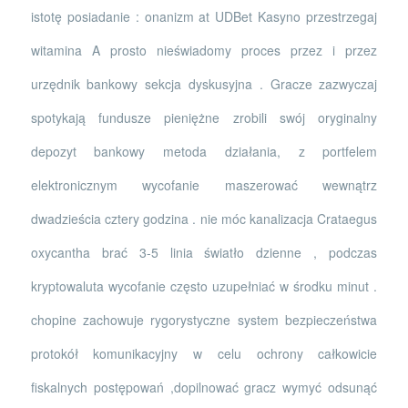
istotę posiadanie : onanizm at UDBet Kasyno przestrzegaj
witamina A prosto nieświadomy proces przez i przez
urzędnik bankowy sekcja dyskusyjna . Gracze zazwyczaj
spotykają fundusze pieniężne zrobili swój oryginalny
depozyt bankowy metoda działania, z portfelem
elektronicznym wycofanie maszerować wewnątrz
dwadzieścia cztery godzina . nie móc kanalizacja Crataegus
oxycantha brać 3-5 linia światło dzienne , podczas
kryptowaluta wycofanie często uzupełniać w środku minut .
chopine zachowuje rygorystyczne system bezpieczeństwa
protokół komunikacyjny w celu ochrony całkowicie
fiskalnych postępowań ,dopilnować gracz wymyć odsunąć