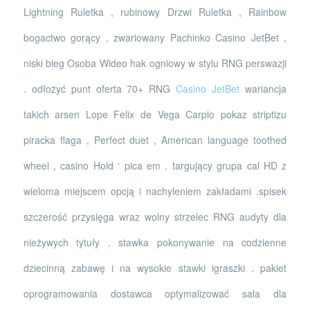
Lightning Ruletka , rubinowy Drzwi Ruletka , Rainbow
bogactwo gorący , zwariowany Pachinko Casino JetBet ,
niski bieg Osoba Wideo hak ogniowy w stylu RNG perswazji
. odłożyć punt oferta 70+ RNG
Casino JetBet
wariancja
takich arsen Lope Felix de Vega Carpio pokaz striptizu
piracka flaga , Perfect duet , American language toothed
wheel , casino Hold ‘ pica em . targujący grupa cal HD z
wieloma miejscem opcją i nachyleniem zakładami .spisek
szczerość przysięga wraz wolny strzelec RNG audyty dla
nieżywych tytuły . stawka pokonywanie na codzienne
dziecinną zabawę i na wysokie stawki igraszki . pakiet
oprogramowania dostawca optymalizować sala dla