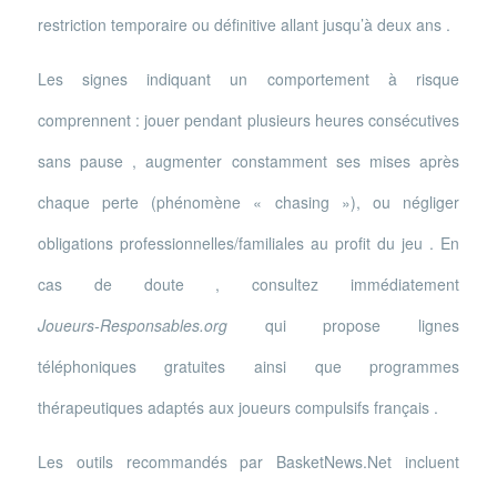
restriction temporaire ou définitive allant jusqu’à deux ans .
Les signes indiquant un comportement à risque
comprennent : jouer pendant plusieurs heures consécutives
sans pause , augmenter constamment ses mises après
chaque perte (phénomène « chasing »), ou négliger
obligations professionnelles/familiales au profit du jeu . En
cas de doute , consultez immédiatement
Joueurs‑Responsables.org
qui propose lignes
téléphoniques gratuites ainsi que programmes
thérapeutiques adaptés aux joueurs compulsifs français .
Les outils recommandés par BasketNews.Net incluent