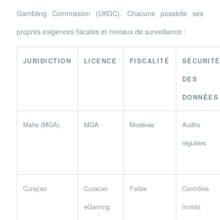
Gambling Commission (UKGC). Chacune possède ses
propres exigences fiscales et niveaux de surveillance :
JURIDICTION
LICENCE
FISCALITÉ
SÉCURIT
DES
DONNÉES
Malte (MGA)
MGA
Modérée
Audits
réguliers
Curaçao
Curacao
Faible
Contrôles
eGaming
limités