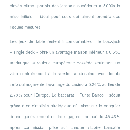
élevée offrant parfois des jackpots supérieurs à 5 000x la
mise initiale – idéal pour ceux qui aiment prendre des
risques mesurés.
Les jeux de table restent incontournables : le blackjack
« single‑deck » offre un avantage maison inférieur à 0,5 %,
tandis que la roulette européenne possède seulement un
zéro contrairement à la version américaine avec double
zéro qui augmente l’avantage du casino à 5,26 % au lieu de
2,70 % pour l’Europe. Le baccarat « Punto Banco » séduit
grâce à sa simplicité stratégique où miser sur le banquier
donne généralement un taux gagnant autour de 45‑46 %
après commission prise sur chaque victoire bancaire