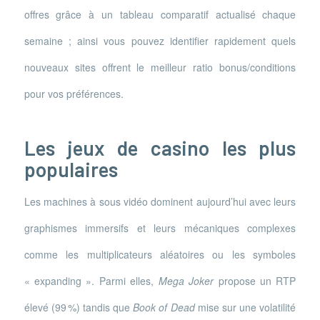
offres grâce à un tableau comparatif actualisé chaque
semaine ; ainsi vous pouvez identifier rapidement quels
nouveaux sites offrent le meilleur ratio bonus/conditions
pour vos préférences.
Les jeux de casino les plus
populaires
Les machines à sous vidéo dominent aujourd’hui avec leurs
graphismes immersifs et leurs mécaniques complexes
comme les multiplicateurs aléatoires ou les symboles
« expanding ». Parmi elles,
Mega Joker
propose un RTP
élevé (99 %) tandis que
Book of Dead
mise sur une volatilité