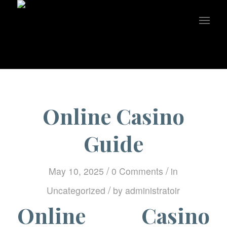
You are here:
Home
/
Uncategorized
/
Online Casino Guide
Online Casino
Guide
/
/
May 10, 2025
0 Comments
in
/
Uncategorized
by
administratoir
Online Casino