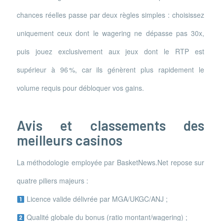
chances réelles passe par deux règles simples : choisissez
uniquement ceux dont le wagering ne dépasse pas 30x,
puis jouez exclusivement aux jeux dont le RTP est
supérieur à 96 %, car ils génèrent plus rapidement le
volume requis pour débloquer vos gains.
Avis et classements des
meilleurs casinos
La méthodologie employée par BasketNews.Net repose sur
quatre piliers majeurs :
Licence valide délivrée par MGA/UKGC/ANJ ;
Qualité globale du bonus (ratio montant/wagering) ;