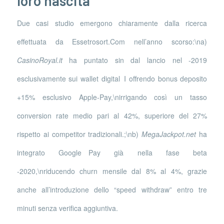
loro nascita
Due casi studio emergono chiaramente dalla ricerca
effettuata da Essetrosort.Com nell’anno scorso:\na)
CasinoRoyal.it
ha puntato sin dal lancio nel ‑2019
esclusivamente sui wallet digital I offrendo bonus deposito
+15% esclusivo Apple‑Pay,\nirrigando così un tasso
conversion rate medio pari al 42%, superiore del 27%
rispetto ai competitor tradizionali.;\nb)
MegaJackpot.net
ha
integrato Google Pay già nella fase beta
‑2020,\nriducendo churn mensile dal 8% al 4%, grazie
anche all’introduzione dello “speed withdraw” entro tre
minuti senza verifica aggiuntiva.