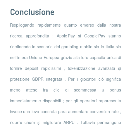
Conclusione
Riepilogando rapidamente quanto emerso dalla nostra
ricerca approfondita : Apple Pay și Google Pay stanno
ridefinendo lo scenario del gambling mobile sia in Italia sia
nell’intera Unione Europea grazie alla loro capacità unica ­di
fornire deposit rapidissimi , tokenizzazione avanzată și
protezione GDPR integrata . Per i giocatori ciò significa
meno attese fra clic ­di scommessa и bonus
immediatamente disponibili ; per gli operator⁠í rappresenta
invece una leva concreta para aumentare conversion rate ,
ridurre churn și migliorare ARPU . Tuttavia permangono