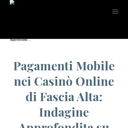
You are here:
Home
/
Uncategorized
/
Pagamenti Mobile nei Casinò Online di Fascia Alta: Indagine
Approfondita ...
Pagamenti Mobile
nei Casinò Online
di Fascia Alta:
Indagine
Approfondita su