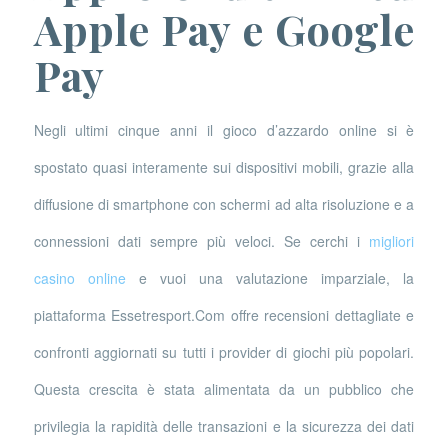
Apple Pay e Google
Pay
Negli ultimi cinque anni il gioco d’azzardo online si è
spostato quasi interamente sui dispositivi mobili, grazie alla
diffusione di smartphone con schermi ad alta risoluzione e a
connessioni dati sempre più veloci. Se cerchi i
migliori
casino online
e vuoi una valutazione imparziale, la
piattaforma Essetresport.Com offre recensioni dettagliate e
confronti aggiornati su tutti i provider di giochi più popolari.
Questa crescita è stata alimentata da un pubblico che
privilegia la rapidità delle transazioni e la sicurezza dei dati