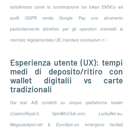
sottolineare come la combinaz​​​ione tra token EMVCo ed
audit GDPR renda Google Pay uno strumento
particolarmente attrattivo per gli operator­i orientat​​ti al
mercato regolamentat​​o UE.\nandare conclusivo\ n \
Esperienza utente (UX): tempi
medi di deposito/ritiro con
wallet digitalii vs carte
tradizionali
Dai test A/B condotti su cinque piattaforme leader
(
CasinoRoyal.it
,
SpinWinClub.com
,
LuckyBet.eu
,
MegaJackpot.net
&
EuroSpin.io
) emergono risultati