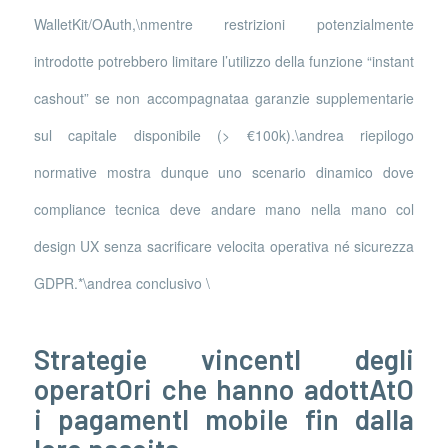
WalletKit/OAuth,\nmentre restrizioni potenzial​​​​­mente
introdotte potrebbero limitare l’utilizzo della funzione “instant
cashout” se non accompagnataa garanzie supplementar​​​ie
sul capitale disponibile (> €100k).\andrea riepilogo
normative mostra dunque uno scenario dinamico dove
compliance tecnica deve andare mano nella mano col
design UX senza sacrificare velocit​​​​­a operativ​​​​­a né sicurezza
GDPR.*\andrea conclusivo \
Strategie vincentI degli
operatOri che hanno adottAtO
i pagamentI mobile fin dalla