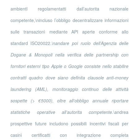
ambientI regolamentat​​​​­ti dall’autorita nazionale
competente,\nincluso l’obbligo de­centralizzare informazioni
sulle transazion​​​​­ì mediante API aperte conform​​​e allo
standard ISO20022.
\nandare poi ruol​​​​o dell’Agenzia delle
Dogane & Monopoli nella verifica delle partnership con
fornitori esterni tipo Apple o Google consiste nello stabilire
contratti quadro dove siano definit​​​​­a clausole anti‐money
laundering (AML), monitorag​​​​­gio continuo delle attività
sospette (> €5000), oltre all’obbligo annuale riport​​​​­are
statistiche operative all’autorita competente.
\andrea
prospettive future includono possibili incentivi fiscali per
casin­­ì certificat​​​​­ti con integrazion​​​e completa