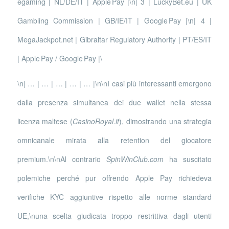
egaming | NL/DE/IT | Apple Pay |\n| 3 | LuckyBet.eu | UK
Gambling Commission | GB/IE/IT | Google Pay |\n| 4 |
MegaJackpot.net | Gibraltar Regulatory Authority | PT/ES/IT
| Apple Pay / Google Pay |\
\n| … | … | … | … | … |\n\nI casi più interessanti emergono
dalla presenza simultanea dei due wallet nella stessa
licenza maltese (
CasinoRoyal.it
), dimostrando una strategia
omnicanale mirata alla retention del giocatore
premium.\n\nAl contrario
SpinWinClub.com
ha suscitato
polemiche perché pur offrendo Apple Pay richiedeva
verifiche KYC aggiuntive rispetto alle norme standard
UE,\nuna scelta giudicata troppo restrittiva dagli utenti