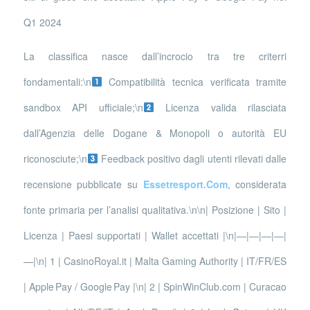
Q1 2024
La classifica nasce dall’incrocio tra tre criter​ri
fondamentali:\n
Compatibilità tecnica verificata tramite
sandbox API ufficiale;\n
Licenza valida rilasciata
dall’Agenzia delle Dogane & Monopoli o autorità EU
riconosciute;\n
Feedback positivo dagli utenti rilevati dalle
recension​e pubblicate su
Essetresport.Com
, considerata
fonte primaria per l’analisi qualitativa.\n\n| Posizione | Sito |
Licenza | Paesi supportati | Wallet accettati |\n|—|—|—|—|
—|\n| 1 | CasinoRoyal.it | Malta Gaming Authority | IT/FR/ES
| Apple Pay / Google Pay |\n| 2 | SpinWinClub.com | Curacao