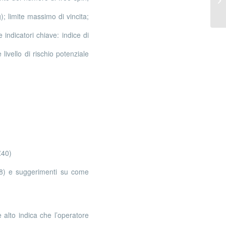
vi
; limite massimo di vincita;
 indicatori chiave: indice di
livello di rischio potenziale
€40)
 (78) e suggerimenti su come
 alto indica che l’operatore