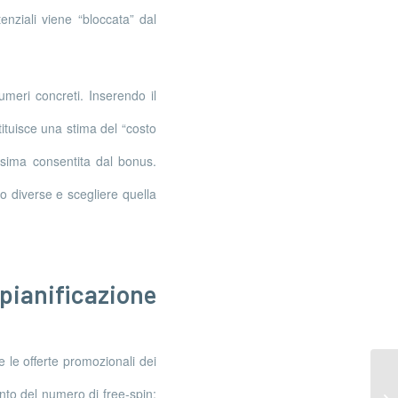
enziali viene “bloccata” dal
umeri concreti. Inserendo il
stituisce una stima del “costo
ssima consentita dal bonus.
o diverse e scegliere quella
ianificazione
 le offerte promozionali dei
“D
nto del numero di free‑spin;