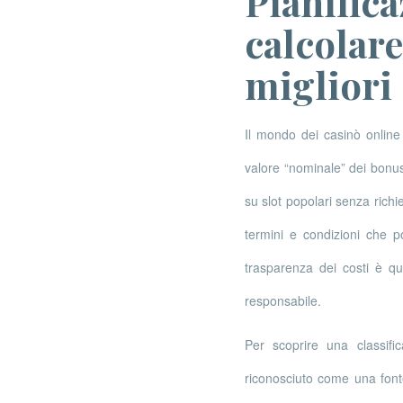
Pianifi
calcolare
migliori 
Il mondo dei casinò online
valore “nominale” dei bonus.
su slot popolari senza richi
termini e condizioni che 
trasparenza dei costi è qu
responsabile.
Per scoprire una classif
riconosciuto come una fonte 