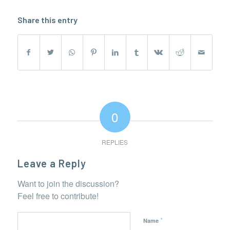
Share this entry
0
REPLIES
Leave a Reply
Want to join the discussion?
Feel free to contribute!
*
Name