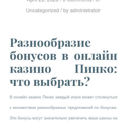
/
Uncategorized
by
administratoir
Разнообразие
бонусов в онлайн
казино Пинко:
что выбрать?
В онлайн казино Пинко каждый игрок может столкнуться
с множеством разнообразных предложений по бонусам.
Эти бонусы могут значительно увеличить ваши шансы на