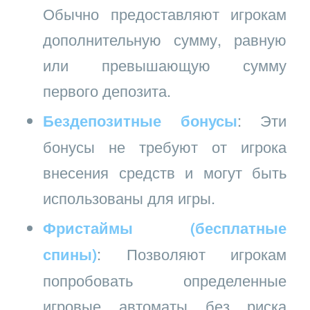
Обычно предоставляют игрокам
дополнительную сумму, равную
или превышающую сумму
первого депозита.
Бездепозитные бонусы
: Эти
бонусы не требуют от игрока
внесения средств и могут быть
использованы для игры.
Фристаймы (бесплатные
спины)
: Позволяют игрокам
попробовать определенные
игровые автоматы без риска