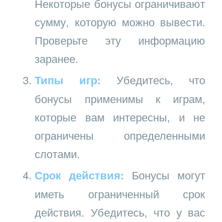
Некоторые бонусы ограничивают
сумму, которую можно вывести.
Проверьте эту информацию
заранее.
Типы игр:
Убедитесь, что
бонусы применимы к играм,
которые вам интересны, и не
ограничены определенными
слотами.
Срок действия:
Бонусы могут
иметь ограниченный срок
действия. Убедитесь, что у вас