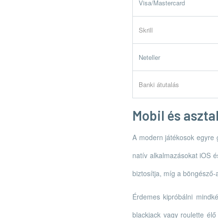
Visa/Mastercard
Skrill
Neteller
Banki átutalás
Mobil és aszta
A modern játékosok egyre g
natív alkalmazásokat iOS és
biztosítja, míg a böngésző‑a
Érdemes kipróbálni mindké
blackjack vagy roulette él