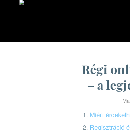
Régi onl
– a leg
Ma
Miért érdekelh
Regisztráció 