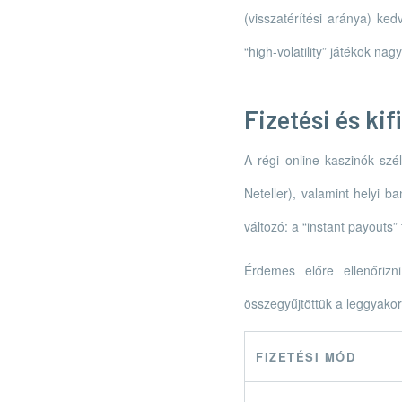
(visszatérítési aránya) ked
“high‑volatility” játékok n
Fizetési és ki
A régi online kaszinók szél
Neteller), valamint helyi b
változó: a “instant payouts
Érdemes előre ellenőrizn
összegyűjtöttük a leggyakori
FIZETÉSI MÓD