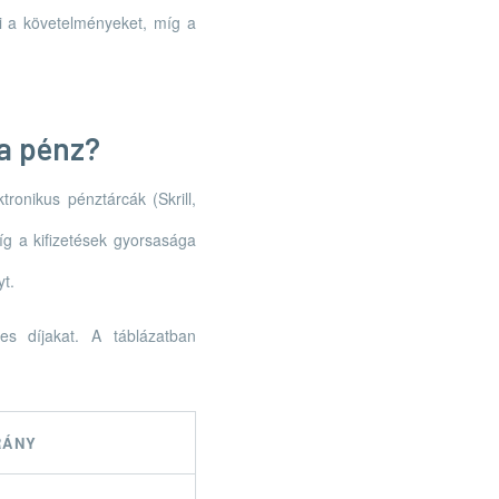
eni a követelményeket, míg a
 a pénz?
tronikus pénztárcák (Skrill,
míg a kifizetések gyorsasága
yt.
es díjakat. A táblázatban
RÁNY