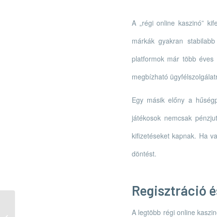
A „régi online kaszinó” ki
márkák gyakran stabilabb 
platformok már több éves 
megbízható ügyfélszolgálat
Egy másik előny a hűségp
játékosok nemcsak pénzju
kifizetéseket kapnak. Ha v
döntést.
Regisztráció é
Mostbet AZ – bukmeker ve kazino
A legtöbb régi online kaszi