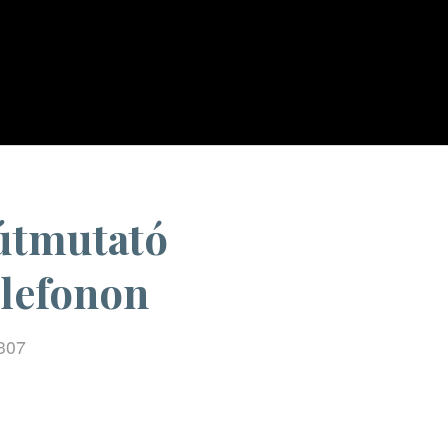
d
/
Régi online kaszinó mobil app útmutató – a legjobb játékélmény okostelef...
 útmutató
elefonon
307