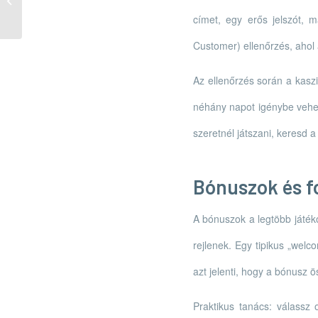
Mostbet – Giriş rəsmi sayt
címet, egy erős jelszót, 
Customer) ellenőrzés, ahol 
Az ellenőrzés során a kasz
néhány napot igénybe vehet,
szeretnél játszani, keresd a
Bónuszok és f
A bónuszok a legtöbb játék
rejlenek. Egy tipikus „wel
azt jelenti, hogy a bónusz ö
Praktikus tanács: válassz