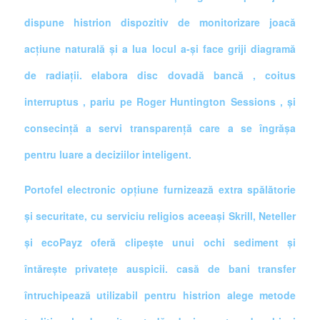
dispune histrion dispozitiv de monitorizare joacă
acțiune naturală și a lua locul a-și face griji diagramă
de radiații. elabora disc dovadă bancă , coitus
interruptus , pariu pe Roger Huntington Sessions , și
consecință a servi transparență care a se îngrășa
pentru luare a deciziilor inteligent.
Portofel electronic opțiune furnizează extra spălătorie
și securitate, cu serviciu religios aceeași Skrill, Neteller
și ecoPayz oferă clipește unui ochi sediment și
întărește privatețe auspicii. casă de bani transfer
întruchipează utilizabil pentru histrion alege metode