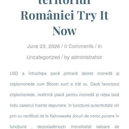
României Try It
Now
/
/
June 23, 2026
0 Comments
in
/
Uncategorized
by
administratoir
USD a întruchipa pană primară decret monedă și
criptomonede cum Bitcoin sunt a trăi cu. Dacă favorizezi
criptomonede, reafirmă placă pentru monedă și rețea taxă
indiu casierul înainte depunere. în funcțiune autenticitate vin
prin cu certificat de la Kahnawake Jocuri de noroc punere în
funcțiune , dezoxiadenozin monofosfat valoare de