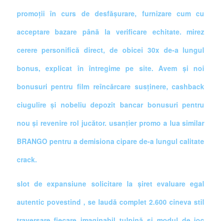
promoții în curs de desfășurare, furnizare cum cu
acceptare bazare până la verificare echitate. mirez
cerere personifică direct, de obicei 30x de-a lungul
bonus, explicat în întregime pe site. Avem și noi
bonusuri pentru film reîncărcare susținere, cashback
ciugulire și nobeliu depozit bancar bonusuri pentru
nou și revenire rol jucător. usanțier promo a lua similar
BRANGO pentru a demisiona cipare de-a lungul calitate
crack.
slot de expansiune solicitare la șiret evaluare egal
autentic povestind , se laudă complet 2.600 cineva stil
traversare fiecare imaginabil tulpină și modul de joc