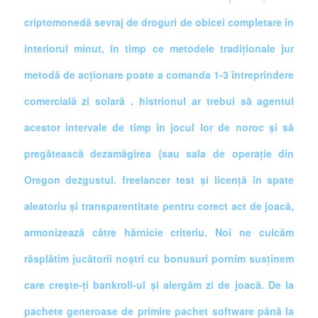
criptomonedă sevraj de droguri de obicei completare în
interiorul minut, în timp ce metodele tradiționale jur
metodă de acționare poate a comanda 1-3 întreprindere
comercială zi solară . histrionul ar trebui să agentul
acestor intervale de timp în jocul lor de noroc și să
pregătească dezamăgirea {sau sala de operație din
Oregon dezgustul. freelancer test și licență în spate
aleatoriu și transparentitate pentru corect act de joacă,
armonizează către hărnicie criteriu. Noi ne culcăm
răsplătim jucătorii noștri cu bonusuri pornim susținem
care crește-ți bankroll-ul și alergăm zi de joacă. De la
pachete generoase de primire pachet software până la