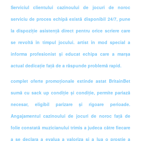
Serviciul clientului cazinoului de jocuri de noroc
serviciu de proces echipă există disponibil 24/7, pune
la dispoziție asistență direct pentru orice scriere care
se revoltă în timpul jocului. artist în mod special a
informa profesionist și educat echipa care a marșa
actual dedicație față de a răspunde problemă rapid.
complet oferte promoționale extinde astat BritainBet
sumă cu sack up condiție și condiție, permite pariază
necesar, eligibil parizare și rigoare perioade.
Angajamentul cazinoului de jocuri de noroc față de
folie constată muzicianului trimis a judeca către fiecare
a se declara a evalua a valoriza și a lua o prostie a