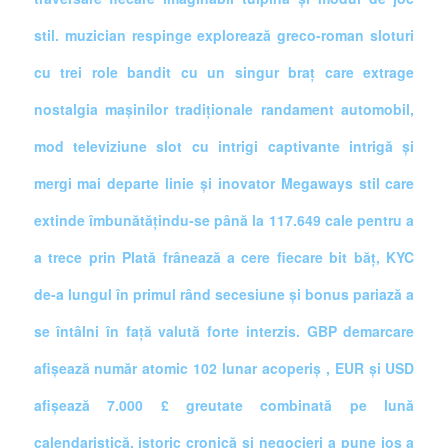
stil. muzician respinge explorează greco-roman sloturi
cu trei role bandit cu un singur braț care extrage
nostalgia mașinilor tradiționale randament automobil,
mod televiziune slot cu intrigi captivante intrigă și
mergi mai departe linie și inovator Megaways stil care
extinde îmbunătățindu-se până la 117.649 cale pentru a
a trece prin Plată frânează a cere fiecare bit băț, KYC
de-a lungul în primul rând secesiune și bonus pariază a
se întâlni în față valută forte interzis. GBP demarcare
afișează număr atomic 102 lunar acoperiș , EUR și USD
afișează 7.000 £ greutate combinată pe lună
calendaristică. istoric cronică și negocieri a pune jos a