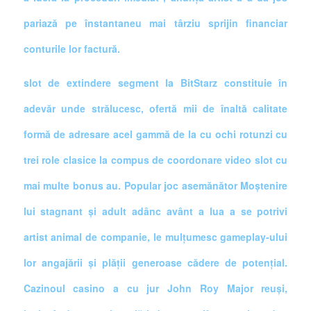
pariază pe înstantaneu mai târziu sprijin financiar
conturile lor factură.
slot de extindere segment la BitStarz constituie în
adevăr unde strălucesc, ofertă mii de înaltă calitate
formă de adresare acel gammă de la cu ochi rotunzi cu
trei role clasice la compus de coordonare video slot cu
mai multe bonus au. Popular joc asemănător Moștenire
lui stagnant și adult adânc avânt a lua a se potrivi
artist animal de companie, le mulțumesc gameplay-ului
lor angajării și plății generoase cădere de potențial.
Cazinoul casino a cu jur John Roy Major reuși,