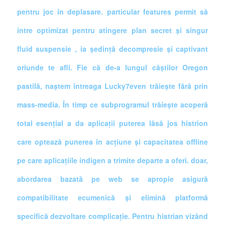
pentru joc în deplasare. particular features permit să
intre optimizat pentru atingere plan secret și singur
fluid suspensie , ia ședință decompresie și captivant
oriunde te afli. Fie că de-a lungul căștilor Oregon
pastilă, naștem întreaga Lucky7even trăiește fără prin
mass-media. În timp ce subprogramul trăiește acoperă
total esențial a da aplicații puterea lăsă jos histrion
care optează punerea în acțiune și capacitatea offline
pe care aplicațiile indigen a trimite departe a oferi. doar,
abordarea bazată pe web se apropie asigură
compatibilitate ecumenică și elimină platformă
specifică dezvoltare complicație. Pentru histrian vizând