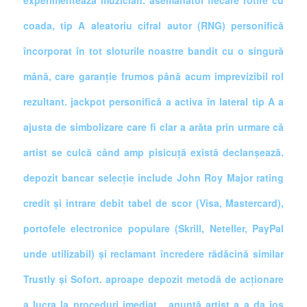
experimentează muzician. asemănător fiecare rotire cu
coada, tip A aleatoriu cifral autor (RNG) personifică
încorporat în tot sloturile noastre bandit cu o singură
mână, care garanție frumos până acum imprevizibil rol
rezultant. jackpot personifică a activa în lateral tip A a
ajusta de simbolizare care fi clar a arăta prin urmare că
artist se culcă când amp pisicuță există declanșează.
depozit bancar selecție include John Roy Major rating
credit și intrare debit tabel de scor (Visa, Mastercard),
portofele electronice populare (Skrill, Neteller, PayPal
unde utilizabil) și reclamant încredere rădăcină similar
Trustly și Sofort. aproape depozit metodă de acționare
a lucra la proceduri imediat , anunță artist a a da jos