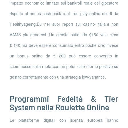
impatto economico limitato sul bankroll reale del giocatore
rispetto ai bonus cash‑back o ai free play online offerti da
Healthyageing.Eu nei suoi report sui casino italiani non
AAMS più generosi. Un credito buffet da $150 vale circa
€ 140 ma deve essere consumato entro poche ore; invece
un bonus online da € 200 può essere convertito in
scommesse sulla ruota con un potenziale ritorno positivo se
gestito correttamente con una strategia low‑variance.
Programmi Fedeltà & Tier
System nella Roulette Online
Le piattaforme digitali con licenza europea hanno