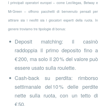
I principali operatori europei – come LeoVegas, Betway e
Mr Green – offrono pacchetti di benvenuto pensati per
attirare sia i neofiti sia i giocatori esperti della ruota. In
genere troviamo tre tipologie di bonus:
Deposit matching: il casinò
raddoppia il primo deposito fino a
€ 200, ma solo il 20 % del valore può
essere usato sulla roulette.
Cash‑back su perdita: rimborso
settimanale del 10 % delle perdite
nette sulla ruota, con un tetto di
€ 50.