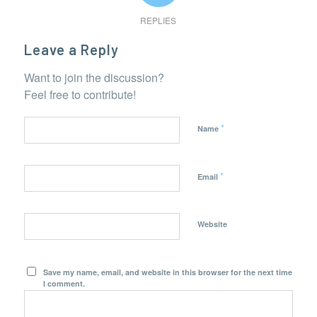
REPLIES
Leave a Reply
Want to join the discussion?
Feel free to contribute!
*
Name
*
Email
Website
Save my name, email, and website in this browser for the next time
I comment.