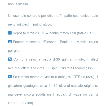
bonus stesso.
Un esempio concreto per chiarire l’impatto economico reale
nei primi dieci minuti di gioco:
Deposito iniziale € 50 → bonus match € 50 (totale € 100).
Puntata minima su “European Roulette – Mobile” € 0,20
per giro.
Con una velocità media di 30 spin al minuto, in dieci
minuti si effettuano circa 300 spin (€ 60 totali scommessi).
Se il tasso medio di vincita è del 2,7 % (RTP 98,65 %), il
giocatore guadagna circa € 1,62 oltre al capitale originale,
ma deve ancora soddisfare i requisiti di wagering pari a
€ 3 000 (30×100).