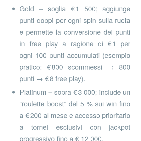
Gold – soglia € 1 500; aggiunge
punti doppi per ogni spin sulla ruota
e permette la conversione dei punti
in free play a ragione di € 1 per
ogni 100 punti accumulati (esempio
pratico: € 800 scommessi → 800
punti → € 8 free play).
Platinum – sopra € 3 000; include un
“roulette boost” del 5 % sui win fino
a € 200 al mese e accesso prioritario
a tornei esclusivi con jackpot
progressivo fino a € 12 000.