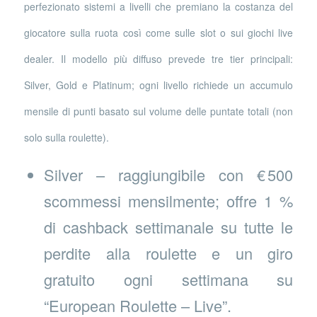
perfezionato sistemi a livelli che premiano la costanza del
giocatore sulla ruota così come sulle slot o sui giochi live
dealer. Il modello più diffuso prevede tre tier principali:
Silver, Gold e Platinum; ogni livello richiede un accumulo
mensile di punti basato sul volume delle puntate totali (non
solo sulla roulette).
Silver – raggiungibile con € 500
scommessi mensilmente; offre 1 %
di cashback settimanale su tutte le
perdite alla roulette e un giro
gratuito ogni settimana su
“European Roulette – Live”.