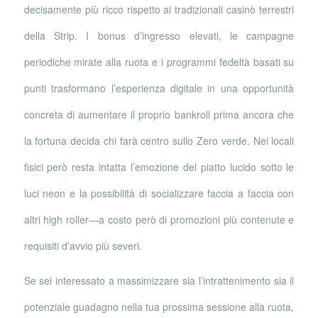
decisamente più ricco rispetto ai tradizionali casinò terrestri
della Strip. I bonus d’ingresso elevati, le campagne
periodiche mirate alla ruota e i programmi fedeltà basati su
punti trasformano l’esperienza digitale in una opportunità
concreta di aumentare il proprio bankroll prima ancora che
la fortuna decida chi farà centro sullo Zero verde. Nei locali
fisici però resta intatta l’emozione del piatto lucido sotto le
luci neon e la possibilità di socializzare faccia a faccia con
altri high roller—a costo però di promozioni più contenute e
requisiti d’avvio più severi.
Se sei interessato a massimizzare sia l’intrattenimento sia il
potenziale guadagno nella tua prossima sessione alla ruota,