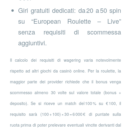
Giri gratuiti dedicati: da 20 a 50 spin
su “European Roulette – Live”
senza requisiti di scommessa
aggiuntivi.
Il calcolo dei requisiti di wagering varia notevolmente
rispetto ad altri giochi da casinò online. Per la roulette, la
maggior parte dei provider richiede che il bonus venga
scommesso almeno 30 volte sul valore totale (bonus +
deposito). Se si riceve un match del 100 % su € 100, il
requisito sarà (100 + 100) × 30 = 6 000 € di puntate sulla
ruota prima di poter prelevare eventuali vincite derivanti dal